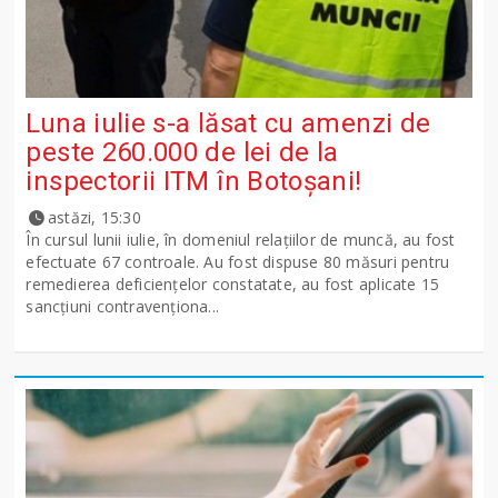
Luna iulie s-a lăsat cu amenzi de
peste 260.000 de lei de la
inspectorii ITM în Botoșani!
astăzi, 15:30
În cursul lunii iulie, în domeniul relațiilor de muncă, au fost
efectuate 67 controale. Au fost dispuse 80 măsuri pentru
remedierea deficiențelor constatate, au fost aplicate 15
sancţiuni contravenționa...