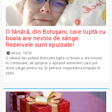
O tânără, din Botoșani, care luptă cu
boala are nevoie de sânge.
Rezervele sunt epuizate!
astăzi, 18:30
O tânără din județul Botoșani luptă cu boala și are nevoie,
în continuare, de sprijinul și ajutorul semenilor care pot
dona sânge pentru ea. Își petrece majoritatea timpului în
spita...