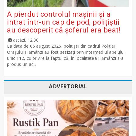
A pierdut controlul mașinii și a
intrat într-un cap de pod, polițiștii
au descoperit că șoferul era beat!
astăzi, 12:30
La data de 06 august 2026, polițiștii din cadrul Poliției
Orașului Flămânzi au fost sesizați prin intermediul apelului
unic 112, cu privire la faptul că, în localitatea Flămânzi s-a
produs un ac...
ADVERTORIAL