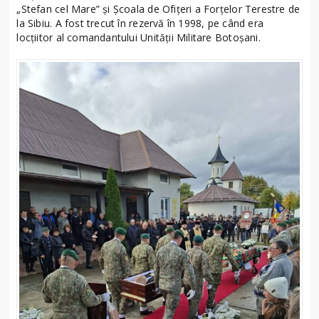
„Stefan cel Mare” și Şcoala de Ofiţeri a Forţelor Terestre de
la Sibiu. A fost trecut în rezervă în 1998, pe când era
locţiitor al comandantului Unității Militare Botoşani.