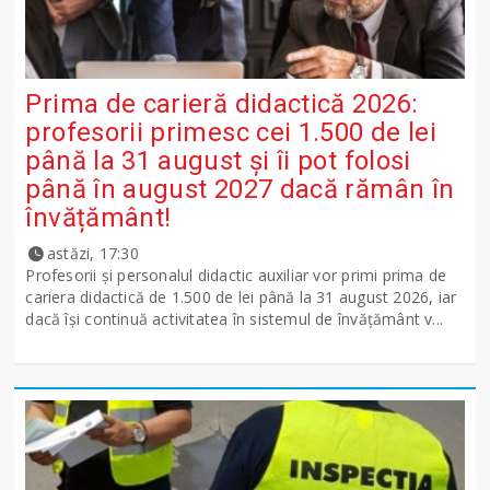
Prima de carieră didactică 2026:
profesorii primesc cei 1.500 de lei
până la 31 august și îi pot folosi
până în august 2027 dacă rămân în
învățământ!
astăzi, 17:30
Profesorii și personalul didactic auxiliar vor primi prima de
cariera didactică de 1.500 de lei până la 31 august 2026, iar
dacă își continuă activitatea în sistemul de învățământ v...