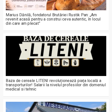
Marius Dănilă, fondatorul Brutăriei Rustik Pan: „Am
revenit acasă pentru a construi ceva autentic, în locul
din care am plecat”
Baza de cereale LITENI revoluționează piața locală a
transporturilor! Salarii la nivelul profesiilor din domeniul
medical si tehnic