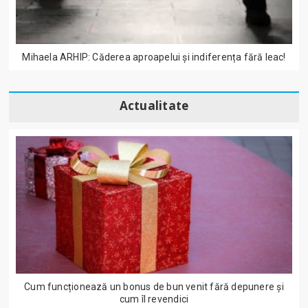
Mihaela ARHIP: Căderea aproapelui și indiferența fără leac!
Actualitate
Cum funcționează un bonus de bun venit fără depunere și
cum îl revendici