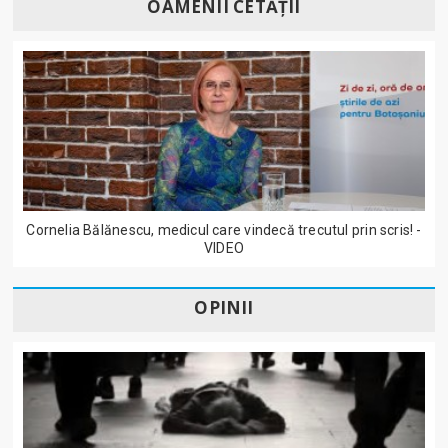
OAMENII CETĂȚII
Cornelia Bălănescu, medicul care vindecă trecutul prin scris! -
VIDEO
OPINII