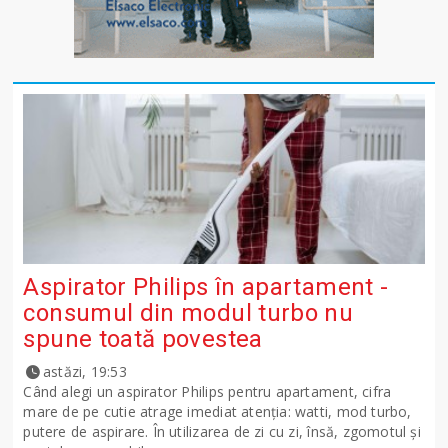
Aspirator Philips în apartament -
consumul din modul turbo nu
spune toată povestea
astăzi, 19:53
Când alegi un aspirator Philips pentru apartament, cifra
mare de pe cutie atrage imediat atenția: watti, mod turbo,
putere de aspirare. În utilizarea de zi cu zi, însă, zgomotul și