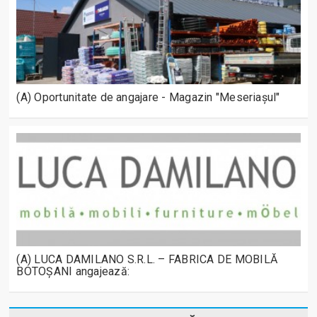
(A) Oportunitate de angajare - Magazin "Meseriașul"
(A) LUCA DAMILANO S.R.L. – FABRICA DE MOBILĂ
BOTOȘANI angajează: