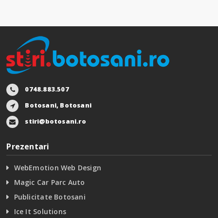
0748.883.507
Botosani, Botosani
stiri@botosani.ro
Prezentari
WebEmotion Web Design
Magic Car Parc Auto
Publicitate Botosani
Ice It Solutions