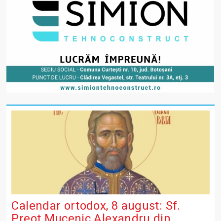
Calendar ortodox, 8 august: Sf.
Preot Mucenic Alexandru din