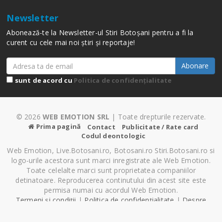
Newsletter
Abonează-te la Newsletter-ul Stiri Botoșani pentru a fi la
curent cu cele mai noi știri și reportaje!
Abonare
sunt de acord cu
Politica de confidențialitate
© 2026
WEB EMOTION SRL
| Toate drepturile rezervate.
Prima pagină
Contact
Publicitate / Rate card
Codul deontologic
Web Emotion, Live.Botosani.ro, Botosani.ro Stiri.Botosani.ro si
logo-urile acestora sunt marci inregistrate ale Web Emotion.
Toate celelalte marci sunt proprietatea companiilor
detinatoare. Reproducerea continutului din acest site este
permisa numai cu acordul Web Emotion.
Termeni și condiții
|
Politica de confidențialitate
|
Despre
Cookie-uri
|
Setări cookie-uri
Pagină generată în 0.97 secunde