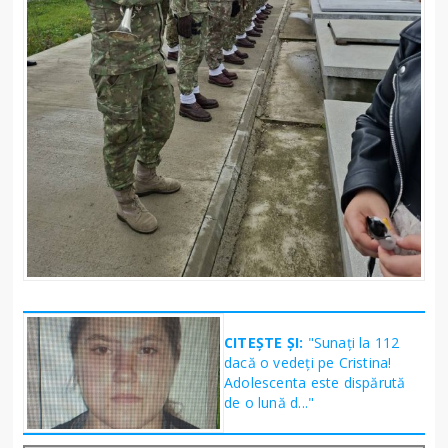
CITEȘTE ȘI:
"Sunați la 112
dacă o vedeți pe Cristina!
Adolescenta este dispărută
de o lună d..."