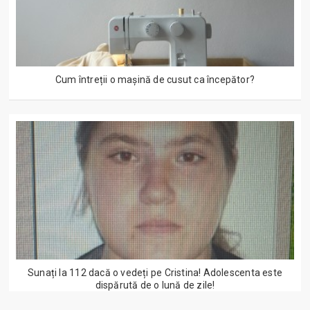
Cum întreții o mașină de cusut ca începător?
Sunați la 112 dacă o vedeți pe Cristina! Adolescenta este
dispărută de o lună de zile!