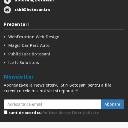
stiri@botosani.ro
Prezentari
WebEmotion Web Design
Magic Car Parc Auto
Publicitate Botosani
Ice It Solutions
Newsletter
Abonează-te la Newsletter-ul Stiri Botoșani pentru a fi la
curent cu cele mai noi știri și reportaje!
Abonare
sunt de acord cu
Politica de confidențialitate