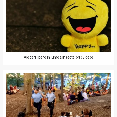
Alegeri libere în lumea insectelor! (Video)