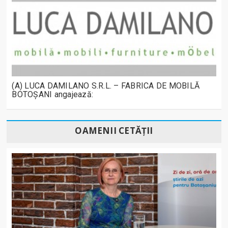
(A) LUCA DAMILANO S.R.L. – FABRICA DE MOBILĂ
BOTOȘANI angajează:
OAMENII CETĂȚII