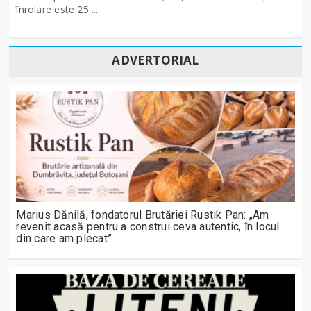
înrolare este 25 ...
ADVERTORIAL
Marius Dănilă, fondatorul Brutăriei Rustik Pan: „Am
revenit acasă pentru a construi ceva autentic, în locul
din care am plecat”