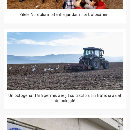
Zilele Nordului în atenția jandarmilor botoșăneni!
Un octogenar fără permis a ieșit cu tractorul în trafic și a dat
de polițiști!