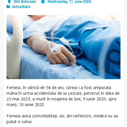
Stiri Botosani
Wednesday, 11 June 2025
Actualitate
Femeia, în vârstă de 56 de ani, căreia i-a fost amputată
mâna în urma accidentului de la Lețcani, petrecut în data de
23 mai 2025, a murit în noaptea de luni, 9 iunie 2025, spre
marți, 10 iunie 2025.
Femeia avea comorbidități, iar, din nefericire, medicii nu au
putut-o salva.