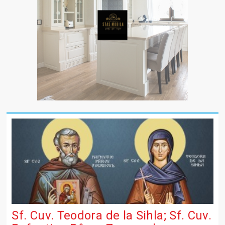
Sf. Cuv. Teodora de la Sihla; Sf. Cuv.