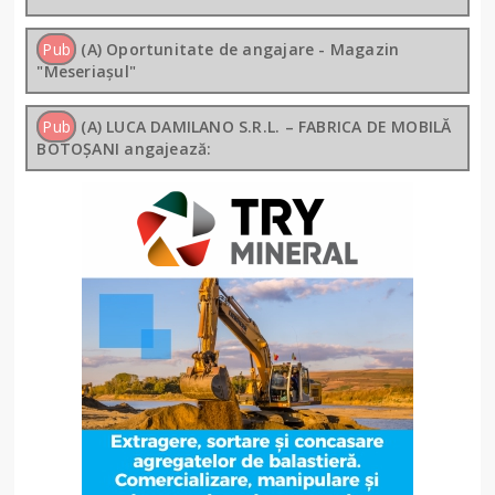
Pub
(A) Oportunitate de angajare - Magazin
"Meseriașul"
Pub
(A) LUCA DAMILANO S.R.L. – FABRICA DE MOBILĂ
BOTOȘANI angajează: