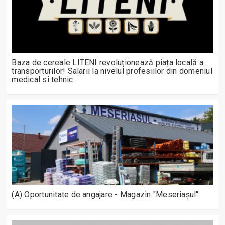
Baza de cereale LITENI revoluționează piața locală a
transporturilor! Salarii la nivelul profesiilor din domeniul
medical si tehnic
(A) Oportunitate de angajare - Magazin "Meseriașul"