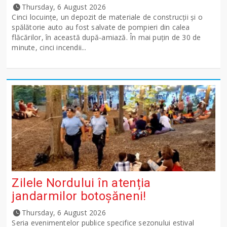
Thursday, 6 August 2026
Cinci locuințe, un depozit de materiale de construcții și o
spălătorie auto au fost salvate de pompieri din calea
flăcărilor, în această după-amiază. În mai puțin de 30 de
minute, cinci incendii...
Zilele Nordului în atenția
jandarmilor botoșăneni!
Thursday, 6 August 2026
Seria evenimentelor publice specifice sezonului estival