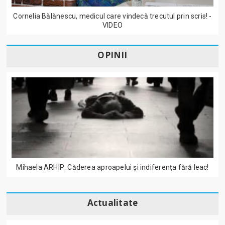
Cornelia Bălănescu, medicul care vindecă trecutul prin scris! -
VIDEO
OPINII
Mihaela ARHIP: Căderea aproapelui și indiferența fără leac!
Actualitate