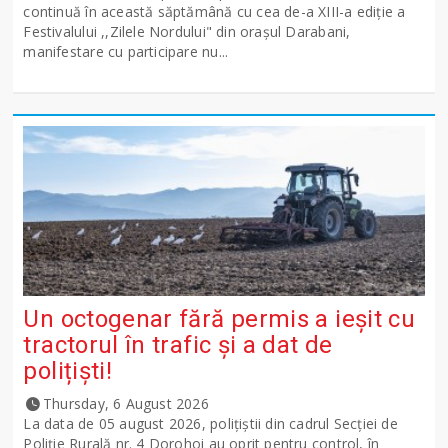
continuă în această săptămână cu cea de-a XIII-a ediție a
Festivalului ,,Zilele Nordului" din orașul Darabani,
manifestare cu participare nu...
Un octogenar fără permis a ieșit cu
tractorul în trafic și a dat de
polițiști!
Thursday, 6 August 2026
La data de 05 august 2026, polițiștii din cadrul Secției de
Poliție Rurală nr. 4 Dorohoi au oprit pentru control, în