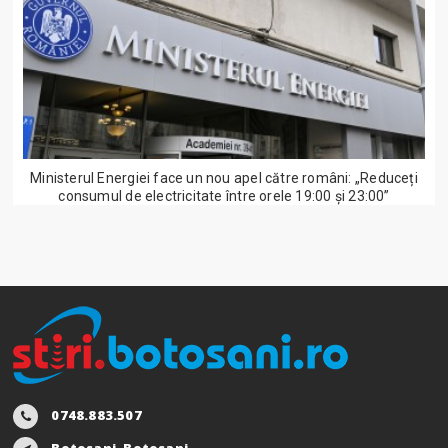
Ministerul Energiei face un nou apel către români: „Reduceți
consumul de electricitate între orele 19:00 și 23:00”
0748.883.507
Botosani, Botosani