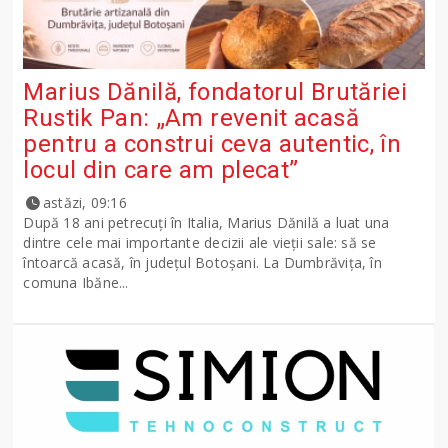
Marius Dănilă, fondatorul Brutăriei
Rustik Pan: „Am revenit acasă
pentru a construi ceva autentic, în
locul din care am plecat”
astăzi, 09:16
După 18 ani petrecuți în Italia, Marius Dănilă a luat una
dintre cele mai importante decizii ale vieții sale: să se
întoarcă acasă, în județul Botoșani. La Dumbrăvița, în
comuna Ibăne...