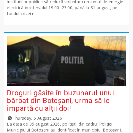
instituțiilor publice să reducă voluntar consumul de energie
electrică în intervalul 19:00–23:00, până la 31 august, pe
fondul crizei e...
Droguri găsite în buzunarul unui
bărbat din Botoșani, urma să le
împartă cu alții doi!
Thursday, 6 August 2026
La data de 05 august 2026, polițiștii din cadrul Poliției
Municipiului Botoșani au identificat în municipiul Botoșani,