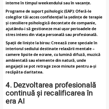
interne în timpul weekendului sau în vacanțe.
Programe de suport psihologic (EAP): Oferă-le
colegilor tăi acces confidențial la ședințe de terapie
și consiliere psihologică decontate de companie,
ajutându-i să gestioneze mai ușor perioadele de
stres intens din viața personală sau profesională.
Spații de liniște la birou: Creează zone speciale în
interiorul sediului destinate relaxării mentale –
camere lipsite de ecrane, cu lumină difuză, muzică
ambientală sau elemente din natură, unde
angajații se pot retrage zece minute pentru a-și
recăpăta claritatea.
4. Dezvoltarea profesională
continuă și recalificarea în
era AI