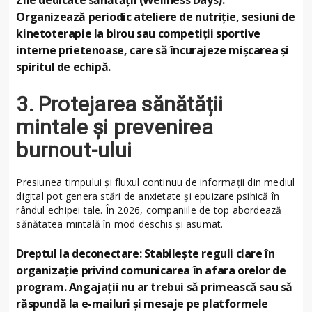
Organizează periodic ateliere de nutriție, sesiuni de
kinetoterapie la birou sau competiții sportive
interne prietenoase, care să încurajeze mișcarea și
spiritul de echipă.
3. Protejarea sănătății
mintale și prevenirea
burnout-ului
Presiunea timpului și fluxul continuu de informații din mediul
digital pot genera stări de anxietate și epuizare psihică în
rândul echipei tale. În 2026, companiile de top abordează
sănătatea mintală în mod deschis și asumat.
Dreptul la deconectare: Stabilește reguli clare în
organizație privind comunicarea în afara orelor de
program. Angajații nu ar trebui să primească sau să
răspundă la e-mailuri și mesaje pe platformele