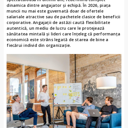
dinamica dintre angajator și echipă. În 2026, piața
muncii nu mai este guvernată doar de ofertele
salariale atractive sau de pachetele clasice de beneficii
corporative. Angajații de astăzi caută flexibilitate
autentică, un mediu de lucru care le protejează
sănătatea mintală și lideri care înțeleg că performanța
economică este strâns legată de starea de bine a
fiecărui individ din organizație.