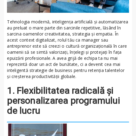
Tehnologia modernă, inteligența artificială și automatizarea
au preluat o mare parte din sarcinile repetitive, lăsând în
sarcina oamenilor creativitatea, strategia și empatia. În
acest context digitalizat, rolul tău ca manager sau
antreprenor este să creezi o cultură organizațională în care
oamenii să se simtă valorizați, înțelegi și protejați în fața
epuizării profesionale. A avea grijă de echipa ta nu mai
reprezintă doar un act de bunătate, ci a devenit cea mai
inteligentă strategie de business pentru retenția talentelor
și creșterea productivității globale.
1. Flexibilitatea radicală și
personalizarea programului
de lucru