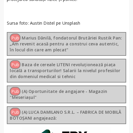
Sursa foto: Austin Distel pe Unsplash
Pub
Marius Dănilă, fondatorul Brutăriei Rustik Pan:
„Am revenit acasă pentru a construi ceva autentic,
în locul din care am plecat”
Pub
Baza de cereale LITENI revoluționează piața
locală a transporturilor! Salarii la nivelul profesiilor
din domeniul medical si tehnic
Pub
(A) Oportunitate de angajare - Magazin
"Meseriașul"
Pub
(A) LUCA DAMILANO S.R.L. – FABRICA DE MOBILĂ
BOTOȘANI angajează: