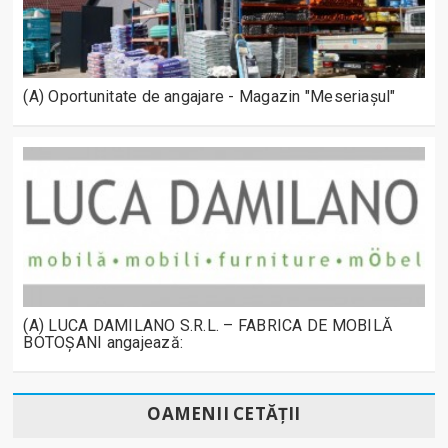
(A) Oportunitate de angajare - Magazin "Meseriașul"
(A) LUCA DAMILANO S.R.L. – FABRICA DE MOBILĂ
BOTOȘANI angajează:
OAMENII CETĂȚII