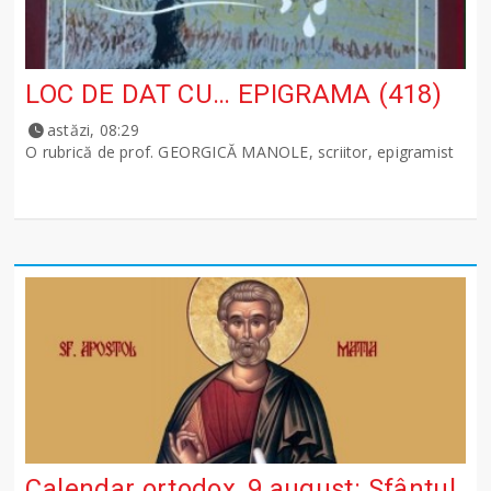
LOC DE DAT CU… EPIGRAMA (418)
astăzi, 08:29
O rubrică de prof. GEORGICĂ MANOLE, scriitor, epigramist
Calendar ortodox, 9 august: Sfântul