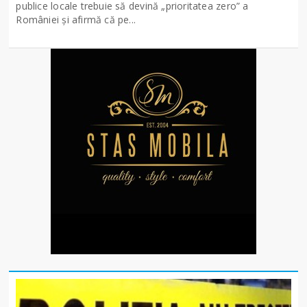
publice locale trebuie să devină „prioritatea zero” a
României și afirmă că pe...