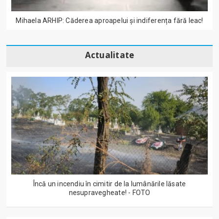
Mihaela ARHIP: Căderea aproapelui și indiferența fără leac!
Actualitate
Încă un incendiu în cimitir de la lumânările lăsate
nesupravegheate! - FOTO