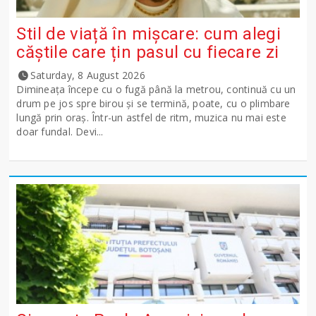
Stil de viață în mișcare: cum alegi
căștile care țin pasul cu fiecare zi
Saturday, 8 August 2026
Dimineața începe cu o fugă până la metrou, continuă cu un
drum pe jos spre birou și se termină, poate, cu o plimbare
lungă prin oraș. Într-un astfel de ritm, muzica nu mai este
doar fundal. Devi...