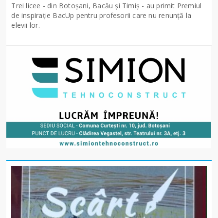
Trei licee - din Botoșani, Bacău și Timiș - au primit Premiul
de inspirație BacUp pentru profesorii care nu renunță la
elevii lor.