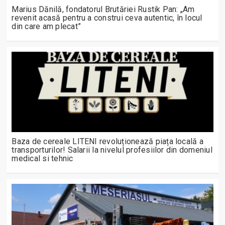
Marius Dănilă, fondatorul Brutăriei Rustik Pan: „Am
revenit acasă pentru a construi ceva autentic, în locul
din care am plecat”
Baza de cereale LITENI revoluționează piața locală a
transporturilor! Salarii la nivelul profesiilor din domeniul
medical si tehnic