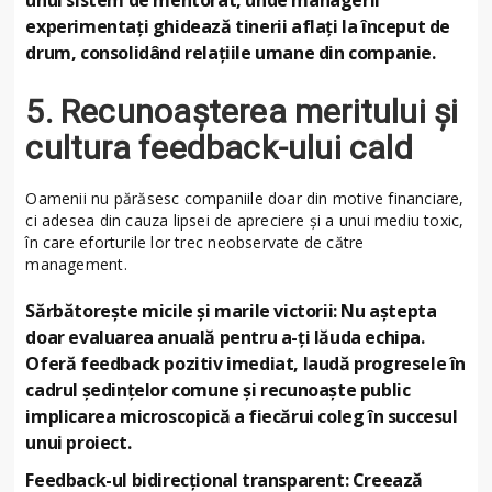
experimentați ghidează tinerii aflați la început de
drum, consolidând relațiile umane din companie.
5. Recunoașterea meritului și
cultura feedback-ului cald
Oamenii nu părăsesc companiile doar din motive financiare,
ci adesea din cauza lipsei de apreciere și a unui mediu toxic,
în care eforturile lor trec neobservate de către
management.
Sărbătorește micile și marile victorii: Nu aștepta
doar evaluarea anuală pentru a-ți lăuda echipa.
Oferă feedback pozitiv imediat, laudă progresele în
cadrul ședințelor comune și recunoaște public
implicarea microscopică a fiecărui coleg în succesul
unui proiect.
Feedback-ul bidirecțional transparent: Creează