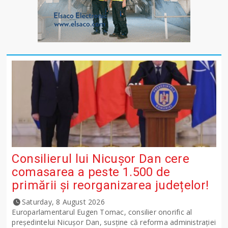
Consilierul lui Nicușor Dan cere
comasarea a peste 1.500 de
primării și reorganizarea județelor!
Saturday, 8 August 2026
Europarlamentarul Eugen Tomac, consilier onorific al
președintelui Nicușor Dan, susține că reforma administrației