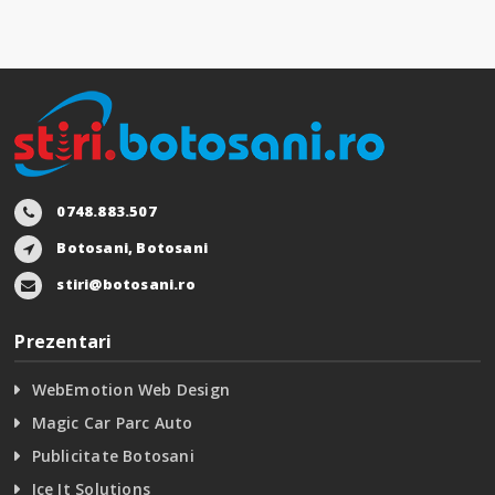
0748.883.507
Botosani, Botosani
stiri@botosani.ro
Prezentari
WebEmotion Web Design
Magic Car Parc Auto
Publicitate Botosani
Ice It Solutions