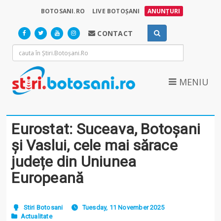
BOTOSANI.RO
LIVE BOTOȘANI
ANUNȚURI
CONTACT
MENIU
Eurostat: Suceava, Botoșani
și Vaslui, cele mai sărace
județe din Uniunea
Europeană
Stiri Botosani
Tuesday, 11 November 2025
Actualitate