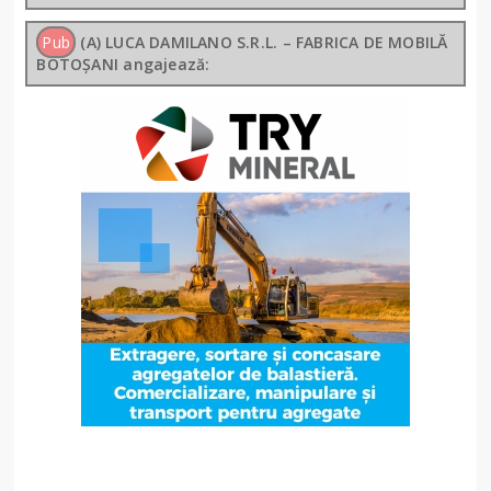
Pub
(A) LUCA DAMILANO S.R.L. – FABRICA DE MOBILĂ
BOTOȘANI angajează: