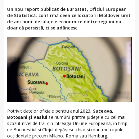
Un nou raport publicat de Eurostat, Oficiul European
de Statistică, confirmă ceea ce locuitorii Moldovei simt
de ani buni: decalajele economice dintre regiuni nu
doar că persistă, ci se adâncesc.
Potrivit datelor oficiale pentru anul 2023,
Suceava,
Botoșani și Vaslui
se numără printre județele cu cel mai
scăzut nivel de trai din întreaga Uniune Europeană, în timp
ce Bucureștiul și Clujul depășesc chiar și mari metropole
occidentale precum Milano, Roma sau Hamburg.