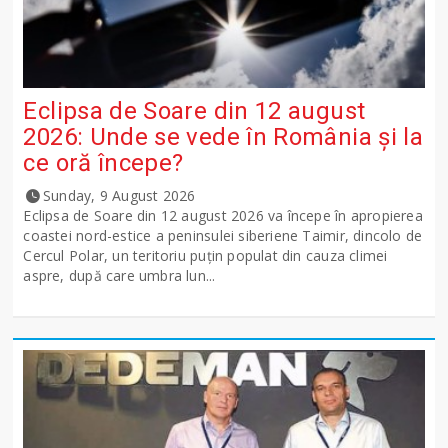
Eclipsa de Soare din 12 august
2026: Unde se vede în România și la
ce oră începe?
Sunday, 9 August 2026
Eclipsa de Soare din 12 august 2026 va începe în apropierea
coastei nord-estice a peninsulei siberiene Taimir, dincolo de
Cercul Polar, un teritoriu puțin populat din cauza climei
aspre, după care umbra lun...