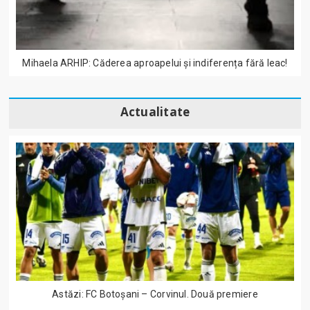
Mihaela ARHIP: Căderea aproapelui și indiferența fără leac!
Actualitate
Astăzi: FC Botoșani – Corvinul. Două premiere