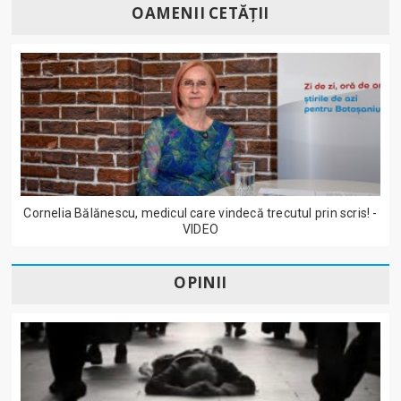
OAMENII CETĂȚII
Cornelia Bălănescu, medicul care vindecă trecutul prin scris! -
VIDEO
OPINII