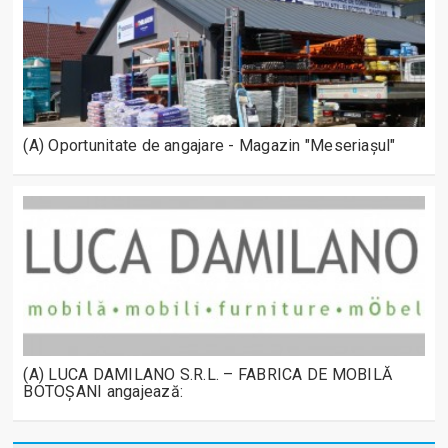
(A) Oportunitate de angajare - Magazin "Meseriașul"
(A) LUCA DAMILANO S.R.L. – FABRICA DE MOBILĂ
BOTOȘANI angajează: