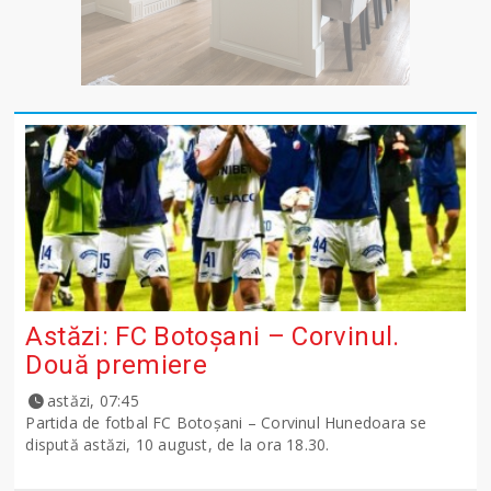
Astăzi: FC Botoșani – Corvinul.
Două premiere
astăzi, 07:45
Partida de fotbal FC Botoșani – Corvinul Hunedoara se
dispută astăzi, 10 august, de la ora 18.30.