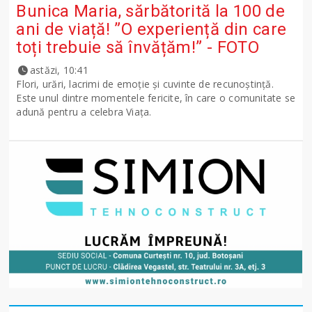
Bunica Maria, sărbătorită la 100 de
ani de viață! ”O experiență din care
toți trebuie să învățăm!” - FOTO
astăzi, 10:41
Flori, urări, lacrimi de emoție și cuvinte de recunoștință.
Este unul dintre momentele fericite, în care o comunitate se
adună pentru a celebra Viața.