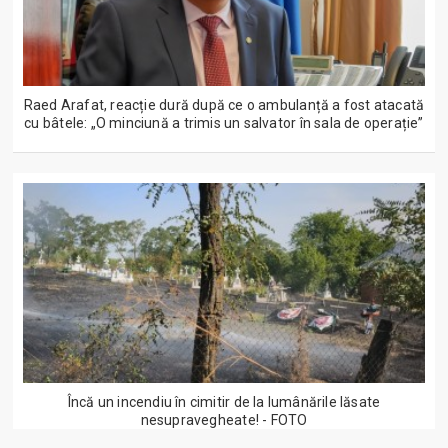
Raed Arafat, reacție dură după ce o ambulanță a fost atacată
cu bâtele: „O minciună a trimis un salvator în sala de operație”
Încă un incendiu în cimitir de la lumânările lăsate
nesupravegheate! - FOTO