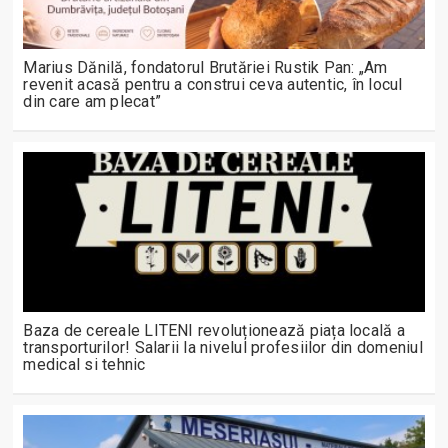
Marius Dănilă, fondatorul Brutăriei Rustik Pan: „Am
revenit acasă pentru a construi ceva autentic, în locul
din care am plecat”
Baza de cereale LITENI revoluționează piața locală a
transporturilor! Salarii la nivelul profesiilor din domeniul
medical si tehnic