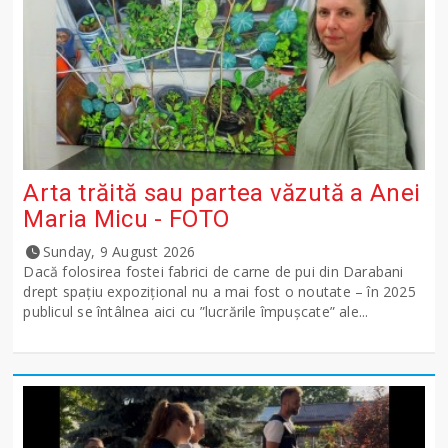
Arta trăită sau partea văzută a Anei
Maria Micu - FOTO
Sunday, 9 August 2026
Dacă folosirea fostei fabrici de carne de pui din Darabani
drept spațiu expozițional nu a mai fost o noutate – în 2025
publicul se întâlnea aici cu ”lucrările împușcate” ale...