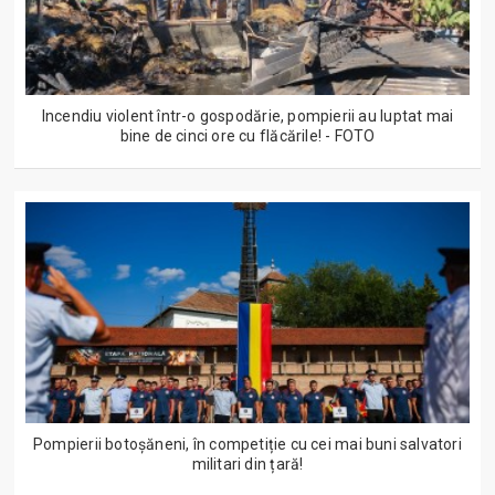
Incendiu violent într-o gospodărie, pompierii au luptat mai
bine de cinci ore cu flăcările! - FOTO
Pompierii botoșăneni, în competiție cu cei mai buni salvatori
militari din țară!