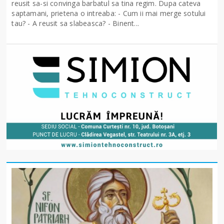
reusit sa-si convinga barbatul sa tina regim. Dupa cateva
saptamani, prietena o intreaba: - Cum ii mai merge sotului
tau? - A reusit sa slabeasca? - Binent...