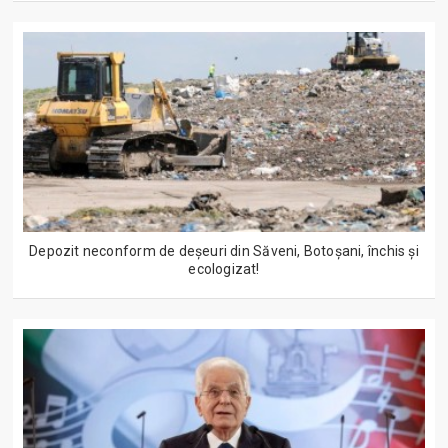
Depozit neconform de deșeuri din Săveni, Botoșani, închis și
ecologizat!