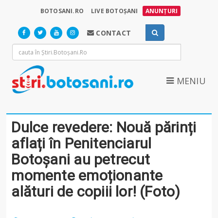
BOTOSANI.RO
LIVE BOTOȘANI
ANUNȚURI
CONTACT
MENIU
Dulce revedere: Nouă părinți
aflați în Penitenciarul
Botoșani au petrecut
momente emoționante
alături de copiii lor! (Foto)