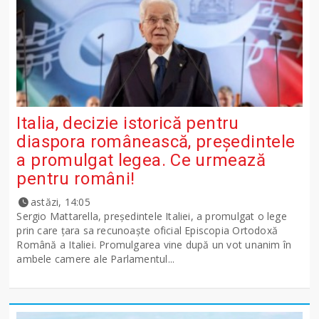
Italia, decizie istorică pentru
diaspora românească, președintele
a promulgat legea. Ce urmează
pentru români!
astăzi, 14:05
Sergio Mattarella, președintele Italiei, a promulgat o lege
prin care țara sa recunoaște oficial Episcopia Ortodoxă
Română a Italiei. Promulgarea vine după un vot unanim în
ambele camere ale Parlamentul...