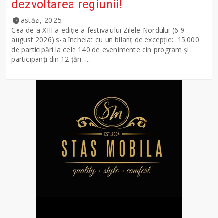
dezvoltarea regiunii!
astăzi, 20:25
Cea de-a XIII-a ediție a festivalului Zilele Nordului (6-9
august 2026) s-a încheiat cu un bilanț de excepție: 15.000
de participări la cele 140 de evenimente din program și
participanți din 12 țări: ...