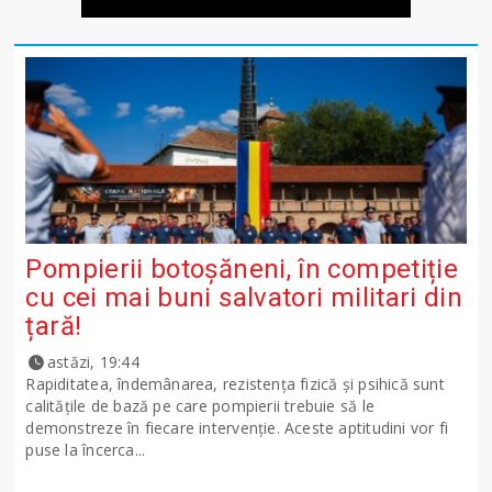
Pompierii botoșăneni, în competiție
cu cei mai buni salvatori militari din
țară!
astăzi, 19:44
Rapiditatea, îndemânarea, rezistența fizică și psihică sunt
calitățile de bază pe care pompierii trebuie să le
demonstreze în fiecare intervenție. Aceste aptitudini vor fi
puse la încerca...