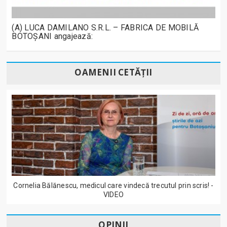
(A) LUCA DAMILANO S.R.L. – FABRICA DE MOBILĂ
BOTOȘANI angajează:
OAMENII CETĂȚII
Cornelia Bălănescu, medicul care vindecă trecutul prin scris! -
VIDEO
OPINII