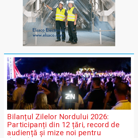
Bilanțul Zilelor Nordului 2026:
Participanți din 12 țări, record de
audiență și mize noi pentru