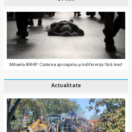
Mihaela ARHIP: Căderea aproapelui și indiferența fără leac!
Actualitate