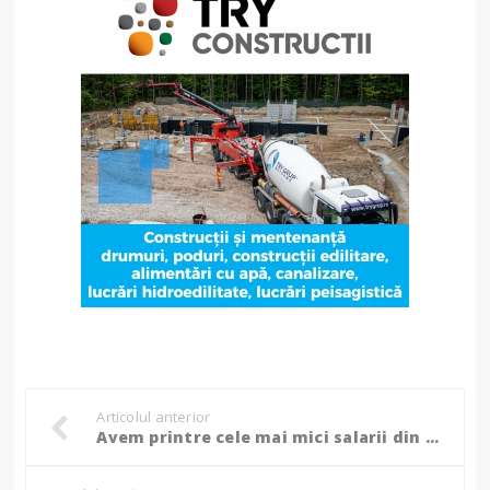
Articolul anterior
Avem printre cele mai mici salarii din România!