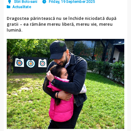
Stiri Botosani
Friday, 19 September 2025
Actualitate
Dragostea părintească nu se închide niciodată după
gratii – ea rămâne mereu liberă, mereu vie, mereu
lumină.