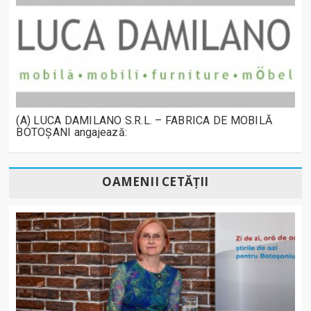
(A) LUCA DAMILANO S.R.L. – FABRICA DE MOBILĂ
BOTOȘANI angajează:
OAMENII CETĂȚII