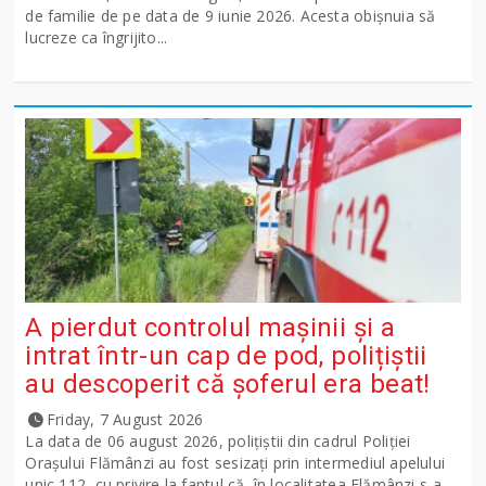
de familie de pe data de 9 iunie 2026. Acesta obișnuia să
lucreze ca îngrijito...
A pierdut controlul mașinii și a
intrat într-un cap de pod, polițiștii
au descoperit că șoferul era beat!
Friday, 7 August 2026
La data de 06 august 2026, polițiștii din cadrul Poliției
Orașului Flămânzi au fost sesizați prin intermediul apelului
unic 112, cu privire la faptul că, în localitatea Flămânzi s-a