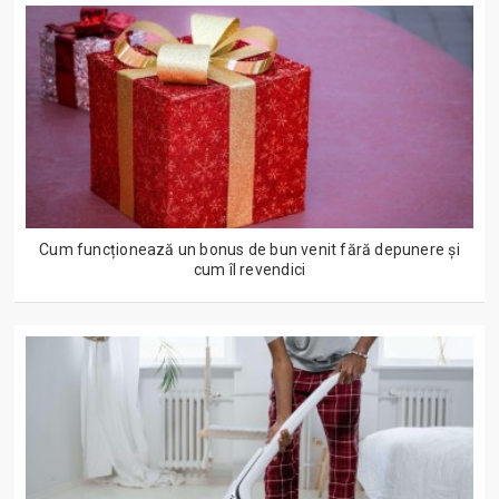
Cum funcționează un bonus de bun venit fără depunere și
cum îl revendici