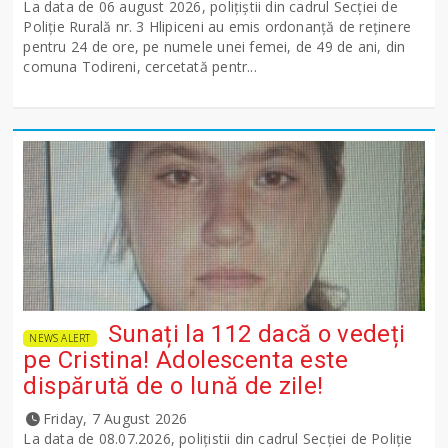
La data de 06 august 2026, polițiștii din cadrul Secției de
Poliție Rurală nr. 3 Hlipiceni au emis ordonanță de reținere
pentru 24 de ore, pe numele unei femei, de 49 de ani, din
comuna Todireni, cercetată pentr...
Sunați la 112 dacă o vedeți
NEWS ALERT
pe Cristina! Adolescenta este
dispărută de o lună de zile!
Friday, 7 August 2026
La data de 08.07.2026, polițistii din cadrul Secției de Poliție