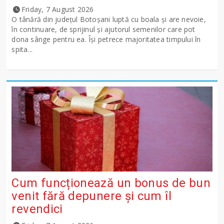
Friday, 7 August 2026
O tânără din județul Botoșani luptă cu boala și are nevoie,
în continuare, de sprijinul și ajutorul semenilor care pot
dona sânge pentru ea. Își petrece majoritatea timpului în
spita...
Cum funcționează un bonus de bun
venit fără depunere și cum îl
revendici