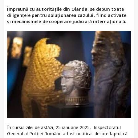
Împreună cu autoritățile din Olanda, se depun toate
diligențele pentru soluționarea cazului, fiind activate
și mecanismele de cooperare judiciară internațională.
În cursul zilei de astăzi, 25 ianuarie 2025, Inspectoratul
General al Poliției Române a fost notificat despre faptul că