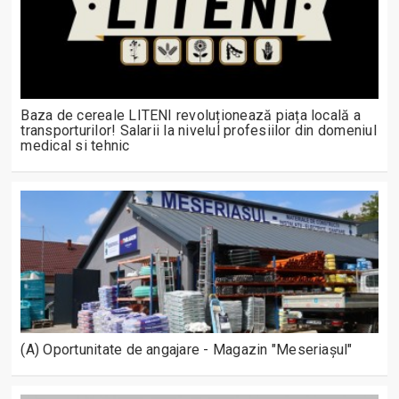
Baza de cereale LITENI revoluționează piața locală a
transporturilor! Salarii la nivelul profesiilor din domeniul
medical si tehnic
(A) Oportunitate de angajare - Magazin "Meseriașul"