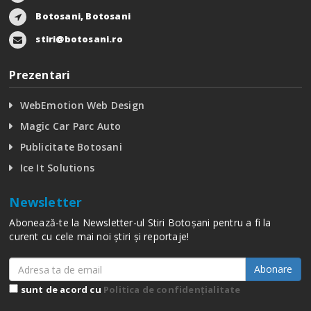
Botosani, Botosani
stiri@botosani.ro
Prezentari
WebEmotion Web Design
Magic Car Parc Auto
Publicitate Botosani
Ice It Solutions
Newsletter
Abonează-te la Newsletter-ul Stiri Botoșani pentru a fi la
curent cu cele mai noi știri și reportaje!
Abonare
sunt de acord cu
Politica de confidențialitate