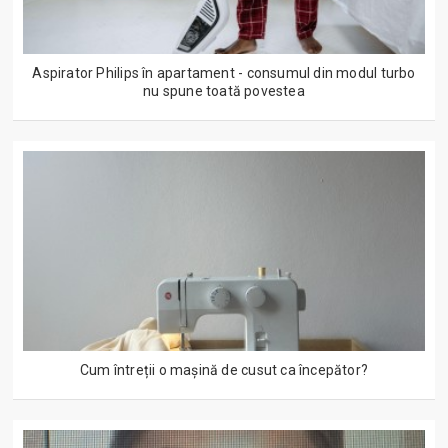
Aspirator Philips în apartament - consumul din modul turbo
nu spune toată povestea
Cum întreții o mașină de cusut ca începător?