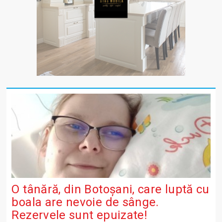
O tânără, din Botoșani, care luptă cu
boala are nevoie de sânge.
Rezervele sunt epuizate!