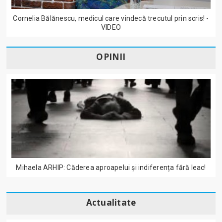
Cornelia Bălănescu, medicul care vindecă trecutul prin scris! -
VIDEO
OPINII
Mihaela ARHIP: Căderea aproapelui și indiferența fără leac!
Actualitate