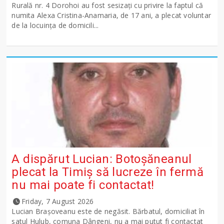
Rurală nr. 4 Dorohoi au fost sesizați cu privire la faptul că
numita Alexa Cristina-Anamaria, de 17 ani, a plecat voluntar
de la locuința de domicili...
A dispărut Lucian: Botoșăneanul
plecat la Timiș să lucreze în fermă
nu mai poate fi contactat!
Friday, 7 August 2026
Lucian Brașoveanu este de negăsit. Bărbatul, domiciliat în
satul Hulub, comuna Dângeni, nu a mai putut fi contactat