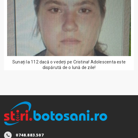
Sunați la 112 dacă o vedeți pe Cristina! Adolescenta este
dispărută de o lună de zile!
0748.883.507