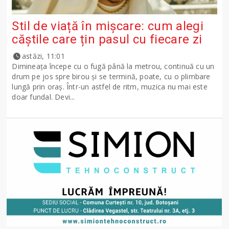
Stil de viață în mișcare: cum alegi
căștile care țin pasul cu fiecare zi
astăzi, 11:01
Dimineața începe cu o fugă până la metrou, continuă cu un
drum pe jos spre birou și se termină, poate, cu o plimbare
lungă prin oraș. Într-un astfel de ritm, muzica nu mai este
doar fundal. Devi...