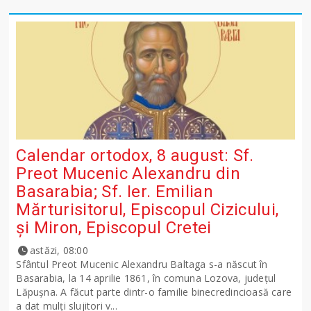
Calendar ortodox, 8 august: Sf.
Preot Mucenic Alexandru din
Basarabia; Sf. Ier. Emilian
Mărturisitorul, Episcopul Cizicului,
şi Miron, Episcopul Cretei
astăzi, 08:00
Sfântul Preot Mucenic Alexandru Baltaga s-a născut în
Basarabia, la 14 aprilie 1861, în comuna Lozova, județul
Lăpușna. A făcut parte dintr-o familie binecredincioasă care
a dat mulți slujitori v...