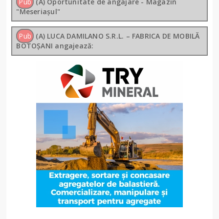
Pub
(A) Oportunitate de angajare - Magazin
"Meseriașul"
Pub
(A) LUCA DAMILANO S.R.L. – FABRICA DE MOBILĂ
BOTOȘANI angajează: