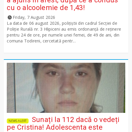
cu o alcoolemie de 1,43!
Friday, 7 August 2026
La data de 06 august 2026, polițiștii din cadrul Secției de
Poliție Rurală nr. 3 Hlipiceni au emis ordonanță de reținere
pentru 24 de ore, pe numele unei femei, de 49 de ani, din
comuna Todireni, cercetată pentr...
Sunați la 112 dacă o vedeți
NEWS ALERT
pe Cristina! Adolescenta este