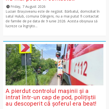
Friday, 7 August 2026
Lucian Brașoveanu este de negăsit. Bărbatul, domiciliat în
satul Hulub, comuna Dângeni, nu a mai putut fi contactat
de familie de pe data de 9 iunie 2026. Acesta obișnuia să
lucreze ca îngrijito...
A pierdut controlul mașinii și a
intrat într-un cap de pod, polițiștii
au descoperit că șoferul era beat!