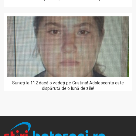
Sunați la 112 dacă o vedeți pe Cristina! Adolescenta este
dispărută de o lună de zile!