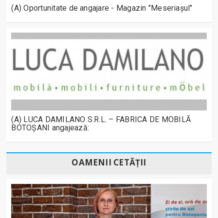
(A) Oportunitate de angajare - Magazin "Meseriașul"
(A) LUCA DAMILANO S.R.L. – FABRICA DE MOBILĂ
BOTOȘANI angajează:
OAMENII CETĂȚII