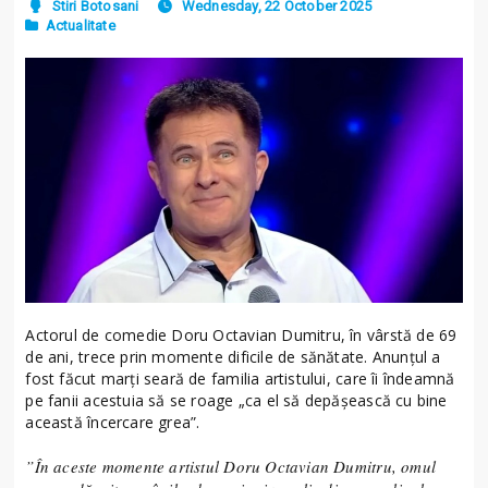
Stiri Botosani
Wednesday, 22 October 2025
Actualitate
Actorul de comedie Doru Octavian Dumitru, în vârstă de 69
de ani, trece prin momente dificile de sănătate. Anunțul a
fost făcut marți seară de familia artistului, care îi îndeamnă
pe fanii acestuia să se roage „ca el să depășească cu bine
această încercare grea”.
”În aceste momente artistul Doru Octavian Dumitru, omul