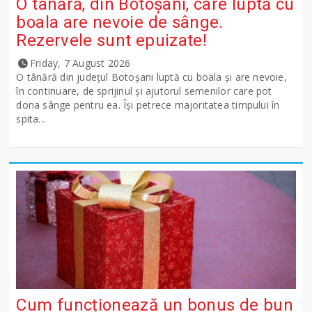
O tânără, din Botoșani, care luptă cu
boala are nevoie de sânge.
Rezervele sunt epuizate!
Friday, 7 August 2026
O tânără din județul Botoșani luptă cu boala și are nevoie,
în continuare, de sprijinul și ajutorul semenilor care pot
dona sânge pentru ea. Își petrece majoritatea timpului în
spita...
Cum funcționează un bonus de bun