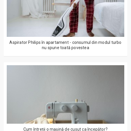
Aspirator Philips în apartament - consumul din modul turbo
nu spune toată povestea
Cum întreții o mașină de cusut ca începător?