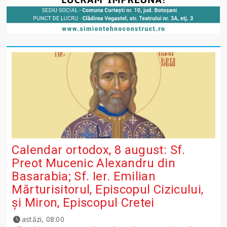
Calendar ortodox, 8 august: Sf.
Preot Mucenic Alexandru din
Basarabia; Sf. Ier. Emilian
Mărturisitorul, Episcopul Cizicului,
şi Miron, Episcopul Cretei
astăzi, 08:00