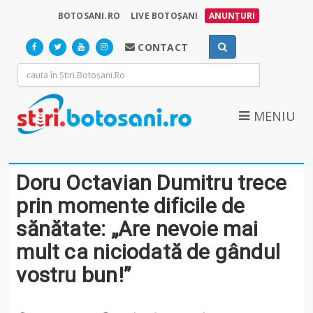
BOTOSANI.RO
LIVE BOTOȘANI
ANUNȚURI
CONTACT
MENIU
Doru Octavian Dumitru trece
prin momente dificile de
sănătate: „Are nevoie mai
mult ca niciodată de gândul
vostru bun!”