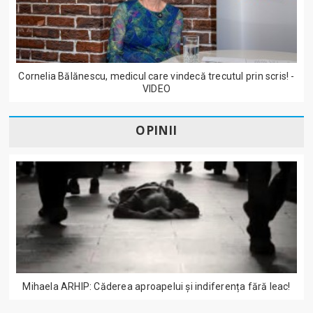
Cornelia Bălănescu, medicul care vindecă trecutul prin scris! -
VIDEO
OPINII
Mihaela ARHIP: Căderea aproapelui și indiferența fără leac!