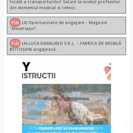
locală a transporturilor! Salarii la nivelul profesiilor
din domeniul medical si tehnic
Pub
(A) Oportunitate de angajare - Magazin
"Meseriașul"
Pub
(A) LUCA DAMILANO S.R.L. – FABRICA DE MOBILĂ
BOTOȘANI angajează: