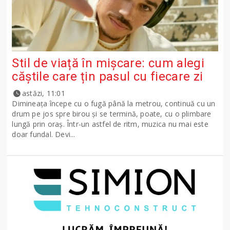
Stil de viață în mișcare: cum alegi
căștile care țin pasul cu fiecare zi
astăzi, 11:01
Dimineața începe cu o fugă până la metrou, continuă cu un
drum pe jos spre birou și se termină, poate, cu o plimbare
lungă prin oraș. Într-un astfel de ritm, muzica nu mai este
doar fundal. Devi...