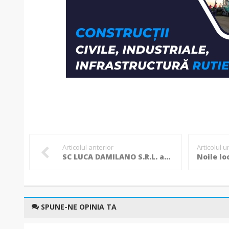
Articolul anterior
Articolul 
SC LUCA DAMILANO S.R.L. angajează!
SPUNE-NE OPINIA TA