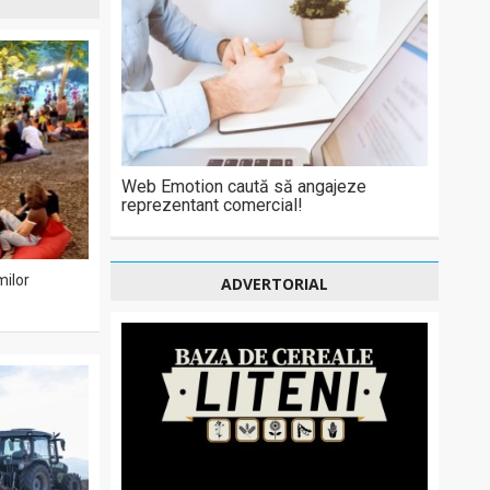
Web Emotion caută să angajeze
reprezentant comercial!
milor
ADVERTORIAL