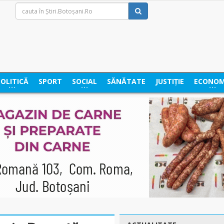
POLITICĂ
SPORT
SOCIAL
SĂNĂTATE
JUSTIȚIE
ECONOM