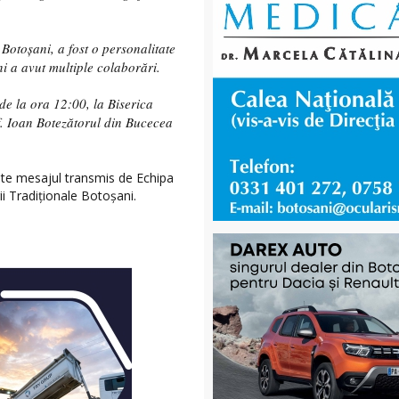
Botoșani, a fost o personalitate
i a avut multiple colaborări.
e la ora 12:00, la Biserica
. Ioan Botezătorul din Bucecea
te mesajul transmis de Echipa
i Tradiționale Botoșani.