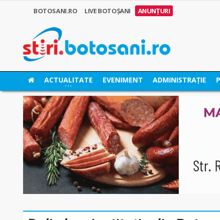
BOTOSANI.RO
LIVE BOTOȘANI
ANUNȚURI
ACTUALITATE
EVENIMENT
ADMINISTRAȚIE