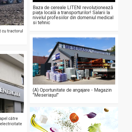
Baza de cereale LITENI revoluționează
piața locală a transporturilor! Salarii la
nivelul profesiilor din domeniul medical
si tehnic
 cu tractorul
(A) Oportunitate de angajare - Magazin
"Meseriașul"
apel către
lectricitate