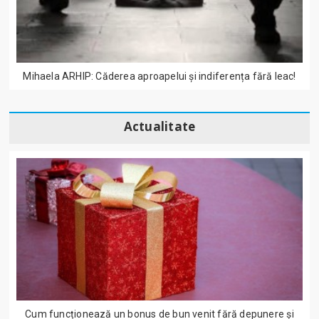
Mihaela ARHIP: Căderea aproapelui și indiferența fără leac!
Actualitate
Cum funcționează un bonus de bun venit fără depunere și