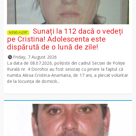
Sunați la 112 dacă o vedeți
NEWS ALERT
pe Cristina! Adolescenta este
dispărută de o lună de zile!
Friday, 7 August 2026
La data de 08.07.2026, polițistii din cadrul Secției de Poliție
Rurală nr. 4 Dorohoi au fost sesizați cu privire la faptul că
numita Alexa Cristina-Anamaria, de 17 ani, a plecat voluntar
de la locuința de domicili...