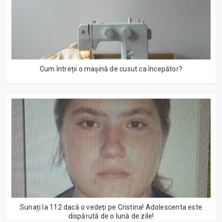
Cum întreții o mașină de cusut ca începător?
Sunați la 112 dacă o vedeți pe Cristina! Adolescenta este
dispărută de o lună de zile!