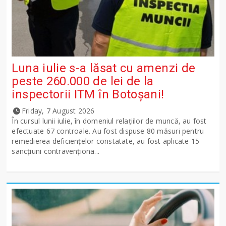
Luna iulie s-a lăsat cu amenzi de
peste 260.000 de lei de la
inspectorii ITM în Botoșani!
Friday, 7 August 2026
În cursul lunii iulie, în domeniul relațiilor de muncă, au fost
efectuate 67 controale. Au fost dispuse 80 măsuri pentru
remedierea deficiențelor constatate, au fost aplicate 15
sancţiuni contravenționa...