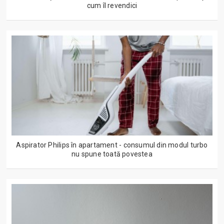
cum îl revendici
Aspirator Philips în apartament - consumul din modul turbo
nu spune toată povestea