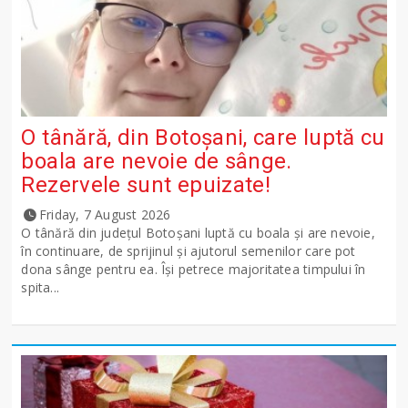
O tânără, din Botoșani, care luptă cu
boala are nevoie de sânge.
Rezervele sunt epuizate!
Friday, 7 August 2026
O tânără din județul Botoșani luptă cu boala și are nevoie,
în continuare, de sprijinul și ajutorul semenilor care pot
dona sânge pentru ea. Își petrece majoritatea timpului în
spita...