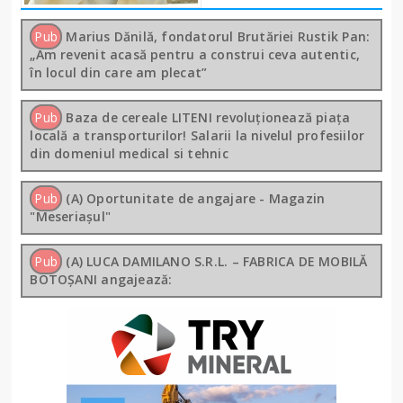
Pub
Marius Dănilă, fondatorul Brutăriei Rustik Pan:
„Am revenit acasă pentru a construi ceva autentic,
în locul din care am plecat”
Pub
Baza de cereale LITENI revoluționează piața
locală a transporturilor! Salarii la nivelul profesiilor
din domeniul medical si tehnic
Pub
(A) Oportunitate de angajare - Magazin
"Meseriașul"
Pub
(A) LUCA DAMILANO S.R.L. – FABRICA DE MOBILĂ
BOTOȘANI angajează: