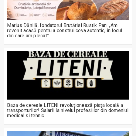
Marius Dănilă, fondatorul Brutăriei Rustik Pan: „Am
revenit acasă pentru a construi ceva autentic, în locul
din care am plecat”
Baza de cereale LITENI revoluționează piața locală a
transporturilor! Salarii la nivelul profesiilor din domeniul
medical si tehnic