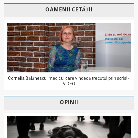
OAMENII CETĂȚII
Cornelia Bălănescu, medicul care vindecă trecutul prin scris! -
VIDEO
OPINII