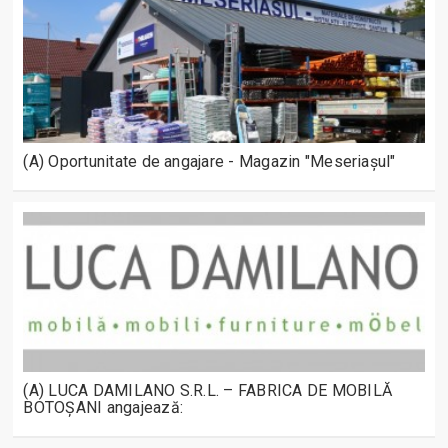
(A) Oportunitate de angajare - Magazin "Meseriașul"
(A) LUCA DAMILANO S.R.L. – FABRICA DE MOBILĂ
BOTOȘANI angajează: