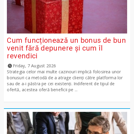
Cum funcționează un bonus de bun
venit fără depunere și cum îl
revendici
Friday, 7 August 2026
Strategia celor mai multe cazinouri implică folosirea unor
bonusuri ca metodă de a atrage clienți către platforma lor
sau de a-i păstra pe cei existenți. Indiferent de tipul de
ofertă, acestea oferă beneficii pe ...