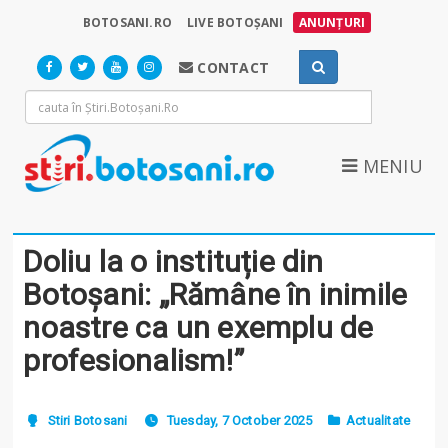
BOTOSANI.RO
LIVE BOTOȘANI
ANUNȚURI
CONTACT
MENIU
Doliu la o instituție din
Botoșani: „Rămâne în inimile
noastre ca un exemplu de
profesionalism!”
Stiri Botosani
Tuesday, 7 October 2025
Actualitate