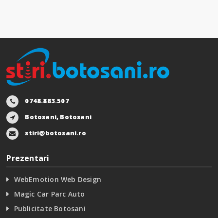
0748.883.507
Botosani, Botosani
stiri@botosani.ro
Prezentari
WebEmotion Web Design
Magic Car Parc Auto
Publicitate Botosani