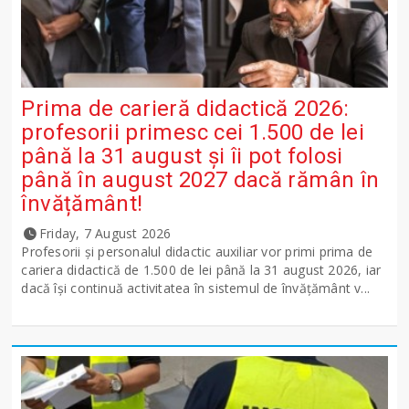
Prima de carieră didactică 2026:
profesorii primesc cei 1.500 de lei
până la 31 august și îi pot folosi
până în august 2027 dacă rămân în
învățământ!
Friday, 7 August 2026
Profesorii și personalul didactic auxiliar vor primi prima de
cariera didactică de 1.500 de lei până la 31 august 2026, iar
dacă își continuă activitatea în sistemul de învățământ v...