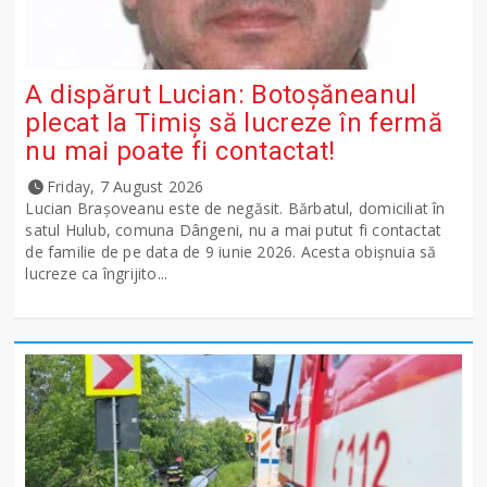
A dispărut Lucian: Botoșăneanul
plecat la Timiș să lucreze în fermă
nu mai poate fi contactat!
Friday, 7 August 2026
Lucian Brașoveanu este de negăsit. Bărbatul, domiciliat în
satul Hulub, comuna Dângeni, nu a mai putut fi contactat
de familie de pe data de 9 iunie 2026. Acesta obișnuia să
lucreze ca îngrijito...