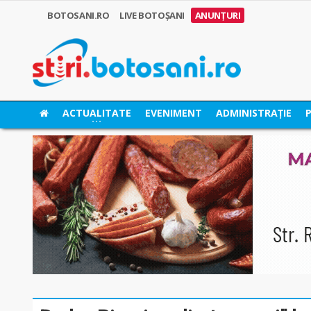
BOTOSANI.RO
LIVE BOTOȘANI
ANUNȚURI
ACTUALITATE
EVENIMENT
ADMINISTRAȚIE