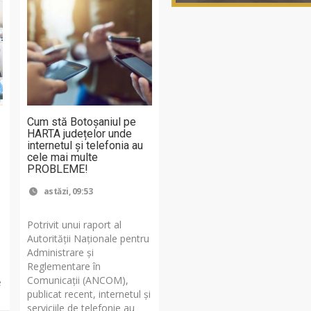
Cum stă Botoșaniul pe
HARTA județelor unde
internetul și telefonia au
cele mai multe
PROBLEME!
astăzi, 09:53
Potrivit unui raport al
Autorității Naționale pentru
Administrare și
Reglementare în
Comunicații (ANCOM),
e
publicat recent, internetul și
serviciile de telefonie au