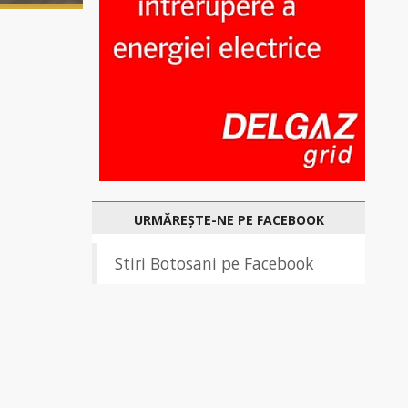
URMĂREȘTE-NE PE FACEBOOK
Stiri Botosani pe Facebook