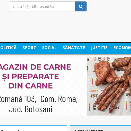
POLITICĂ
SPORT
SOCIAL
SĂNĂTATE
JUSTIȚIE
ECONOM