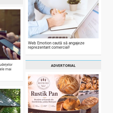
Web Emotion caută să angajeze
reprezentant comercial!
udețelor
ADVERTORIAL
cele mai