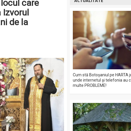
 locul care
ACTUALITATE
 Izvorul
ni de la
Cum stă Botoșaniul pe HARTA j
unde internetul și telefonia au 
multe PROBLEME!