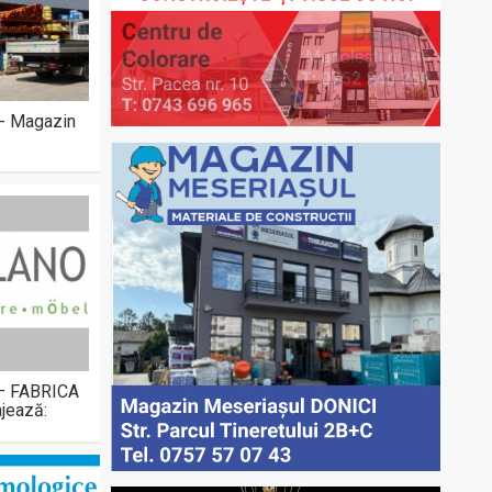
 - Magazin
 – FABRICA
jează: