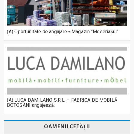
(A) Oportunitate de angajare - Magazin "Meseriașul"
(A) LUCA DAMILANO S.R.L. – FABRICA DE MOBILĂ
BOTOȘANI angajează:
OAMENII CETĂȚII