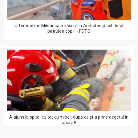
O femeie din Mileanca a născut în Ambulanță cel de-al
patrulea copil! - FOTO
A ajuns la spital cu tot cu mixer, după ce și-a prins degetul în
aparat!