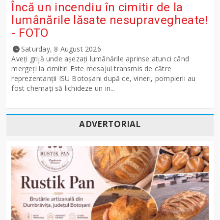
Încă un incendiu în cimitir de la
lumânările lăsate nesupravegheate!
- FOTO
Saturday, 8 August 2026
Aveți grijă unde așezați lumânările aprinse atunci când
mergeți la cimitir! Este mesajul transmis de către
reprezentanții ISU Botoșani după ce, vineri, pompierii au
fost chemați să lichideze un in...
ADVERTORIAL