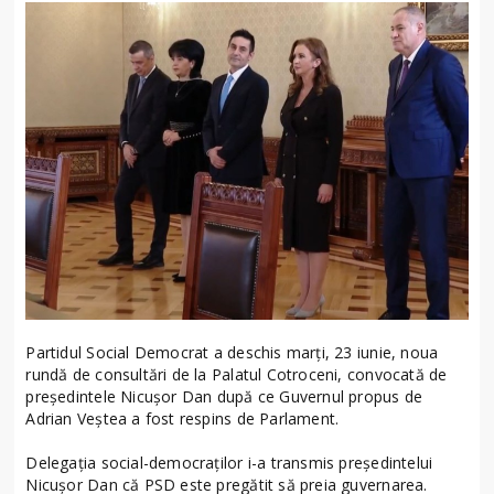
Partidul Social Democrat a deschis marți, 23 iunie, noua
rundă de consultări de la Palatul Cotroceni, convocată de
președintele Nicușor Dan după ce Guvernul propus de
Adrian Veștea a fost respins de Parlament.
Delegația social-democraților i-a transmis președintelui
Nicușor Dan că PSD este pregătit să preia guvernarea.