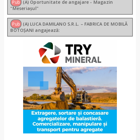
Pub
(A) Oportunitate de angajare - Magazin
"Meseriașul"
Pub
(A) LUCA DAMILANO S.R.L. – FABRICA DE MOBILĂ
BOTOȘANI angajează: