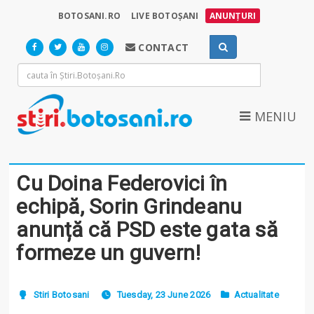
BOTOSANI.RO
LIVE BOTOȘANI
ANUNȚURI
CONTACT
MENIU
Cu Doina Federovici în
echipă, Sorin Grindeanu
anunță că PSD este gata să
formeze un guvern!
Stiri Botosani
Tuesday, 23 June 2026
Actualitate