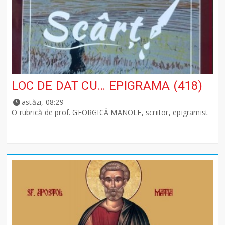
LOC DE DAT CU… EPIGRAMA (418)
astăzi, 08:29
O rubrică de prof. GEORGICĂ MANOLE, scriitor, epigramist