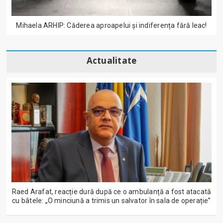
Mihaela ARHIP: Căderea aproapelui și indiferența fără leac!
Actualitate
Raed Arafat, reacție dură după ce o ambulanță a fost atacată
cu bâtele: „O minciună a trimis un salvator în sala de operație”