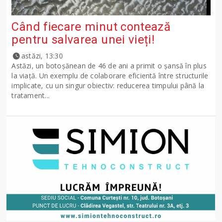
Când fiecare minut contează
pentru salvarea unei vieți!
astăzi, 13:30
Astăzi, un botoșănean de 46 de ani a primit o șansă în plus
la viață. Un exemplu de colaborare eficientă între structurile
implicate, cu un singur obiectiv: reducerea timpului până la
tratament...