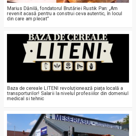
Marius Dănilă, fondatorul Brutăriei Rustik Pan: „Am
revenit acasă pentru a construi ceva autentic, în locul
din care am plecat”
Baza de cereale LITENI revoluționează piața locală a
transporturilor! Salarii la nivelul profesiilor din domeniul
medical si tehnic