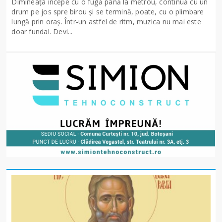
Dimineața începe cu o fugă până la metrou, continuă cu un
drum pe jos spre birou și se termină, poate, cu o plimbare
lungă prin oraș. Într-un astfel de ritm, muzica nu mai este
doar fundal. Devi...