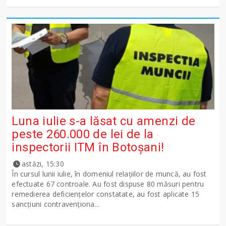
Luna iulie s-a lăsat cu amenzi de
peste 260.000 de lei de la
inspectorii ITM în Botoșani!
astăzi, 15:30
În cursul lunii iulie, în domeniul relațiilor de muncă, au fost
efectuate 67 controale. Au fost dispuse 80 măsuri pentru
remedierea deficiențelor constatate, au fost aplicate 15
sancţiuni contravenționa...