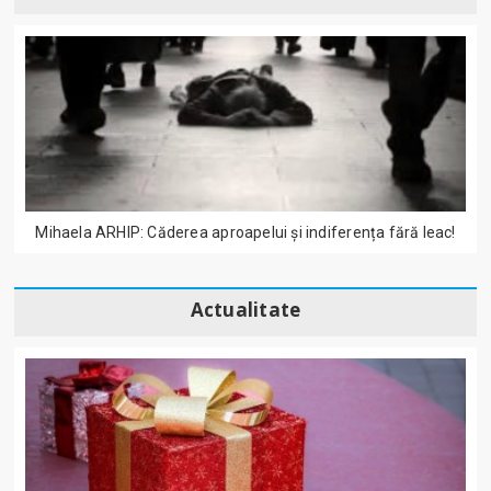
Mihaela ARHIP: Căderea aproapelui și indiferența fără leac!
Actualitate