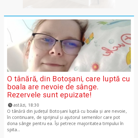
O tânără, din Botoșani, care luptă cu
boala are nevoie de sânge.
Rezervele sunt epuizate!
astăzi, 18:30
O tânără din județul Botoșani luptă cu boala și are nevoie,
în continuare, de sprijinul și ajutorul semenilor care pot
dona sânge pentru ea. Își petrece majoritatea timpului în
spita...