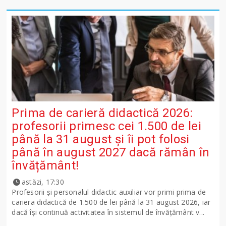
Prima de carieră didactică 2026:
profesorii primesc cei 1.500 de lei
până la 31 august și îi pot folosi
până în august 2027 dacă rămân în
învățământ!
astăzi, 17:30
Profesorii și personalul didactic auxiliar vor primi prima de
cariera didactică de 1.500 de lei până la 31 august 2026, iar
dacă își continuă activitatea în sistemul de învățământ v...