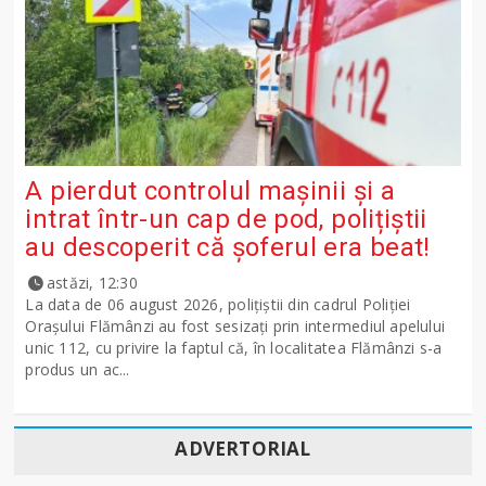
A pierdut controlul mașinii și a
intrat într-un cap de pod, polițiștii
au descoperit că șoferul era beat!
astăzi, 12:30
La data de 06 august 2026, polițiștii din cadrul Poliției
Orașului Flămânzi au fost sesizați prin intermediul apelului
unic 112, cu privire la faptul că, în localitatea Flămânzi s-a
produs un ac...
ADVERTORIAL