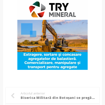
Articolul anterior
Biserica Militară din Botoșani se pregătește de hram!