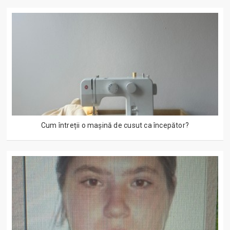
Cum întreții o mașină de cusut ca începător?