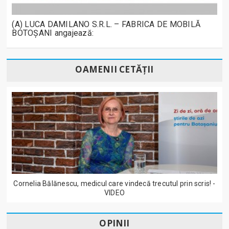
(A) LUCA DAMILANO S.R.L. – FABRICA DE MOBILĂ
BOTOȘANI angajează:
OAMENII CETĂȚII
Cornelia Bălănescu, medicul care vindecă trecutul prin scris! -
VIDEO
OPINII