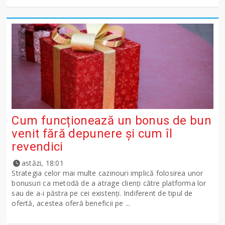
Cum funcționează un bonus de bun
venit fără depunere și cum îl
revendici
astăzi, 18:01
Strategia celor mai multe cazinouri implică folosirea unor
bonusuri ca metodă de a atrage clienți către platforma lor
sau de a-i păstra pe cei existenți. Indiferent de tipul de
ofertă, acestea oferă beneficii pe ...