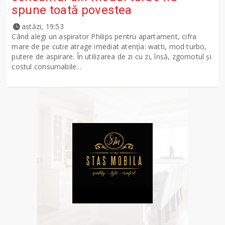
spune toată povestea
astăzi, 19:53
Când alegi un aspirator Philips pentru apartament, cifra
mare de pe cutie atrage imediat atenția: watti, mod turbo,
putere de aspirare. În utilizarea de zi cu zi, însă, zgomotul și
costul consumabile...