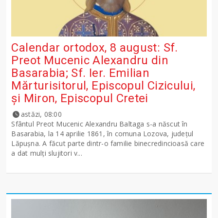
Calendar ortodox, 8 august: Sf.
Preot Mucenic Alexandru din
Basarabia; Sf. Ier. Emilian
Mărturisitorul, Episcopul Cizicului,
şi Miron, Episcopul Cretei
astăzi, 08:00
Sfântul Preot Mucenic Alexandru Baltaga s-a născut în
Basarabia, la 14 aprilie 1861, în comuna Lozova, județul
Lăpușna. A făcut parte dintr-o familie binecredincioasă care
a dat mulți slujitori v...