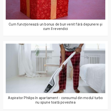
Cum funcționează un bonus de bun venit fără depunere și
cum îl revendici
Aspirator Philips în apartament - consumul din modul turbo
nu spune toată povestea