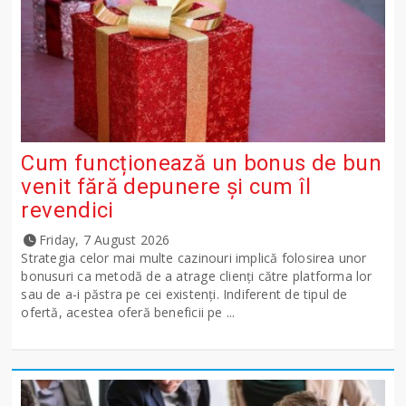
Cum funcționează un bonus de bun
venit fără depunere și cum îl
revendici
Friday, 7 August 2026
Strategia celor mai multe cazinouri implică folosirea unor
bonusuri ca metodă de a atrage clienți către platforma lor
sau de a-i păstra pe cei existenți. Indiferent de tipul de
ofertă, acestea oferă beneficii pe ...