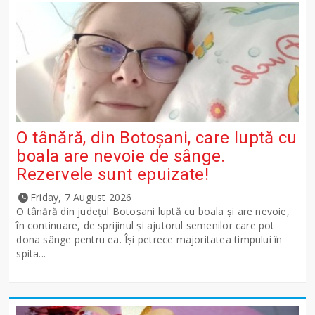
O tânără, din Botoșani, care luptă cu
boala are nevoie de sânge.
Rezervele sunt epuizate!
Friday, 7 August 2026
O tânără din județul Botoșani luptă cu boala și are nevoie,
în continuare, de sprijinul și ajutorul semenilor care pot
dona sânge pentru ea. Își petrece majoritatea timpului în
spita...