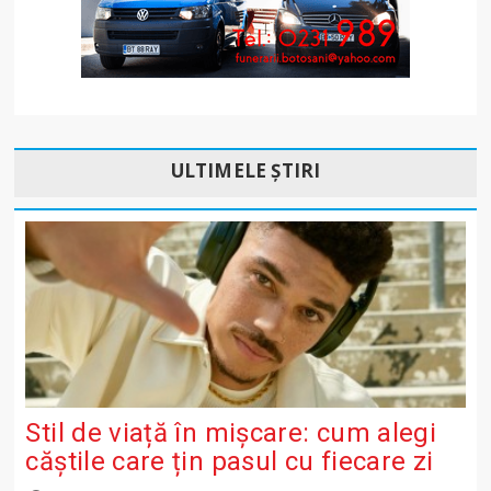
ULTIMELE ȘTIRI
Stil de viață în mișcare: cum alegi
căștile care țin pasul cu fiecare zi