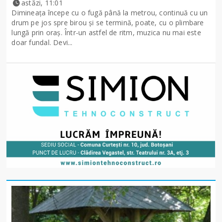
astăzi, 11:01
Dimineața începe cu o fugă până la metrou, continuă cu un
drum pe jos spre birou și se termină, poate, cu o plimbare
lungă prin oraș. Într-un astfel de ritm, muzica nu mai este
doar fundal. Devi...