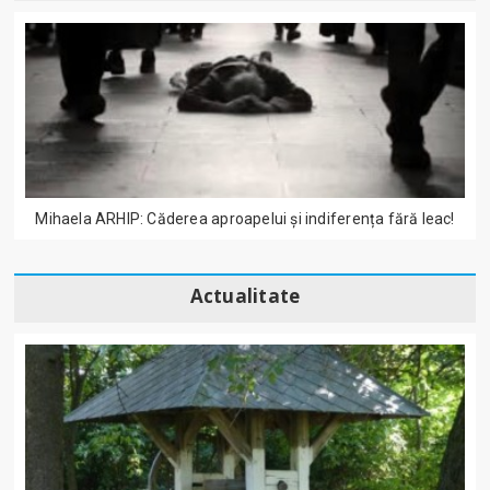
Mihaela ARHIP: Căderea aproapelui și indiferența fără leac!
Actualitate