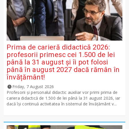
Prima de carieră didactică 2026:
profesorii primesc cei 1.500 de lei
până la 31 august și îi pot folosi
până în august 2027 dacă rămân în
învățământ!
Friday, 7 August 2026
Profesorii și personalul didactic auxiliar vor primi prima de
cariera didactică de 1.500 de lei până la 31 august 2026, iar
dacă își continuă activitatea în sistemul de învățământ v...