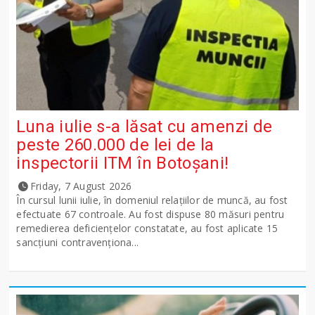
Luna iulie s-a lăsat cu amenzi de
peste 260.000 de lei de la
inspectorii ITM în Botoșani!
Friday, 7 August 2026
În cursul lunii iulie, în domeniul relațiilor de muncă, au fost
efectuate 67 controale. Au fost dispuse 80 măsuri pentru
remedierea deficiențelor constatate, au fost aplicate 15
sancţiuni contravenționa...