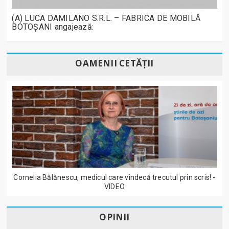
(A) LUCA DAMILANO S.R.L. – FABRICA DE MOBILĂ
BOTOȘANI angajează:
OAMENII CETĂȚII
Cornelia Bălănescu, medicul care vindecă trecutul prin scris! -
VIDEO
OPINII