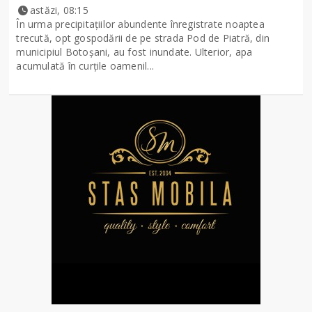
astăzi, 08:15
În urma precipitațiilor abundente înregistrate noaptea
trecută, opt gospodării de pe strada Pod de Piatră, din
municipiul Botoșani, au fost inundate. Ulterior, apa
acumulată în curțile oamenil...