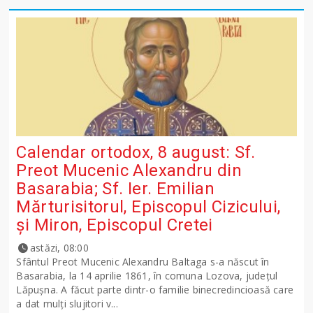
Calendar ortodox, 8 august: Sf.
Preot Mucenic Alexandru din
Basarabia; Sf. Ier. Emilian
Mărturisitorul, Episcopul Cizicului,
şi Miron, Episcopul Cretei
astăzi, 08:00
Sfântul Preot Mucenic Alexandru Baltaga s-a născut în
Basarabia, la 14 aprilie 1861, în comuna Lozova, județul
Lăpușna. A făcut parte dintr-o familie binecredincioasă care
a dat mulți slujitori v...