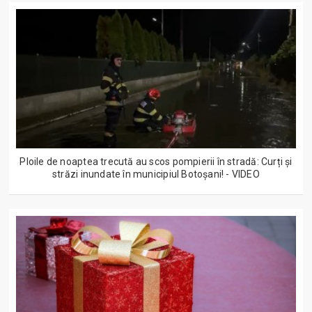
Ploile de noaptea trecută au scos pompierii în stradă: Curți și
străzi inundate în municipiul Botoșani! - VIDEO