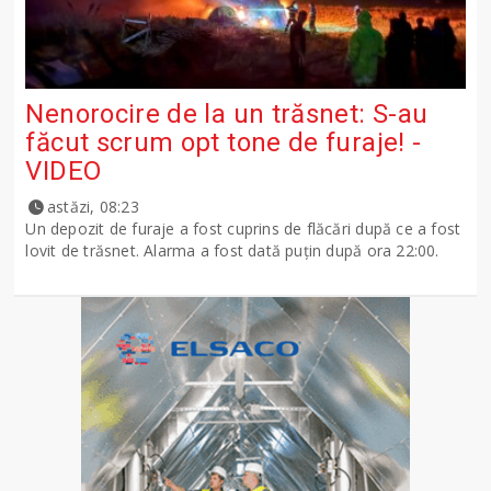
Nenorocire de la un trăsnet: S-au
făcut scrum opt tone de furaje! -
VIDEO
astăzi, 08:23
Un depozit de furaje a fost cuprins de flăcări după ce a fost
lovit de trăsnet. Alarma a fost dată puțin după ora 22:00.