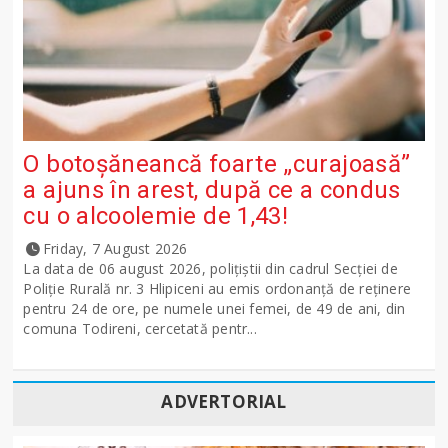
O botoșăneancă foarte „curajoasă”
a ajuns în arest, după ce a condus
cu o alcoolemie de 1,43!
Friday, 7 August 2026
La data de 06 august 2026, polițiștii din cadrul Secției de
Poliție Rurală nr. 3 Hlipiceni au emis ordonanță de reținere
pentru 24 de ore, pe numele unei femei, de 49 de ani, din
comuna Todireni, cercetată pentr...
ADVERTORIAL