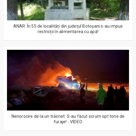
ANAR: În 55 de localități din județul Botoșani s-au impus
restricții în alimentarea cu apă!
Nenorocire de la un trăsnet: S-au făcut scrum opt tone de
furaje! - VIDEO