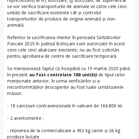
reprezentanți ai IPJ Botoșani, IJJ Botoșani, iar suplimentar
se vor verifica transporturile de animale vii către cele cinci
unități de sacrificare existente cât și controlul
transporturilor de produse de origine animală și non-
animală.
Referitor la sacrificarea mieilor în perioada Sărbătorilor
Pascale 2025 în județul Botoșani sunt autorizate în acest
sens cele cinci abatoare existente, nu au fost solicitări
pentru aprobarea de centre de sacrificare temporară.
Se menționează faptul că începând cu 19 martie 2025 până
în prezent
au fost controlate 188 unități
de tipul celor
menționate anterior, în urma verificărilor și a
neconformităților descoperite au fost luate următoarele
măsuri:
- 18 sancțiuni contravenționale în valoare de 166.800 lei
- 2 avertismente ;
- reținerea de la comercializare a 492 kg carne și 26 kg
produse lactate.