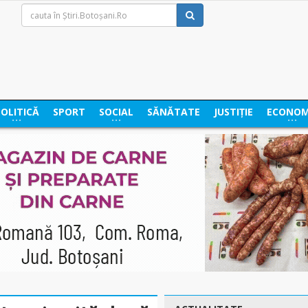
POLITICĂ
SPORT
SOCIAL
SĂNĂTATE
JUSTIȚIE
ECONOM