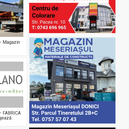
 - Magazin
 – FABRICA
jează: