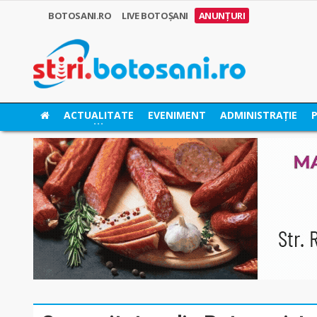
BOTOSANI.RO
LIVE BOTOȘANI
ANUNȚURI
ACTUALITATE
EVENIMENT
ADMINISTRAȚIE