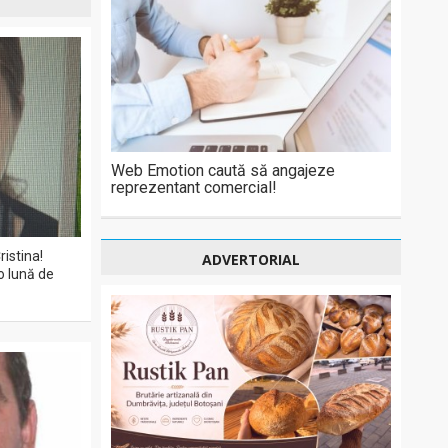
Web Emotion caută să angajeze
reprezentant comercial!
ristina!
ADVERTORIAL
o lună de