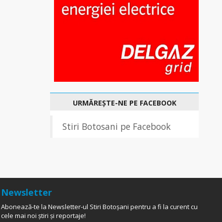
URMĂREȘTE-NE PE FACEBOOK
Stiri Botosani pe Facebook
Newsletter
Abonează-te la Newsletter-ul Stiri Botoșani pentru a fi la curent cu
cele mai noi știri și reportaje!