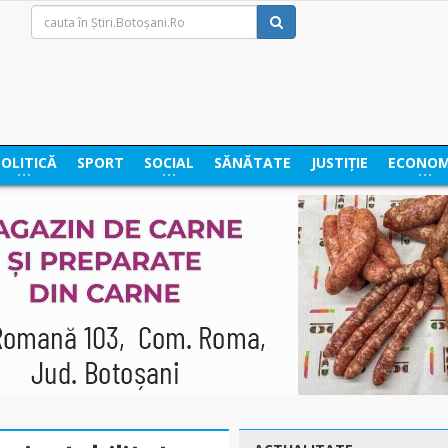
POLITICĂ
SPORT
SOCIAL
SĂNĂTATE
JUSTIȚIE
ECONOM