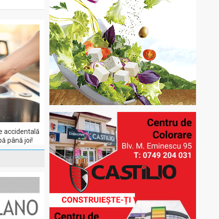
e accidentală
pă până joi!