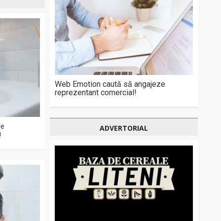
Web Emotion caută să angajeze
reprezentant comercial!
de
ADVERTORIAL
!