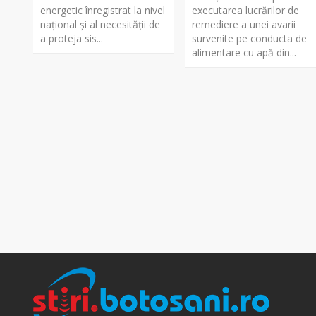
energetic înregistrat la nivel
executarea lucrărilor de
național și al necesității de
remediere a unei avarii
a proteja sis...
survenite pe conducta de
alimentare cu apă din...