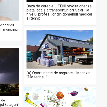
Baza de cereale LITENI revoluționează
piața locală a transporturilor! Salarii la
nivelul profesiilor din domeniul medical
si tehnic
sc doar cu
în municipiul
(A) Oportunitate de angajare - Magazin
"Meseriașul"
n de
țul Botoșani!