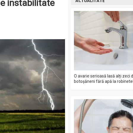
e instabilitate
ACTUALITATE
O avarie serioasă lasă alți zeci 
botoșăneni fără apă la robinete