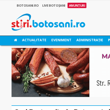
BOTOSANI.RO
LIVE BOTOȘANI
ANUNȚURI
ACTUALITATE
EVENIMENT
ADMINISTRAȚIE