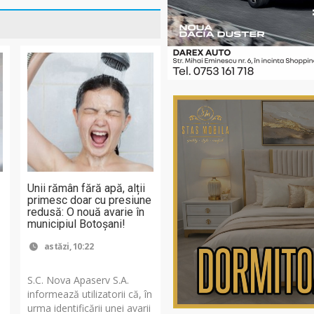
Unii rămân fără apă, alții
primesc doar cu presiune
redusă: O nouă avarie în
municipiul Botoșani!
astăzi, 10:22
S.C. Nova Apaserv S.A.
informează utilizatorii că, în
urma identificării unei avarii