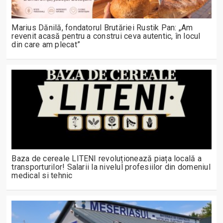
Marius Dănilă, fondatorul Brutăriei Rustik Pan: „Am
revenit acasă pentru a construi ceva autentic, în locul
din care am plecat”
Baza de cereale LITENI revoluționează piața locală a
transporturilor! Salarii la nivelul profesiilor din domeniul
medical si tehnic