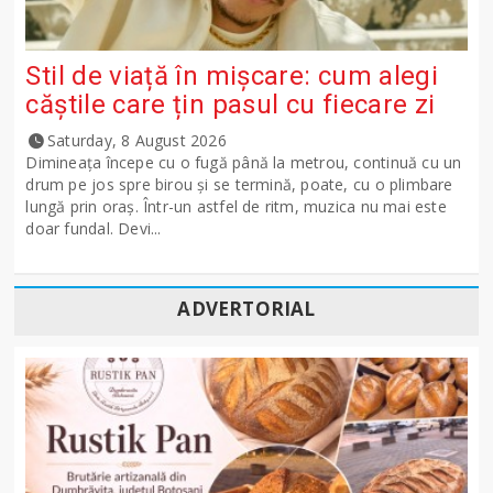
Stil de viață în mișcare: cum alegi
căștile care țin pasul cu fiecare zi
Saturday, 8 August 2026
Dimineața începe cu o fugă până la metrou, continuă cu un
drum pe jos spre birou și se termină, poate, cu o plimbare
lungă prin oraș. Într-un astfel de ritm, muzica nu mai este
doar fundal. Devi...
ADVERTORIAL