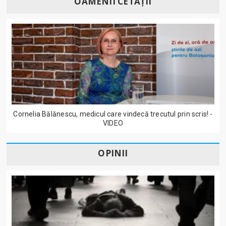
OAMENII CETĂȚII
Cornelia Bălănescu, medicul care vindecă trecutul prin scris! -
VIDEO
OPINII