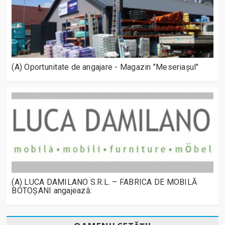
(A) Oportunitate de angajare - Magazin "Meseriașul"
(A) LUCA DAMILANO S.R.L. – FABRICA DE MOBILĂ
BOTOȘANI angajează: