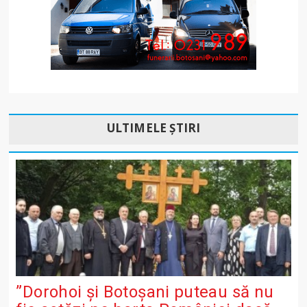
ULTIMELE ȘTIRI
”Dorohoi și Botoșani puteau să nu