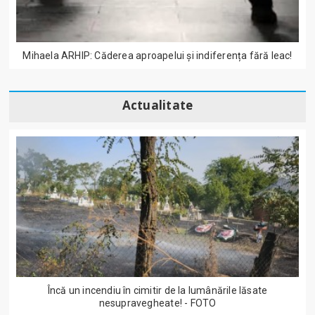
Mihaela ARHIP: Căderea aproapelui și indiferența fără leac!
Actualitate
Încă un incendiu în cimitir de la lumânările lăsate
nesupravegheate! - FOTO