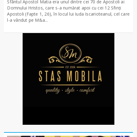
Sfântul Apostol Matia era unul dintre cei 70 de Apostoli ai
Domnului Hristos, care s-a numărat apoi cu cei 12 Sfinţi
Apostoli (Fapte 1, 26), în locul lui Iuda Iscarioteanul, cel care
l-a vândut pe M&a...