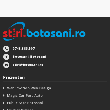
0748.883.507
Botosani, Botosani
stiri@botosani.ro
Prezentari
WebEmotion Web Design
Magic Car Parc Auto
Publicitate Botosani