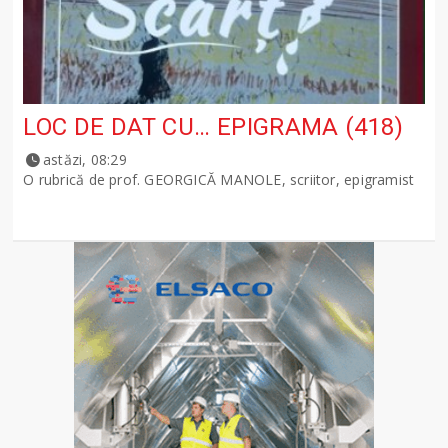
LOC DE DAT CU… EPIGRAMA (418)
astăzi, 08:29
O rubrică de prof. GEORGICĂ MANOLE, scriitor, epigramist