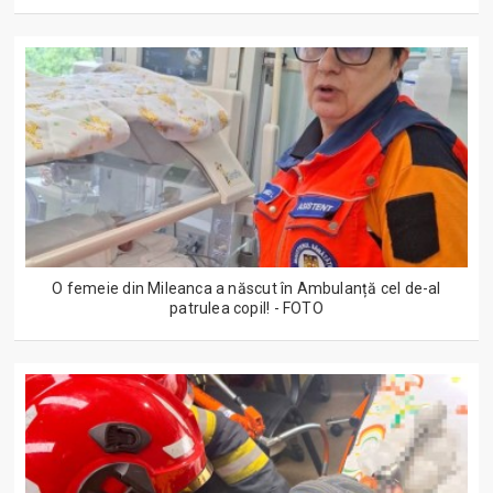
O femeie din Mileanca a născut în Ambulanță cel de-al
patrulea copil! - FOTO