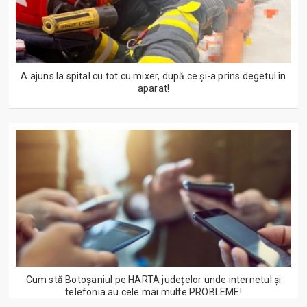
A ajuns la spital cu tot cu mixer, după ce și-a prins degetul în
aparat!
Cum stă Botoșaniul pe HARTA județelor unde internetul și
telefonia au cele mai multe PROBLEME!