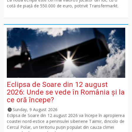
cotă de piață de 550.000 de euro, potrivit Transfermarkt.
Eclipsa de Soare din 12 august
2026: Unde se vede în România și la
ce oră începe?
Sunday, 9 August 2026
Eclipsa de Soare din 12 august 2026 va începe în apropierea
coastei nord-estice a peninsulei siberiene Taimir, dincolo de
Cercul Polar, un teritoriu puțin populat din cauza climei