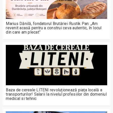
Marius Dănilă, fondatorul Brutăriei Rustik Pan: „Am
revenit acasă pentru a construi ceva autentic, în locul
din care am plecat”
Baza de cereale LITENI revoluționează piața locală a
transporturilor! Salarii la nivelul profesiilor din domeniul
medical si tehnic