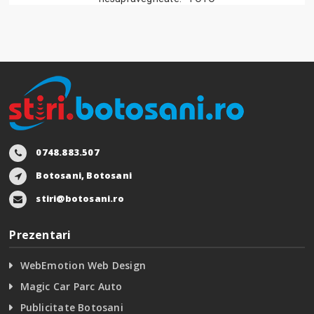
0748.883.507
Botosani, Botosani
stiri@botosani.ro
Prezentari
WebEmotion Web Design
Magic Car Parc Auto
Publicitate Botosani