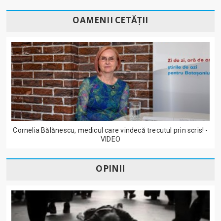
OAMENII CETĂȚII
Cornelia Bălănescu, medicul care vindecă trecutul prin scris! -
VIDEO
OPINII