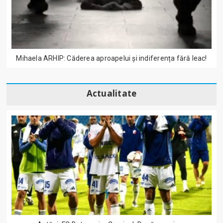
Mihaela ARHIP: Căderea aproapelui și indiferența fără leac!
Actualitate