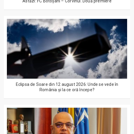
Astăzi: FC Botoșani – Corvinul. Două premiere
Eclipsa de Soare din 12 august 2026: Unde se vede în
România și la ce oră începe?