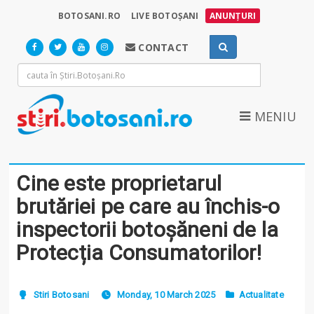
BOTOSANI.RO
LIVE BOTOȘANI
ANUNȚURI
CONTACT
MENIU
Cine este proprietarul
brutăriei pe care au închis-o
inspectorii botoșăneni de la
Protecția Consumatorilor!
Stiri Botosani
Monday, 10 March 2025
Actualitate