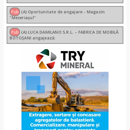
Pub
(A) Oportunitate de angajare - Magazin
"Meseriașul"
Pub
(A) LUCA DAMILANO S.R.L. – FABRICA DE MOBILĂ
BOTOȘANI angajează: