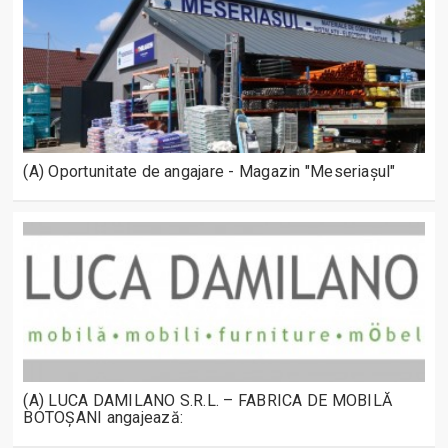
(A) Oportunitate de angajare - Magazin "Meseriașul"
(A) LUCA DAMILANO S.R.L. – FABRICA DE MOBILĂ
BOTOȘANI angajează: