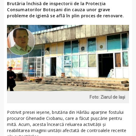
Brutăria închisă de inspectorii de la Protecția
Consumatorilor Botoșani din cauza unor grave
probleme de igienă se află în plin proces de renovare.
Foto: Ziarul de Iași
Potrivit presei ieșene, brutăria din Hârlău aparține fostului
procuror Ghenadie Ciobanu, care a făcut pușcărie pentru
mită. Acum, acesta încearcă reluarea activității și
reabilitarea imaginii unității afectată de controalele recente