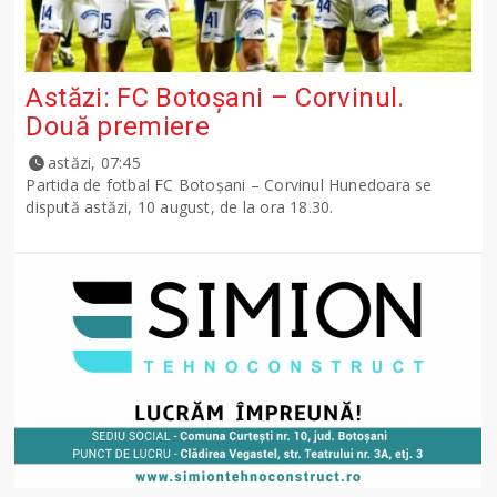
Astăzi: FC Botoșani – Corvinul.
Două premiere
astăzi, 07:45
Partida de fotbal FC Botoșani – Corvinul Hunedoara se
dispută astăzi, 10 august, de la ora 18.30.