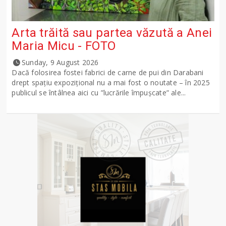
Arta trăită sau partea văzută a Anei
Maria Micu - FOTO
Sunday, 9 August 2026
Dacă folosirea fostei fabrici de carne de pui din Darabani
drept spațiu expozițional nu a mai fost o noutate – în 2025
publicul se întâlnea aici cu ”lucrările împușcate” ale...