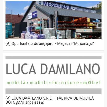
(A) Oportunitate de angajare - Magazin "Meseriașul"
(A) LUCA DAMILANO S.R.L. – FABRICA DE MOBILĂ
BOTOȘANI angajează: