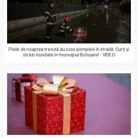
Ploile de noaptea trecută au scos pompierii în stradă: Curți și
străzi inundate în municipiul Botoșani! - VIDEO