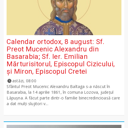
Calendar ortodox, 8 august: Sf.
Preot Mucenic Alexandru din
Basarabia; Sf. Ier. Emilian
Mărturisitorul, Episcopul Cizicului,
şi Miron, Episcopul Cretei
astăzi, 08:00
Sfântul Preot Mucenic Alexandru Baltaga s-a născut în
Basarabia, la 14 aprilie 1861, în comuna Lozova, județul
Lăpușna. A făcut parte dintr-o familie binecredincioasă care
a dat mulți slujitori v...