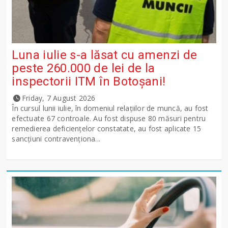
Luna iulie s-a lăsat cu amenzi de
peste 260.000 de lei de la
inspectorii ITM în Botoșani!
Friday, 7 August 2026
În cursul lunii iulie, în domeniul relațiilor de muncă, au fost
efectuate 67 controale. Au fost dispuse 80 măsuri pentru
remedierea deficiențelor constatate, au fost aplicate 15
sancţiuni contravenționa...