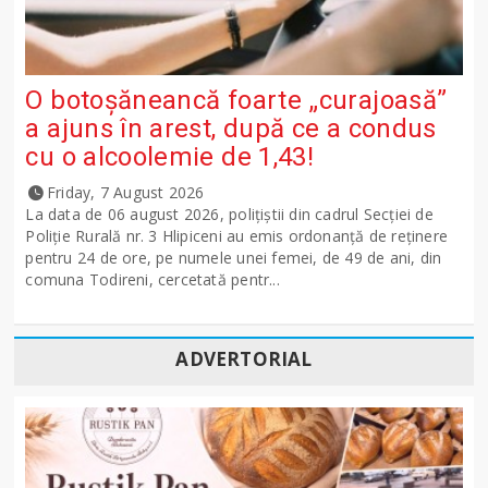
O botoșăneancă foarte „curajoasă”
a ajuns în arest, după ce a condus
cu o alcoolemie de 1,43!
Friday, 7 August 2026
La data de 06 august 2026, polițiștii din cadrul Secției de
Poliție Rurală nr. 3 Hlipiceni au emis ordonanță de reținere
pentru 24 de ore, pe numele unei femei, de 49 de ani, din
comuna Todireni, cercetată pentr...
ADVERTORIAL