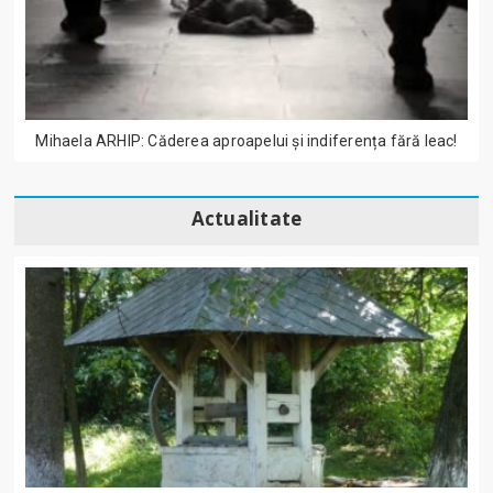
Mihaela ARHIP: Căderea aproapelui și indiferența fără leac!
Actualitate