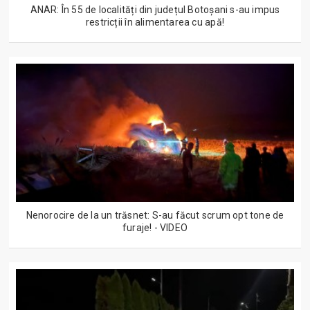
ANAR: În 55 de localități din județul Botoșani s-au impus
restricții în alimentarea cu apă!
Nenorocire de la un trăsnet: S-au făcut scrum opt tone de
furaje! - VIDEO