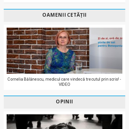
OAMENII CETĂȚII
Cornelia Bălănescu, medicul care vindecă trecutul prin scris! -
VIDEO
OPINII