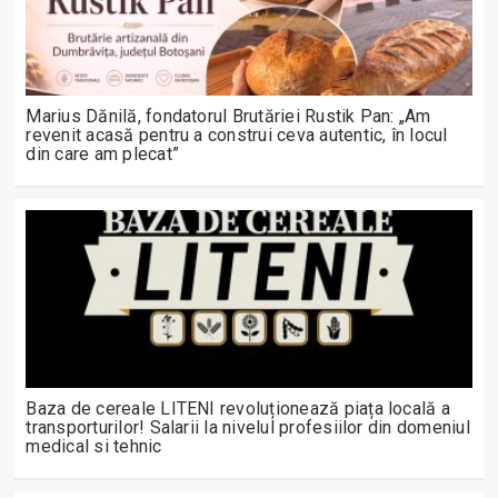
Marius Dănilă, fondatorul Brutăriei Rustik Pan: „Am
revenit acasă pentru a construi ceva autentic, în locul
din care am plecat”
Baza de cereale LITENI revoluționează piața locală a
transporturilor! Salarii la nivelul profesiilor din domeniul
medical si tehnic