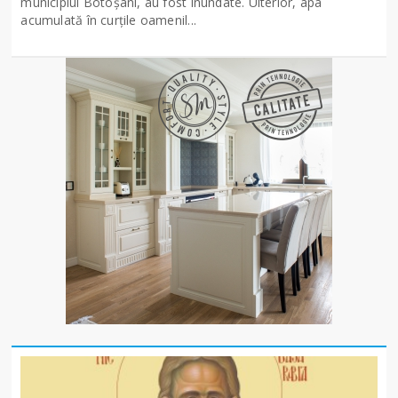
municipiul Botoșani, au fost inundate. Ulterior, apa
acumulată în curțile oamenil...