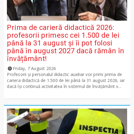
Prima de carieră didactică 2026:
profesorii primesc cei 1.500 de lei
până la 31 august și îi pot folosi
până în august 2027 dacă rămân în
învățământ!
Friday, 7 August 2026
Profesorii și personalul didactic auxiliar vor primi prima de
cariera didactică de 1.500 de lei până la 31 august 2026, iar
dacă își continuă activitatea în sistemul de învățământ v...