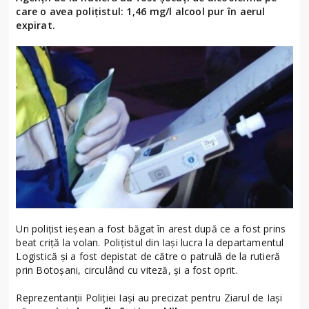
care o avea polițistul: 1,46 mg/l alcool pur în aerul
expirat.
Un polițist ieșean a fost băgat în arest după ce a fost prins
beat criță la volan. Polițistul din Iași lucra la departamentul
Logistică și a fost depistat de către o patrulă de la rutieră
prin Botoșani, circulând cu viteză, și a fost oprit.
Reprezentanții Poliției Iași au precizat pentru Ziarul de Iași