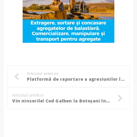
Articolul anterior
Platformă de raportare a agresiunilor în trafic, lansată de Ministerului Afacerilor Interne!
Articolul următor
Vin ninsorile! Cod Galben la Botoșani începând din această seară! (Foto)