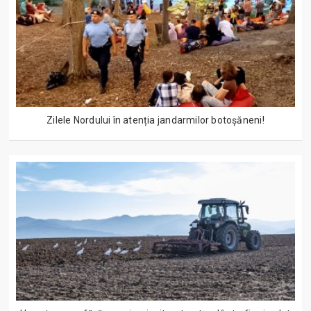
Zilele Nordului în atenția jandarmilor botoșăneni!