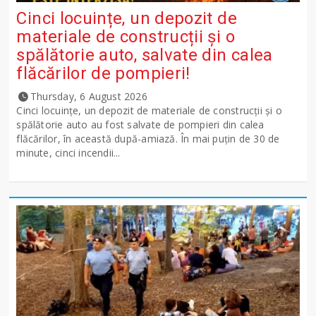
Cinci locuințe, un depozit de
materiale de construcții și o
spălătorie auto, salvate din calea
flăcărilor de pompieri!
Thursday, 6 August 2026
Cinci locuințe, un depozit de materiale de construcții și o
spălătorie auto au fost salvate de pompieri din calea
flăcărilor, în această după-amiază. În mai puțin de 30 de
minute, cinci incendii...