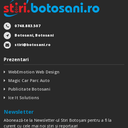
0748.883.507
Botosani, Botosani
stiri@botosani.ro
Prezentari
WebEmotion Web Design
Magic Car Parc Auto
Publicitate Botosani
Ice It Solutions
Newsletter
Abonează-te la Newsletter-ul Stiri Botoșani pentru a fi la
curent cu cele mai noi știri și reportaje!