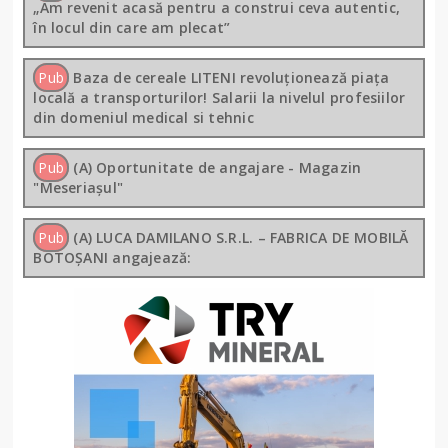
„Am revenit acasă pentru a construi ceva autentic,
în locul din care am plecat”
Pub
Baza de cereale LITENI revoluționează piața
locală a transporturilor! Salarii la nivelul profesiilor
din domeniul medical si tehnic
Pub
(A) Oportunitate de angajare - Magazin
"Meseriașul"
Pub
(A) LUCA DAMILANO S.R.L. – FABRICA DE MOBILĂ
BOTOȘANI angajează: