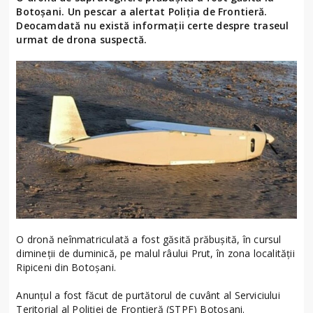
Botoşani. Un pescar a alertat Poliţia de Frontieră.
Deocamdată nu există informaţii certe despre traseul
urmat de drona suspectă.
O dronă neînmatriculată a fost găsită prăbușită, în cursul
dimineții de duminică, pe malul râului Prut, în zona localităţii
Ripiceni din Botoşani.
Anunţul a fost făcut de purtătorul de cuvânt al Serviciului
Teritorial al Poliţiei de Frontieră (STPF) Botoşani.