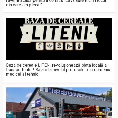
revenit acasă pentru a construi ceva autentic, în locul
din care am plecat”
Baza de cereale LITENI revoluționează piața locală a
transporturilor! Salarii la nivelul profesiilor din domeniul
medical si tehnic