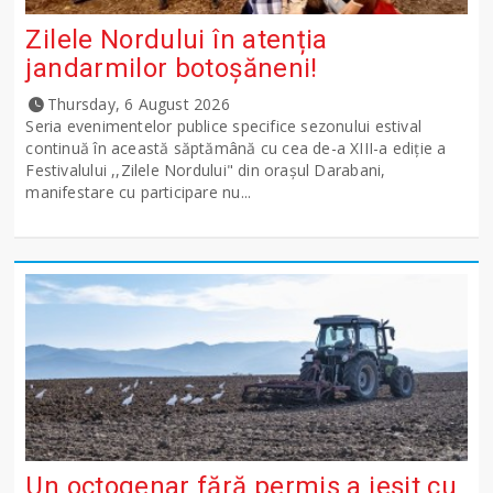
Zilele Nordului în atenția
jandarmilor botoșăneni!
Thursday, 6 August 2026
Seria evenimentelor publice specifice sezonului estival
continuă în această săptămână cu cea de-a XIII-a ediție a
Festivalului ,,Zilele Nordului" din orașul Darabani,
manifestare cu participare nu...
Un octogenar fără permis a ieșit cu