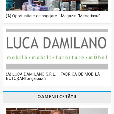
(A) Oportunitate de angajare - Magazin "Meseriașul"
(A) LUCA DAMILANO S.R.L. – FABRICA DE MOBILĂ
BOTOȘANI angajează:
OAMENII CETĂȚII