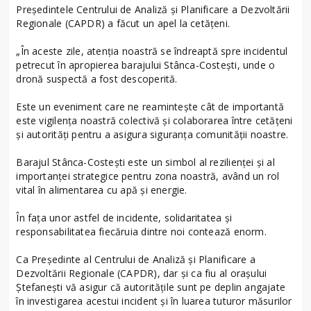
Președintele Centrului de Analiză și Planificare a Dezvoltării
Regionale (CAPDR) a făcut un apel la cetăţeni.
„În aceste zile, atenția noastră se îndreaptă spre incidentul
petrecut în apropierea barajului Stânca-Costești, unde o
dronă suspectă a fost descoperită.
Este un eveniment care ne reamintește cât de importantă
este vigilența noastră colectivă și colaborarea între cetățeni
și autorități pentru a asigura siguranța comunității noastre.
Barajul Stânca-Costești este un simbol al rezilienței și al
importanței strategice pentru zona noastră, având un rol
vital în alimentarea cu apă și energie.
În fața unor astfel de incidente, solidaritatea și
responsabilitatea fiecăruia dintre noi contează enorm.
Ca Președinte al Centrului de Analiză și Planificare a
Dezvoltării Regionale (CAPDR), dar și ca fiu al orașului
Ștefanești vă asigur că autoritățile sunt pe deplin angajate
în investigarea acestui incident și în luarea tuturor măsurilor