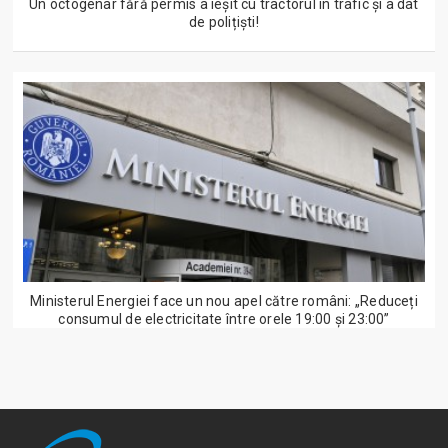
Un octogenar fără permis a ieșit cu tractorul în trafic și a dat
de polițiști!
Ministerul Energiei face un nou apel către români: „Reduceți
consumul de electricitate între orele 19:00 și 23:00”