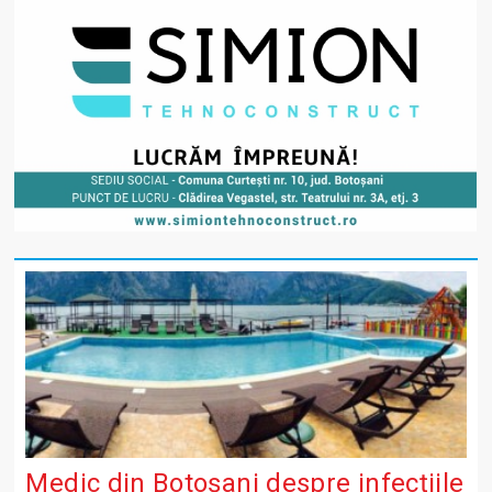
Medic din Botoșani despre infecțiile