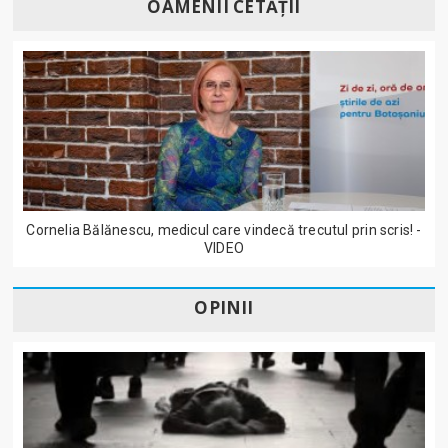
OAMENII CETĂȚII
Cornelia Bălănescu, medicul care vindecă trecutul prin scris! -
VIDEO
OPINII