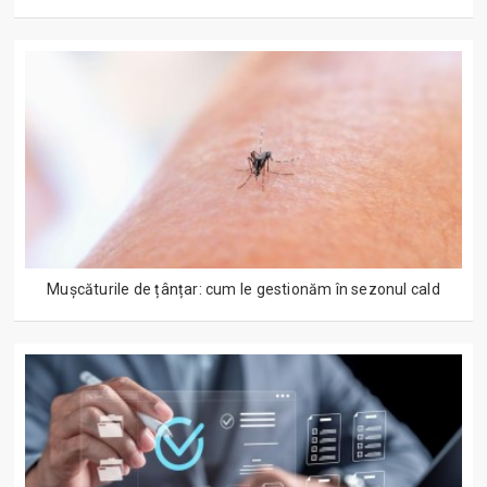
Mușcăturile de țânțar: cum le gestionăm în sezonul cald