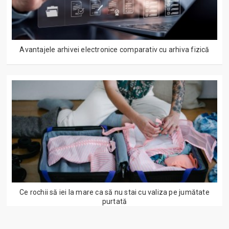
Avantajele arhivei electronice comparativ cu arhiva fizică
Ce rochii să iei la mare ca să nu stai cu valiza pe jumătate
purtată