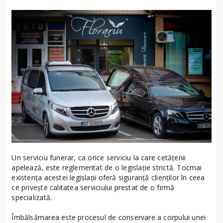
Un serviciu funerar, ca orice serviciu la care cetățenii
apelează, este reglementat de o legislație strictă. Tocmai
existența acestei legislații oferă siguranță clienților în ceea
ce privește calitatea serviciului prestat de o firmă
specializată.
Îmbălsămarea este procesul de conservare a corpului unei