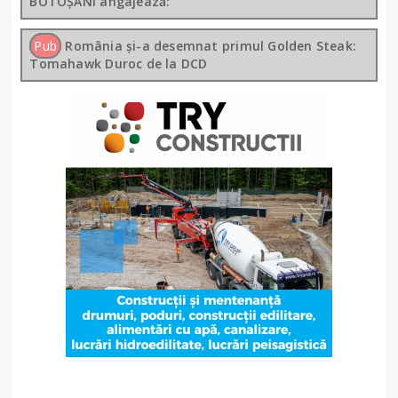
BOTOȘANI angajează:
Pub
România și-a desemnat primul Golden Steak:
Tomahawk Duroc de la DCD