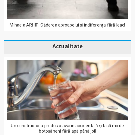
Mihaela ARHIP: Căderea aproapelui și indiferența fără leac!
Actualitate
Un constructor a produs o avarie accidentală și lasă mii de
botoșăneni fără apă până joi!