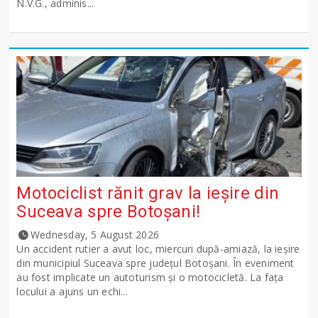
N.V.G., adminis...
Motociclist rănit grav la ieșire din
Suceava spre Botoșani!
Wednesday, 5 August 2026
Un accident rutier a avut loc, miercuri după-amiază, la ieșire
din municipiul Suceava spre județul Botoșani. În eveniment
au fost implicate un autoturism și o motocicletă. La fața
locului a ajuns un echi...