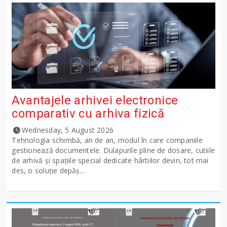
Avantajele arhivei electronice
comparativ cu arhiva fizică
Wednesday, 5 August 2026
Tehnologia schimbă, an de an, modul în care companiile
gestionează documentele. Dulapurile pline de dosare, cutiile
de arhivă și spațiile special dedicate hârtiilor devin, tot mai
des, o soluție depăș...