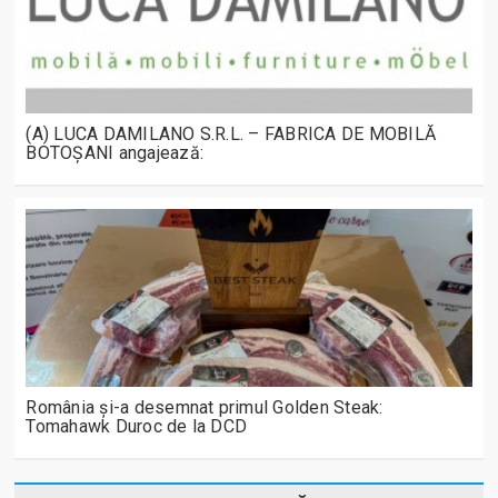
(A) LUCA DAMILANO S.R.L. – FABRICA DE MOBILĂ
BOTOȘANI angajează:
România și-a desemnat primul Golden Steak:
Tomahawk Duroc de la DCD