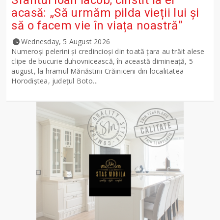
acasă: „Să urmăm pilda vieții lui și
să o facem vie în viața noastră”
Wednesday, 5 August 2026
Numeroși pelerini și credincioși din toată țara au trăit alese
clipe de bucurie duhovnicească, în această dimineață, 5
august, la hramul Mănăstirii Crăiniceni din localitatea
Horodiștea, județul Boto...