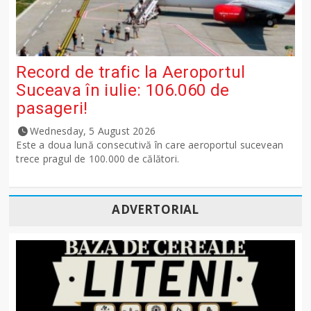
Record de trafic la Aeroportul
Suceava în iulie: 106.060 de
pasageri!
Wednesday, 5 August 2026
Este a doua lună consecutivă în care aeroportul sucevean
trece pragul de 100.000 de călători.
ADVERTORIAL