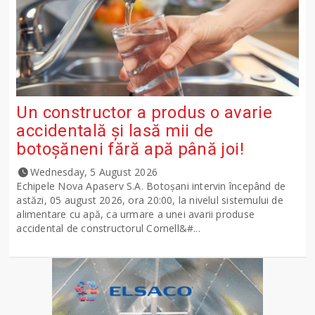
Un constructor a produs o avarie
accidentală și lasă mii de
botoșăneni fără apă până joi!
Wednesday, 5 August 2026
Echipele Nova Apaserv S.A. Botoșani intervin începând de
astăzi, 05 august 2026, ora 20:00, la nivelul sistemului de
alimentare cu apă, ca urmare a unei avarii produse
accidental de constructorul Cornell&#...