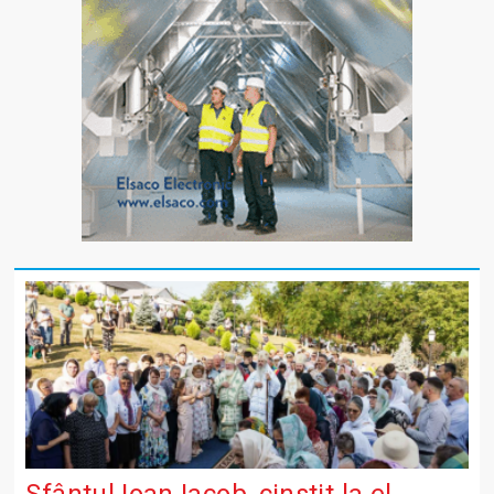
Sfântul Ioan Iacob, cinstit la el