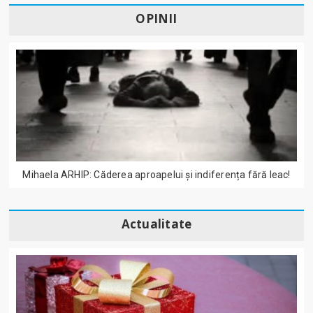
OPINII
Mihaela ARHIP: Căderea aproapelui și indiferența fără leac!
Actualitate