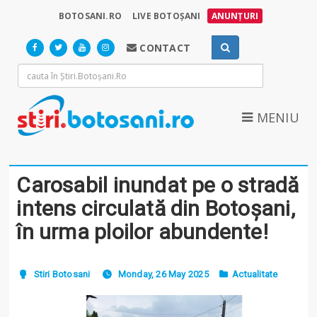
BOTOSANI.RO
LIVE BOTOȘANI
ANUNȚURI
CONTACT
MENIU
Carosabil inundat pe o stradă
intens circulată din Botoșani,
în urma ploilor abundente!
Stiri Botosani
Monday, 26 May 2025
Actualitate