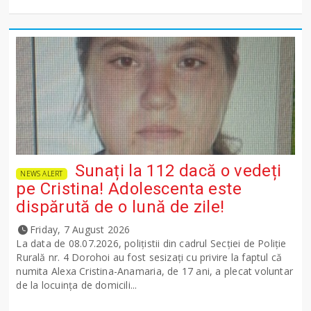
Sunați la 112 dacă o vedeți
NEWS ALERT
pe Cristina! Adolescenta este
dispărută de o lună de zile!
Friday, 7 August 2026
La data de 08.07.2026, polițistii din cadrul Secției de Poliție
Rurală nr. 4 Dorohoi au fost sesizați cu privire la faptul că
numita Alexa Cristina-Anamaria, de 17 ani, a plecat voluntar
de la locuința de domicili...