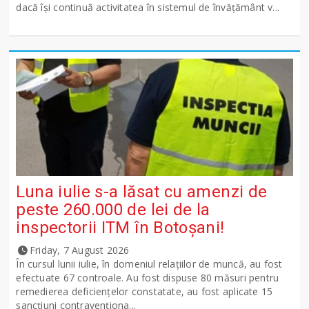
dacă își continuă activitatea în sistemul de învățământ v...
Luna iulie s-a lăsat cu amenzi de
peste 260.000 de lei de la
inspectorii ITM în Botoșani!
Friday, 7 August 2026
În cursul lunii iulie, în domeniul relațiilor de muncă, au fost
efectuate 67 controale. Au fost dispuse 80 măsuri pentru
remedierea deficiențelor constatate, au fost aplicate 15
sancţiuni contravenționa...