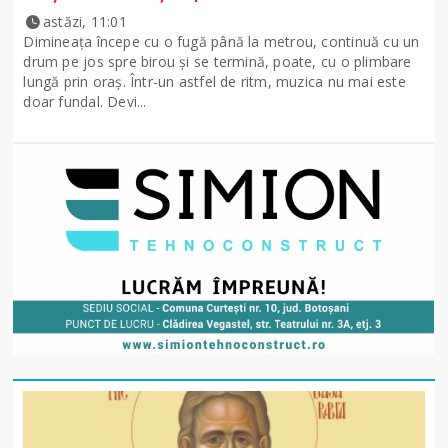
astăzi, 11:01
Dimineața începe cu o fugă până la metrou, continuă cu un
drum pe jos spre birou și se termină, poate, cu o plimbare
lungă prin oraș. Într-un astfel de ritm, muzica nu mai este
doar fundal. Devi...