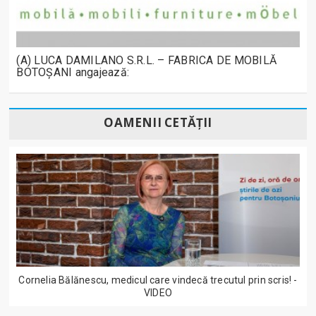
(A) LUCA DAMILANO S.R.L. – FABRICA DE MOBILĂ
BOTOȘANI angajează:
OAMENII CETĂȚII
Cornelia Bălănescu, medicul care vindecă trecutul prin scris! -
VIDEO