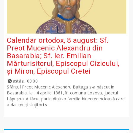
Calendar ortodox, 8 august: Sf.
Preot Mucenic Alexandru din
Basarabia; Sf. Ier. Emilian
Mărturisitorul, Episcopul Cizicului,
şi Miron, Episcopul Cretei
astăzi, 08:00
Sfântul Preot Mucenic Alexandru Baltaga s-a născut în
Basarabia, la 14 aprilie 1861, în comuna Lozova, județul
Lăpușna. A făcut parte dintr-o familie binecredincioasă care
a dat mulți slujitori v...