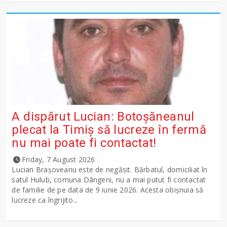
A dispărut Lucian: Botoșăneanul
plecat la Timiș să lucreze în fermă
nu mai poate fi contactat!
Friday, 7 August 2026
Lucian Brașoveanu este de negăsit. Bărbatul, domiciliat în
satul Hulub, comuna Dângeni, nu a mai putut fi contactat
de familie de pe data de 9 iunie 2026. Acesta obișnuia să
lucreze ca îngrijito...