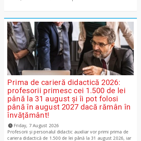
Prima de carieră didactică 2026:
profesorii primesc cei 1.500 de lei
până la 31 august și îi pot folosi
până în august 2027 dacă rămân în
învățământ!
Friday, 7 August 2026
Profesorii și personalul didactic auxiliar vor primi prima de
cariera didactică de 1.500 de lei până la 31 august 2026, iar