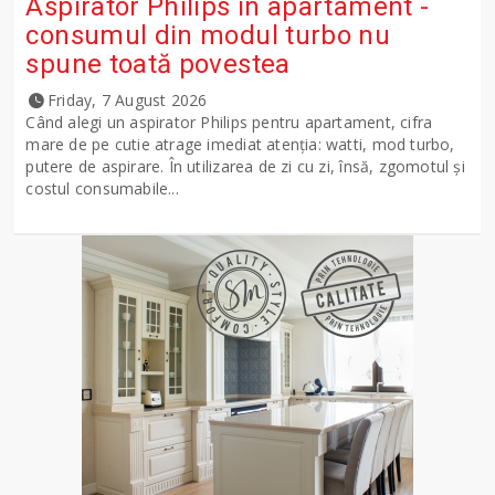
Aspirator Philips în apartament -
consumul din modul turbo nu
spune toată povestea
Friday, 7 August 2026
Când alegi un aspirator Philips pentru apartament, cifra
mare de pe cutie atrage imediat atenția: watti, mod turbo,
putere de aspirare. În utilizarea de zi cu zi, însă, zgomotul și
costul consumabile...