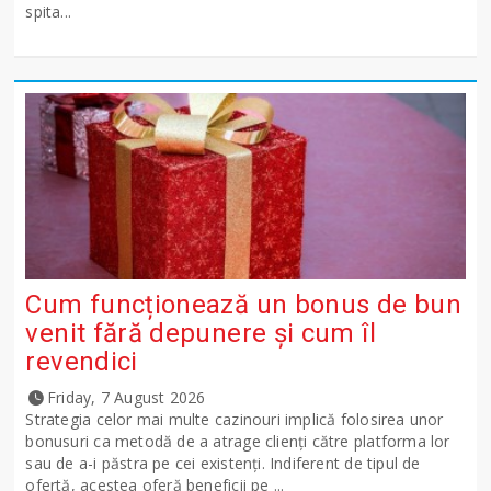
spita...
Cum funcționează un bonus de bun
venit fără depunere și cum îl
revendici
Friday, 7 August 2026
Strategia celor mai multe cazinouri implică folosirea unor
bonusuri ca metodă de a atrage clienți către platforma lor
sau de a-i păstra pe cei existenți. Indiferent de tipul de
ofertă, acestea oferă beneficii pe ...