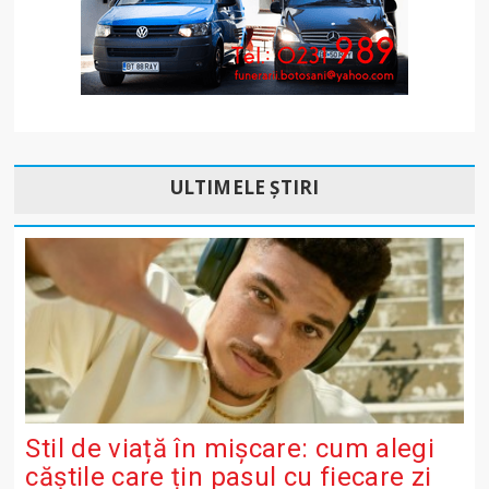
ULTIMELE ȘTIRI
Stil de viață în mișcare: cum alegi
căștile care țin pasul cu fiecare zi