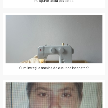
nu spune toată povestea
Cum întreții o mașină de cusut ca începător?