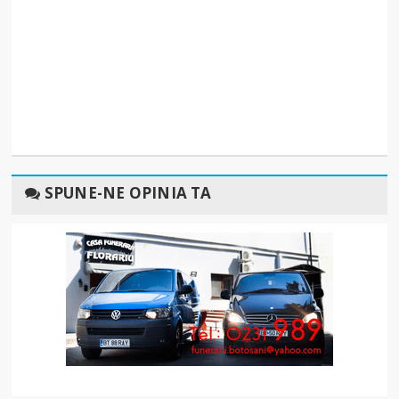
SPUNE-NE OPINIA TA