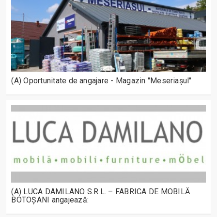
(A) Oportunitate de angajare - Magazin "Meseriașul"
(A) LUCA DAMILANO S.R.L. – FABRICA DE MOBILĂ
BOTOȘANI angajează: