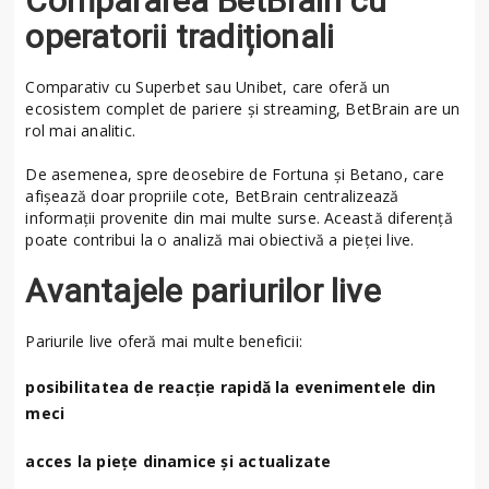
Compararea BetBrain cu
operatorii tradiționali
Comparativ cu Superbet sau Unibet, care oferă un
ecosistem complet de pariere și streaming, BetBrain are un
rol mai analitic.
De asemenea, spre deosebire de Fortuna și Betano, care
afișează doar propriile cote, BetBrain centralizează
informații provenite din mai multe surse. Această diferență
poate contribui la o analiză mai obiectivă a pieței live.
Avantajele pariurilor live
Pariurile live oferă mai multe beneficii:
posibilitatea de reacție rapidă la evenimentele din
meci
acces la piețe dinamice și actualizate