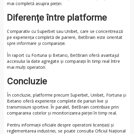
mai completă asupra pieței.
Diferențe între platforme
Comparativ cu Superbet sau Unibet, care se concentrează
pe experiența completă de pariere, BetBrain este orientat
spre informare și comparație.
În raport cu Fortuna și Betano, BetBrain oferă avantajul
accesului la date agregate și comparații în timp real între
mai mulți operatori.
Concluzie
În concluzie, platforme precum Superbet, Unibet, Fortuna și
Betano oferă experiențe complete de pariuri live și
transmisiuni sportive. În paralel, BetBrain contribuie prin
compararea cotelor și monitorizarea pieței în timp real.
Pentru informații oficiale despre operatorii licențiați și
reglementarea industriei, se poate consulta Oficiul Național