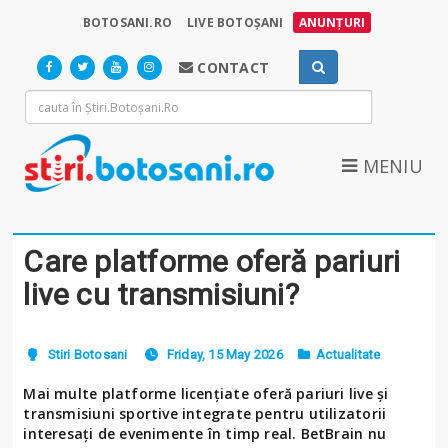
BOTOSANI.RO
LIVE BOTOȘANI
ANUNȚURI
CONTACT
MENIU
Care platforme oferă pariuri
live cu transmisiuni?
Stiri Botosani
Friday, 15 May 2026
Actualitate
Mai multe platforme licențiate oferă pariuri live și
transmisiuni sportive integrate pentru utilizatorii
interesați de evenimente în timp real. BetBrain nu