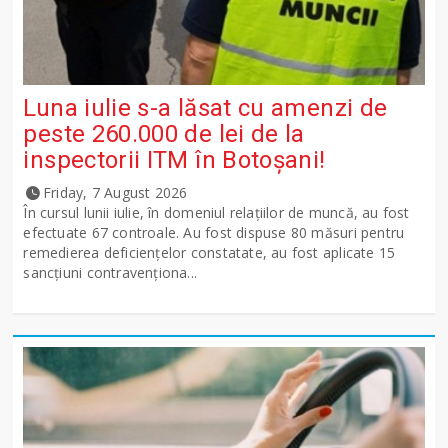
Luna iulie s-a lăsat cu amenzi de
peste 260.000 de lei de la
inspectorii ITM în Botoșani!
Friday, 7 August 2026
În cursul lunii iulie, în domeniul relațiilor de muncă, au fost
efectuate 67 controale. Au fost dispuse 80 măsuri pentru
remedierea deficiențelor constatate, au fost aplicate 15
sancţiuni contravenționa...