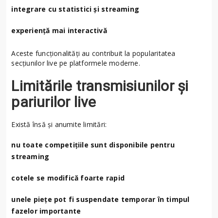
integrare cu statistici și streaming
experiență mai interactivă
Aceste funcționalități au contribuit la popularitatea
secțiunilor live pe platformele moderne.
Limitările transmisiunilor și
pariurilor live
Există însă și anumite limitări:
nu toate competițiile sunt disponibile pentru
streaming
cotele se modifică foarte rapid
unele piețe pot fi suspendate temporar în timpul
fazelor importante