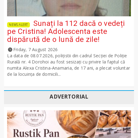
Sunați la 112 dacă o vedeți
NEWS ALERT
pe Cristina! Adolescenta este
dispărută de o lună de zile!
Friday, 7 August 2026
La data de 08.07.2026, polițistii din cadrul Secției de Poliție
Rurală nr. 4 Dorohoi au fost sesizați cu privire la faptul că
numita Alexa Cristina-Anamaria, de 17 ani, a plecat voluntar
de la locuința de domicili...
ADVERTORIAL