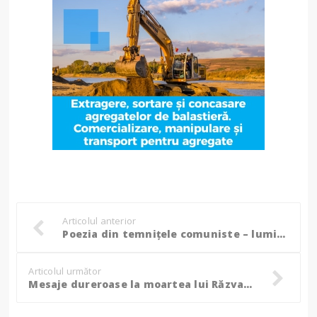
Articolul anterior
Poezia din temnițele comuniste – lumina din celula neagră: Recital susținut de elevii Seminarului din Botoșani în Penitenciar! (Foto)
Articolul următor
Mesaje dureroase la moartea lui Răzvan, botoșăneanul de 33 de ani care și-a sfârșit zilele pe șosea!