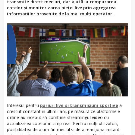
transmite direct meciuri, dar ajută la compararea
cotelor și monitorizarea pieței live prin agregarea
informațiilor provenite de la mai mulți operatori.
Interesul pentru
pariuri live si transmisiuni sportive
a
crescut constant în ultimii ani, pe măsură ce platformele
online au început să combine streamingul video cu
actualizarea cotelor în timp real. Pentru mulți utilizatori,
posibilitatea de a urmări meciul și de a reacționa instant