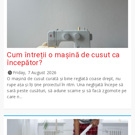
Cum întreții o mașină de cusut ca
începător?
Friday, 7 August 2026
O mașină de cusut curată și bine reglată coase drept, nu
rupe ața și îți ține proiectul în ritm. Una neglijată începe să
sară peste cusături, să adune scame și să facă zgomote pe
care n...