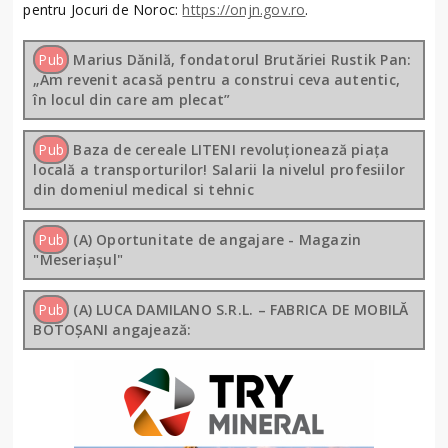
pentru Jocuri de Noroc:
https://onjn.gov.ro
.
Pub
Marius Dănilă, fondatorul Brutăriei Rustik Pan:
„Am revenit acasă pentru a construi ceva autentic,
în locul din care am plecat”
Pub
Baza de cereale LITENI revoluționează piața
locală a transporturilor! Salarii la nivelul profesiilor
din domeniul medical si tehnic
Pub
(A) Oportunitate de angajare - Magazin
"Meseriașul"
Pub
(A) LUCA DAMILANO S.R.L. – FABRICA DE MOBILĂ
BOTOȘANI angajează: