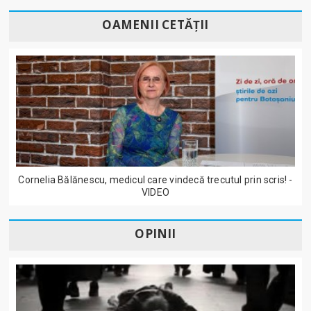
OAMENII CETĂȚII
Cornelia Bălănescu, medicul care vindecă trecutul prin scris! -
VIDEO
OPINII