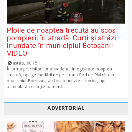
Ploile de noaptea trecută au scos
pompierii în stradă: Curți și străzi
inundate în municipiul Botoșani! -
VIDEO
astăzi, 08:15
În urma precipitațiilor abundente înregistrate noaptea
trecută, opt gospodării de pe strada Pod de Piatră, din
municipiul Botoșani, au fost inundate. Ulterior, apa
acumulată în curțile oamenil...
ADVERTORIAL