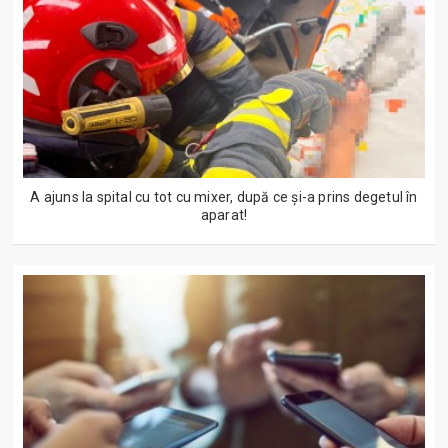
A ajuns la spital cu tot cu mixer, după ce și-a prins degetul în
aparat!