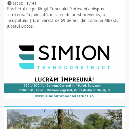
astăzi, 17:41
Parchetul de pe lângă Tribunalul Botoşani a dispus
trimiterea în judecată, în stare de arest preventiv, a
inculpatului Ț.I., în vârstă de 69 de ani, din comuna Albești,
județul Botoș...