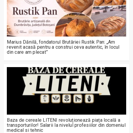
Marius Dănilă, fondatorul Brutăriei Rustik Pan: „Am
revenit acasă pentru a construi ceva autentic, în locul
din care am plecat”
Baza de cereale LITENI revoluționează piața locală a
transporturilor! Salarii la nivelul profesiilor din domeniul
medical si tehnic