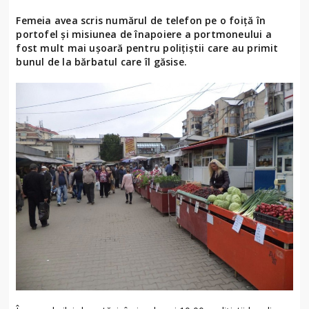
Femeia avea scris numărul de telefon pe o foiță în
portofel și misiunea de înapoiere a portmoneului a
fost mult mai ușoară pentru polițiștii care au primit
bunul de la bărbatul care îl găsise.