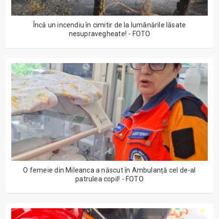
Încă un incendiu în cimitir de la lumânările lăsate
nesupravegheate! - FOTO
O femeie din Mileanca a născut în Ambulanță cel de-al
patrulea copil! - FOTO