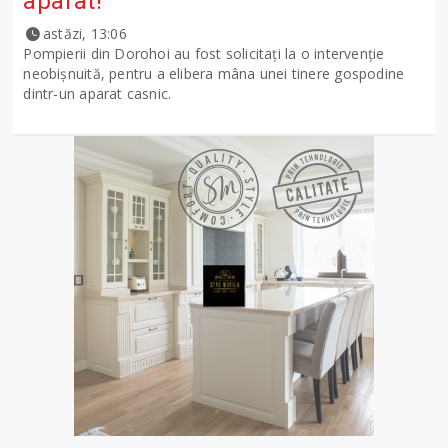
aparat!
astăzi, 13:06
Pompierii din Dorohoi au fost solicitați la o intervenție
neobișnuită, pentru a elibera mâna unei tinere gospodine
dintr-un aparat casnic.