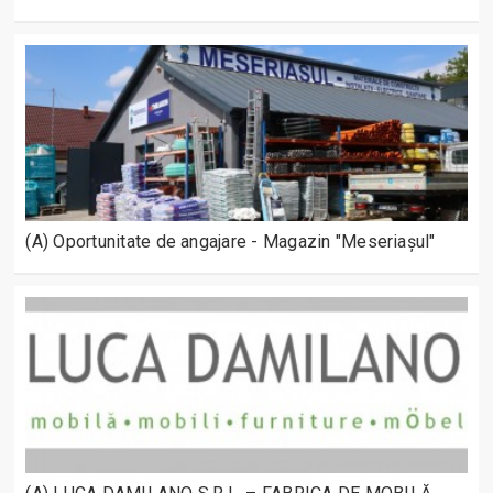
(A) Oportunitate de angajare - Magazin "Meseriașul"