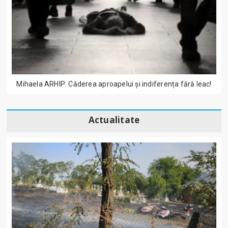
Mihaela ARHIP: Căderea aproapelui și indiferența fără leac!
Actualitate