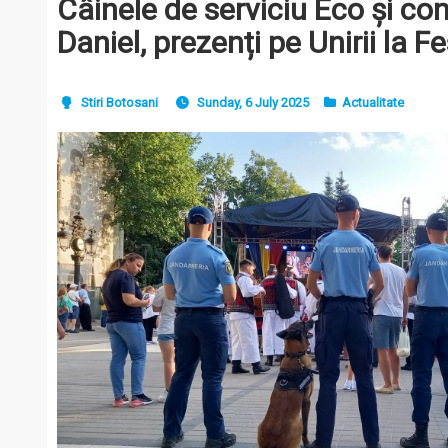
Câinele de serviciu Eco și co
Daniel, prezenți pe Unirii la Fe
Stiri Botosani
Sunday, 6 July 2025
Actualitate