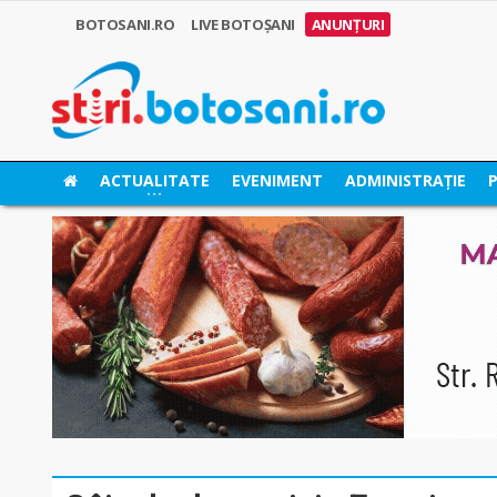
BOTOSANI.RO
LIVE BOTOȘANI
ANUNȚURI
ACTUALITATE
EVENIMENT
ADMINISTRAȚIE