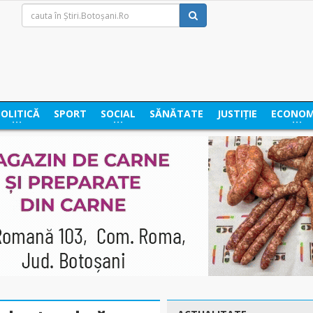
POLITICĂ
SPORT
SOCIAL
SĂNĂTATE
JUSTIȚIE
ECONOM