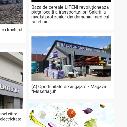
Baza de cereale LITENI revoluționează
piața locală a transporturilor! Salarii la
nivelul profesiilor din domeniul medical
si tehnic
 cu tractorul
(A) Oportunitate de angajare - Magazin
"Meseriașul"
apel către
lectricitate