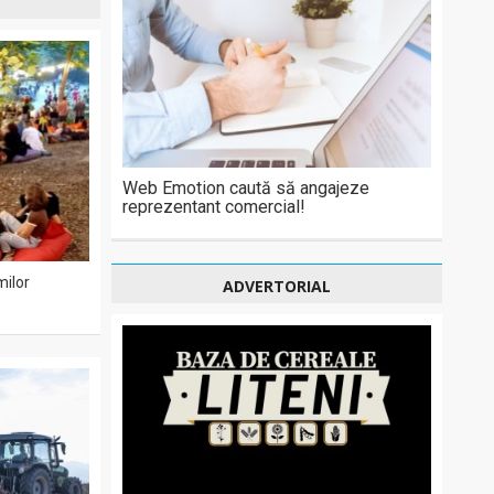
Web Emotion caută să angajeze
reprezentant comercial!
milor
ADVERTORIAL