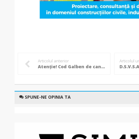
Articolul anterior
Articolul 
Atenție! Cod Galben de caniculă la Botoșani în următoarele zile!
SPUNE-NE OPINIA TA