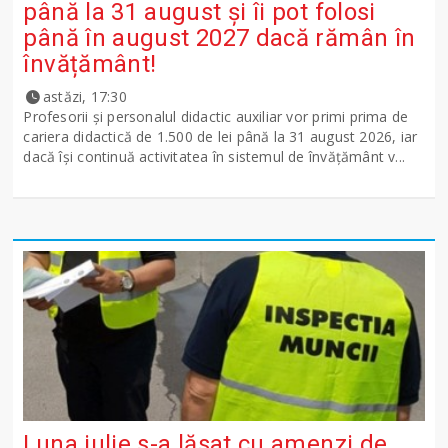
până la 31 august și îi pot folosi
până în august 2027 dacă rămân în
învățământ!
astăzi, 17:30
Profesorii și personalul didactic auxiliar vor primi prima de
cariera didactică de 1.500 de lei până la 31 august 2026, iar
dacă își continuă activitatea în sistemul de învățământ v...
Luna iulie s-a lăsat cu amenzi de