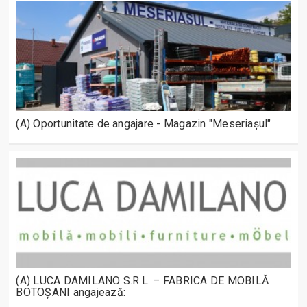
(A) Oportunitate de angajare - Magazin "Meseriașul"
(A) LUCA DAMILANO S.R.L. – FABRICA DE MOBILĂ
BOTOȘANI angajează: