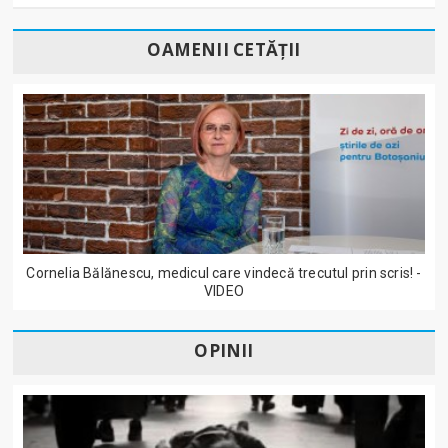
OAMENII CETĂȚII
Cornelia Bălănescu, medicul care vindecă trecutul prin scris! -
VIDEO
OPINII