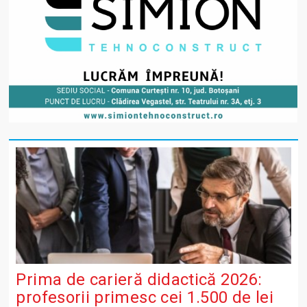
Prima de carieră didactică 2026:
profesorii primesc cei 1.500 de lei