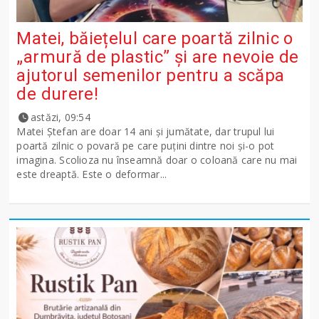
Matei, băiețelul care poartă zilnic o
„armură de plastic” și are nevoie de
ajutorul semenilor pentru a scăpa
de durere!
astăzi, 09:54
Matei Ștefan are doar 14 ani și jumătate, dar trupul lui
poartă zilnic o povară pe care puțini dintre noi și-o pot
imagina. Scolioza nu înseamnă doar o coloană care nu mai
este dreaptă. Este o deformar...