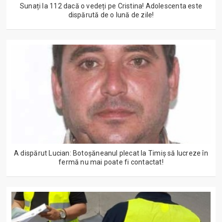
Sunați la 112 dacă o vedeți pe Cristina! Adolescenta este
dispărută de o lună de zile!
A dispărut Lucian: Botoșăneanul plecat la Timiș să lucreze în
fermă nu mai poate fi contactat!