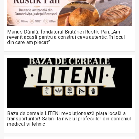
Marius Dănilă, fondatorul Brutăriei Rustik Pan: „Am
revenit acasă pentru a construi ceva autentic, în locul
din care am plecat”
Baza de cereale LITENI revoluționează piața locală a
transporturilor! Salarii la nivelul profesiilor din domeniul
medical si tehnic