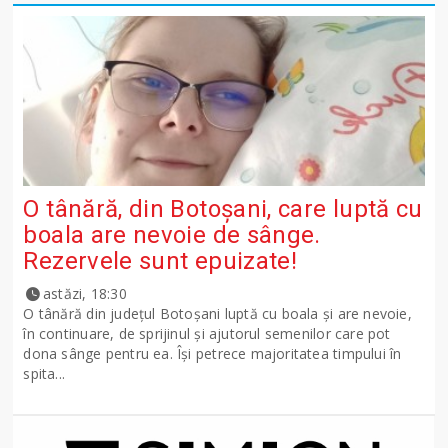
O tânără, din Botoșani, care luptă cu
boala are nevoie de sânge.
Rezervele sunt epuizate!
astăzi, 18:30
O tânără din județul Botoșani luptă cu boala și are nevoie,
în continuare, de sprijinul și ajutorul semenilor care pot
dona sânge pentru ea. Își petrece majoritatea timpului în
spita...