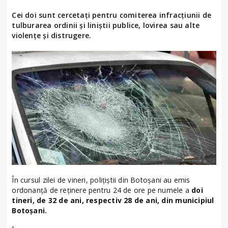
Cei doi sunt cercetați pentru comiterea infracțiunii de
tulburarea ordinii și liniștii publice, lovirea sau alte
violențe și distrugere.
În cursul zilei de vineri, polițiștii din Botoșani au emis
ordonanță de reținere pentru 24 de ore pe numele a
doi
tineri, de 32 de ani, respectiv 28 de ani, din municipiul
Botoșani.