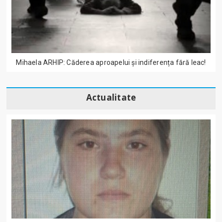
Mihaela ARHIP: Căderea aproapelui și indiferența fără leac!
Actualitate