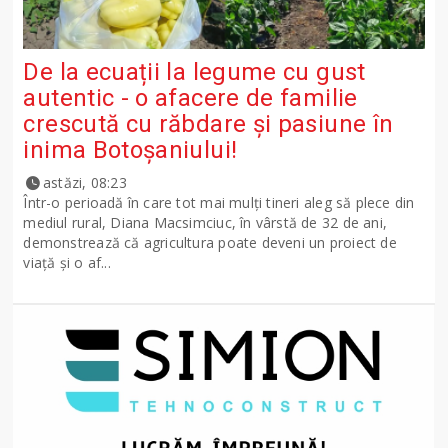
De la ecuații la legume cu gust
autentic - o afacere de familie
crescută cu răbdare și pasiune în
inima Botoșaniului!
astăzi, 08:23
Într-o perioadă în care tot mai mulți tineri aleg să plece din
mediul rural, Diana Macsimciuc, în vârstă de 32 de ani,
demonstrează că agricultura poate deveni un proiect de
viață și o af...