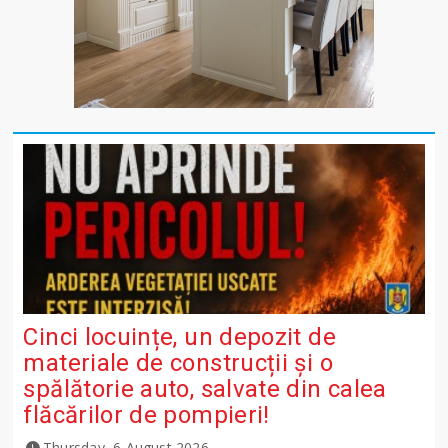
Cinci locuințe, un depozit de
materiale de construcții și o
spălătorie auto, salvate din calea
flăcărilor de pompieri!
Thursday, 6 August 2026