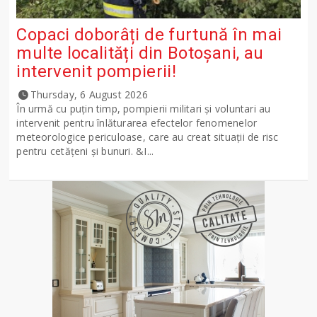
Copaci doborâți de furtună în mai
multe localități din Botoșani, au
intervenit pompierii!
Thursday, 6 August 2026
În urmă cu puțin timp, pompierii militari și voluntari au
intervenit pentru înlăturarea efectelor fenomenelor
meteorologice periculoase, care au creat situații de risc
pentru cetățeni și bunuri. &I...