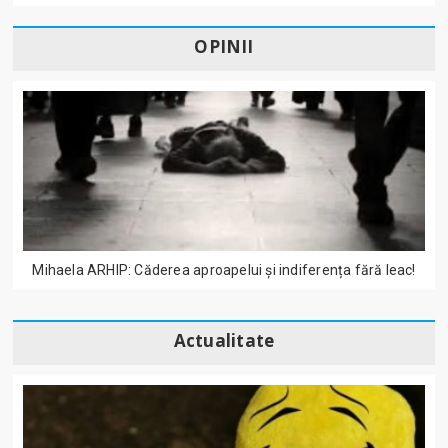
OPINII
Mihaela ARHIP: Căderea aproapelui și indiferența fără leac!
Actualitate