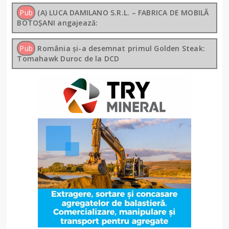
Pub
(A) LUCA DAMILANO S.R.L. – FABRICA DE MOBILĂ
BOTOȘANI angajează:
Pub
România și-a desemnat primul Golden Steak:
Tomahawk Duroc de la DCD