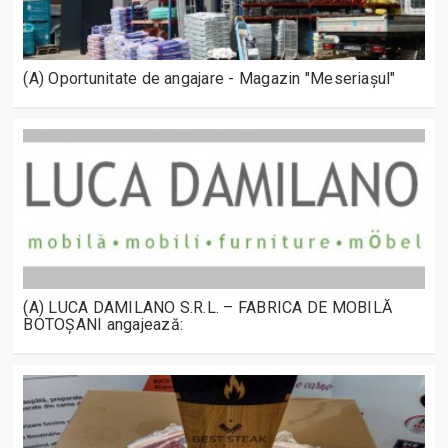
(A) Oportunitate de angajare - Magazin "Meseriașul"
(A) LUCA DAMILANO S.R.L. – FABRICA DE MOBILĂ
BOTOȘANI angajează: