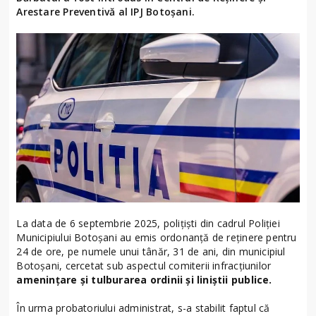
Arestare Preventivă al IPJ Botoșani.
La data de 6 septembrie 2025, polițiști din cadrul Poliției
Municipiului Botoșani au emis ordonanță de reținere pentru
24 de ore, pe numele unui tânăr, 31 de ani, din municipiul
Botoșani, cercetat sub aspectul comiterii infracțiunilor
amenințare și tulburarea ordinii și liniștii publice.
În urma probatoriului administrat, s-a stabilit faptul că