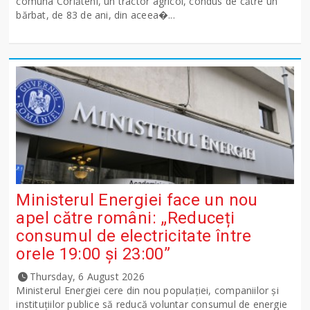
comuna Corlăteni, un tractor agricol, condus de către un
bărbat, de 83 de ani, din aceea�...
Ministerul Energiei face un nou
apel către români: „Reduceți
consumul de electricitate între
orele 19:00 și 23:00”
Thursday, 6 August 2026
Ministerul Energiei cere din nou populației, companiilor și
instituțiilor publice să reducă voluntar consumul de energie