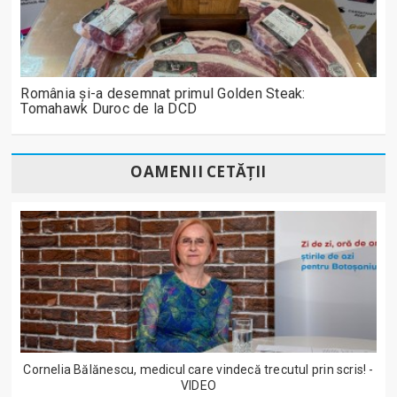
România și-a desemnat primul Golden Steak:
Tomahawk Duroc de la DCD
OAMENII CETĂȚII
Cornelia Bălănescu, medicul care vindecă trecutul prin scris! -
VIDEO