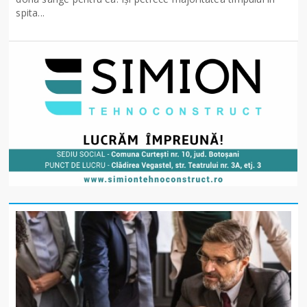
spita...