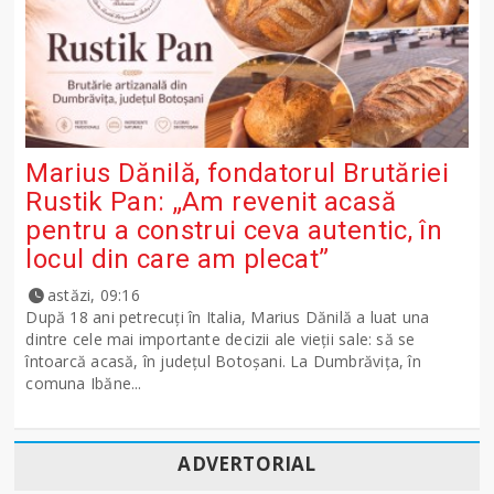
Marius Dănilă, fondatorul Brutăriei
Rustik Pan: „Am revenit acasă
pentru a construi ceva autentic, în
locul din care am plecat”
astăzi, 09:16
După 18 ani petrecuți în Italia, Marius Dănilă a luat una
dintre cele mai importante decizii ale vieții sale: să se
întoarcă acasă, în județul Botoșani. La Dumbrăvița, în
comuna Ibăne...
ADVERTORIAL