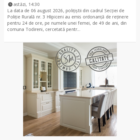
astăzi, 14:30
La data de 06 august 2026, polițiștii din cadrul Secției de
Poliție Rurală nr. 3 Hlipiceni au emis ordonanță de reținere
pentru 24 de ore, pe numele unei femei, de 49 de ani, din
comuna Todireni, cercetată pentr...