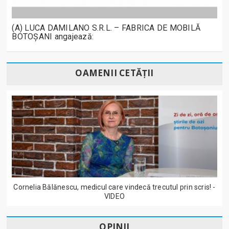
(A) LUCA DAMILANO S.R.L. – FABRICA DE MOBILĂ
BOTOȘANI angajează:
OAMENII CETĂȚII
Cornelia Bălănescu, medicul care vindecă trecutul prin scris! -
VIDEO
OPINII