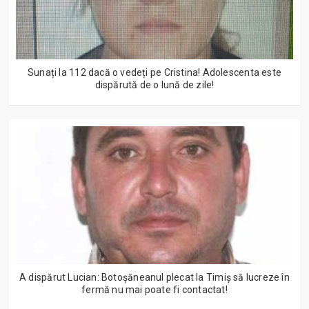
Sunați la 112 dacă o vedeți pe Cristina! Adolescenta este
dispărută de o lună de zile!
A dispărut Lucian: Botoșăneanul plecat la Timiș să lucreze în
fermă nu mai poate fi contactat!