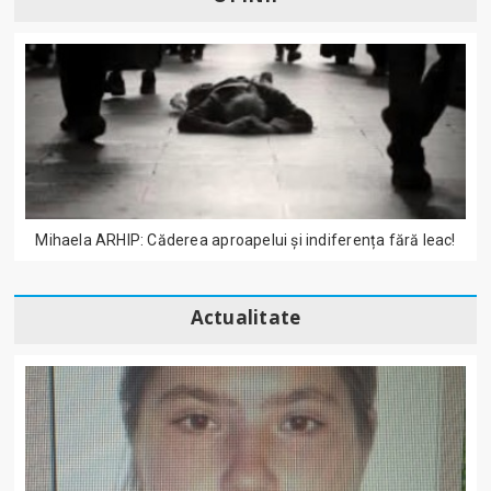
Mihaela ARHIP: Căderea aproapelui și indiferența fără leac!
Actualitate