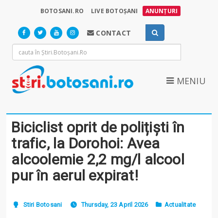
BOTOSANI.RO
LIVE BOTOȘANI
ANUNȚURI
CONTACT
MENIU
Biciclist oprit de polițiști în
trafic, la Dorohoi: Avea
alcoolemie 2,2 mg/l alcool
pur în aerul expirat!
Stiri Botosani
Thursday, 23 April 2026
Actualitate