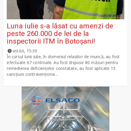
Luna iulie s-a lăsat cu amenzi de
peste 260.000 de lei de la
inspectorii ITM în Botoșani!
astăzi, 15:30
În cursul lunii iulie, în domeniul relațiilor de muncă, au fost
efectuate 67 controale. Au fost dispuse 80 măsuri pentru
remedierea deficiențelor constatate, au fost aplicate 15
sancţiuni contravenționa...