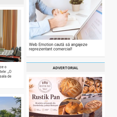
Web Emotion caută să angajeze
reprezentant comercial!
ce o
ADVERTORIAL
ele: „O
 sala de