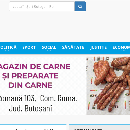
POLITICĂ
SPORT
SOCIAL
SĂNĂTATE
JUSTIȚIE
ECONOM