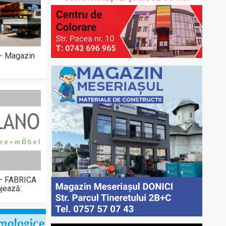
 - Magazin
 – FABRICA
jează: