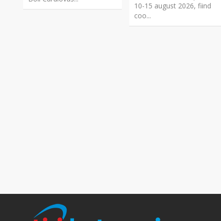
10-15 august 2026, fiind
coo...