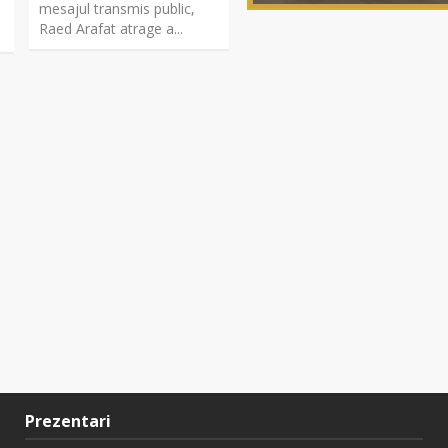
mesajul transmis public,
Raed Arafat atrage a...
Prezentari