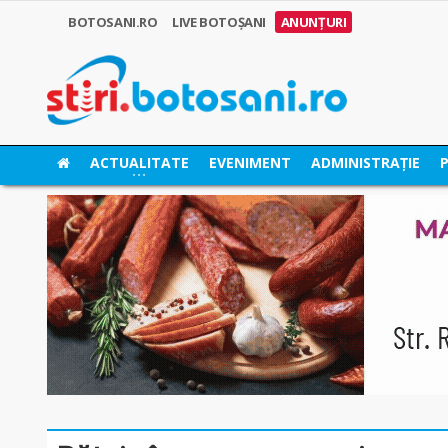
BOTOSANI.RO
LIVE BOTOȘANI
ANUNȚURI
ACTUALITATE
EVENIMENT
ADMINISTRAȚIE