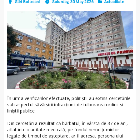
Stiri Botosani
Saturday, 30 May 2026
Actualitate
În urma verificărilor efectuate, polițiștii au extins cercetările
sub aspectul săvârșirii infracțiunii de tulburarea ordinii și
liniștii publice.
Din cercetări a rezultat că bărbatul, în vârstă de 37 de ani,
aflat într-o unitate medicală, pe fondul nemulțumirilor
legate de timpul de așteptare, ar fi adresat personalului