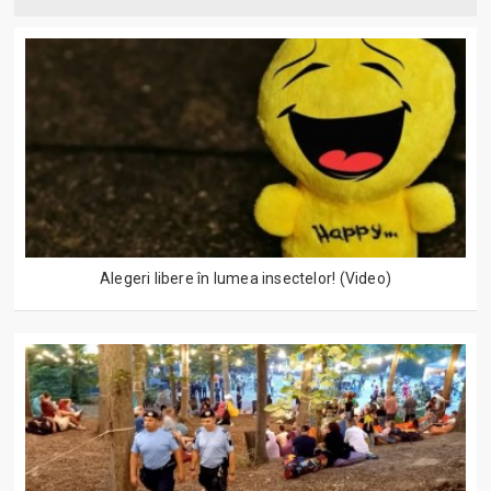
Alegeri libere în lumea insectelor! (Video)