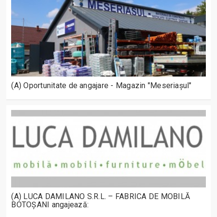
(A) Oportunitate de angajare - Magazin "Meseriașul"
(A) LUCA DAMILANO S.R.L. – FABRICA DE MOBILĂ
BOTOȘANI angajează: