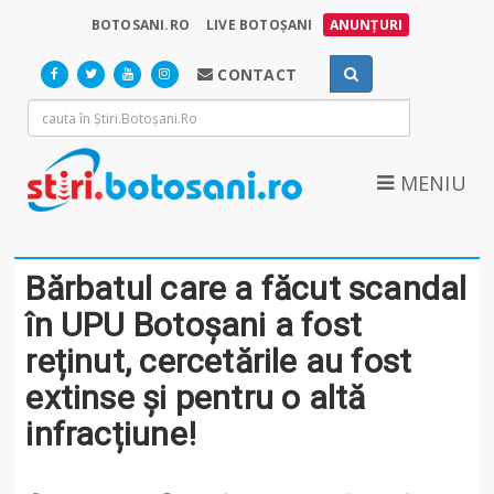
BOTOSANI.RO
LIVE BOTOȘANI
ANUNȚURI
CONTACT
MENIU
Bărbatul care a făcut scandal
în UPU Botoșani a fost
reținut, cercetările au fost
extinse și pentru o altă
infracțiune!