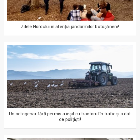
Zilele Nordului în atenția jandarmilor botoșăneni!
Un octogenar fără permis a ieșit cu tractorul în trafic și a dat
de polițiști!