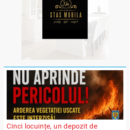
Cinci locuințe, un depozit de