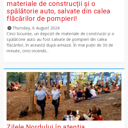
materiale de construcții și o
spălătorie auto, salvate din calea
flăcărilor de pompieri!
Thursday, 6 August 2026
Cinci locuințe, un depozit de materiale de construcții și o
spălătorie auto au fost salvate de pompieri din calea
flăcărilor, în această după-amiază. În mai puțin de 30 de
minute, cinci incendii...
Zilele Nordului în atenția