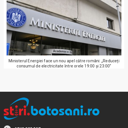
Ministerul Energiei face un nou apel către români: „Reduceți
consumul de electricitate între orele 19:00 și 23:00”