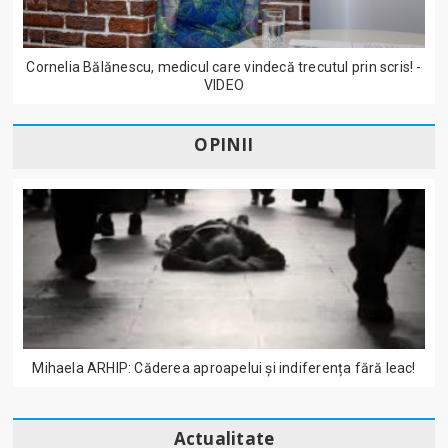
Cornelia Bălănescu, medicul care vindecă trecutul prin scris! -
VIDEO
OPINII
Mihaela ARHIP: Căderea aproapelui și indiferența fără leac!
Actualitate