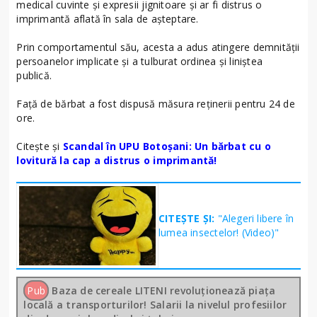
medical cuvinte și expresii jignitoare și ar fi distrus o
imprimantă aflată în sala de așteptare.
Prin comportamentul său, acesta a adus atingere demnității
persoanelor implicate și a tulburat ordinea și liniștea
publică.
Față de bărbat a fost dispusă măsura reținerii pentru 24 de
ore.
Citește și
Scandal în UPU Botoșani: Un bărbat cu o
lovitură la cap a distrus o imprimantă!
CITEȘTE ȘI:
"Alegeri libere în
lumea insectelor! (Video)"
Pub
Baza de cereale LITENI revoluționează piața
locală a transporturilor! Salarii la nivelul profesiilor