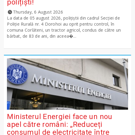
polițiști!
Thursday, 6 August 2026
La data de 05 august 2026, polițiștii din cadrul Secției de
Poliție Rurală nr. 4 Dorohoi au oprit pentru control, în
comuna Corlăteni, un tractor agricol, condus de către un
bărbat, de 83 de ani, din aceea�...
Ministerul Energiei face un nou
apel către români: „Reduceți
consumul de electricitate între