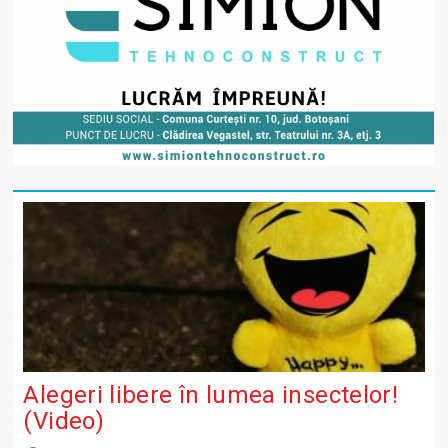
Alegeri libere în lumea insectelor!
(Video)