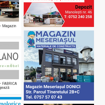
 - Magazin
 – FABRICA
jează: