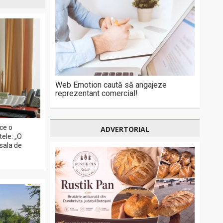
Web Emotion caută să angajeze
reprezentant comercial!
ce o
ADVERTORIAL
ele: „O
 sala de