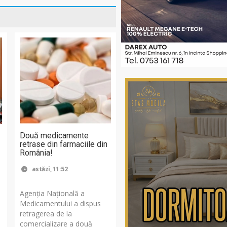
Două medicamente
retrase din farmaciile din
România!
astăzi, 11:52
Agenția Națională a
Medicamentului a dispus
retragerea de la
comercializare a două