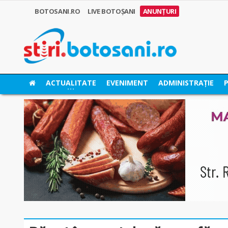
BOTOSANI.RO
LIVE BOTOȘANI
ANUNȚURI
ACTUALITATE
EVENIMENT
ADMINISTRAȚIE