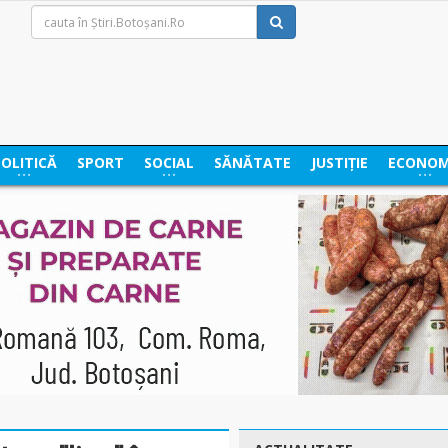
POLITICĂ
SPORT
SOCIAL
SĂNĂTATE
JUSTIȚIE
ECONOM