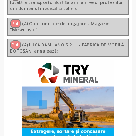
locală a transporturilor! Salarii la nivelul profesiilor
din domeniul medical si tehnic
Pub
(A) Oportunitate de angajare - Magazin
"Meseriașul"
Pub
(A) LUCA DAMILANO S.R.L. – FABRICA DE MOBILĂ
BOTOȘANI angajează: