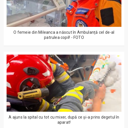
O femeie din Mileanca a născut în Ambulanță cel de-al
patrulea copil! - FOTO
A ajuns la spital cu tot cu mixer, după ce și-a prins degetul în
aparat!