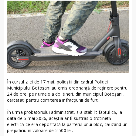
În cursul zilei de 17 mai, polițiștii din cadrul Poliției
Municipiului Botoșani au emis ordonanță de reținere pentru
24 de ore, pe numele a doi tineri, din municipiul Botoșani,
cercetați pentru comiterea infracțiunii de furt.
În urma probatoriului administrat, s-a stabilit faptul că, la
data de 5 mai 2026, aceștia ar fi sustras o trotinetă
electrică ce era depozitată la parterul unui bloc, cauzând un
prejudiciu în valoare de 2.500 lei.