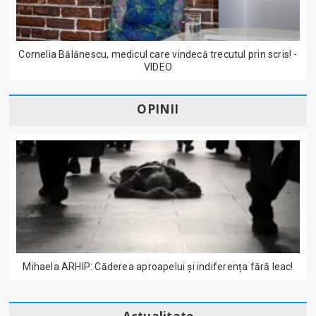
Cornelia Bălănescu, medicul care vindecă trecutul prin scris! -
VIDEO
OPINII
Mihaela ARHIP: Căderea aproapelui și indiferența fără leac!