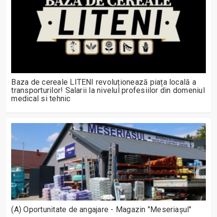
Baza de cereale LITENI revoluționează piața locală a
transporturilor! Salarii la nivelul profesiilor din domeniul
medical si tehnic
(A) Oportunitate de angajare - Magazin "Meseriașul"