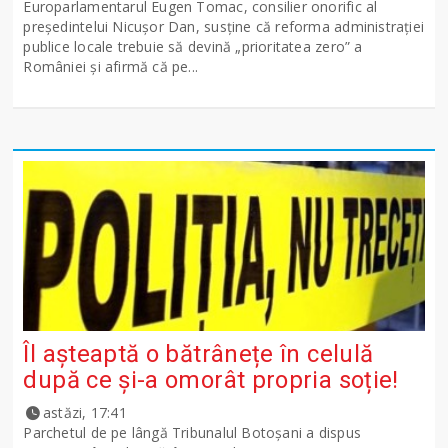
Europarlamentarul Eugen Tomac, consilier onorific al
președintelui Nicușor Dan, susține că reforma administrației
publice locale trebuie să devină „prioritatea zero” a
României și afirmă că pe...
Îl așteaptă o bătrânețe în celulă
după ce și-a omorât propria soție!
astăzi, 17:41
Parchetul de pe lângă Tribunalul Botoşani a dispus