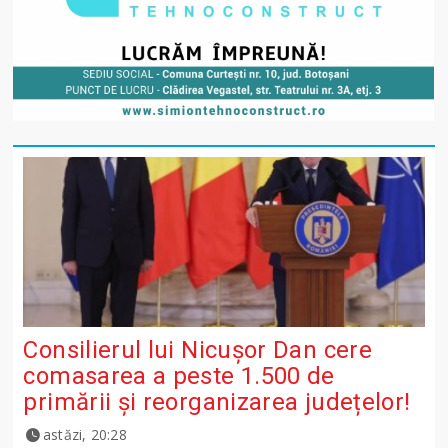
Consilierul lui Nicușor Dan cere
comasarea a peste 1.500 de
primării și reorganizarea județelor!
astăzi, 20:28