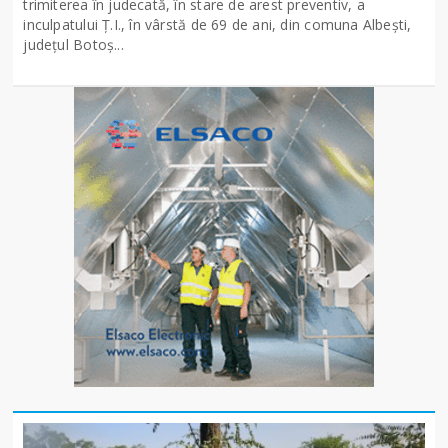
trimiterea în judecată, în stare de arest preventiv, a
inculpatului Ț.I., în vârstă de 69 de ani, din comuna Albești,
județul Botoș...