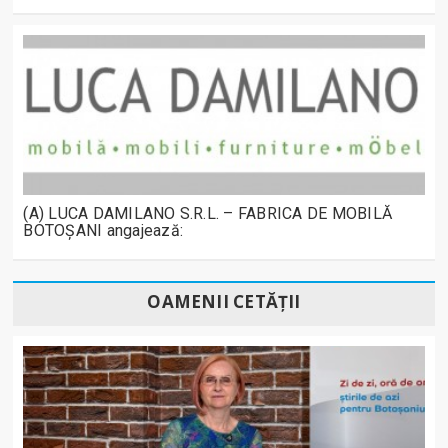
(A) LUCA DAMILANO S.R.L. – FABRICA DE MOBILĂ
BOTOȘANI angajează:
OAMENII CETĂȚII