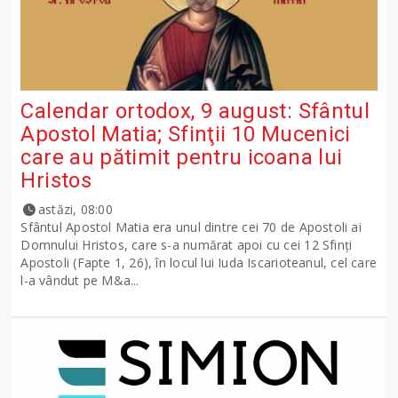
Calendar ortodox, 9 august: Sfântul
Apostol Matia; Sfinţii 10 Mucenici
care au pătimit pentru icoana lui
Hristos
astăzi, 08:00
Sfântul Apostol Matia era unul dintre cei 70 de Apostoli ai
Domnului Hristos, care s-a numărat apoi cu cei 12 Sfinţi
Apostoli (Fapte 1, 26), în locul lui Iuda Iscarioteanul, cel care
l-a vândut pe M&a...