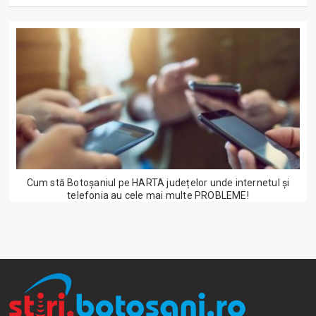
Cum stă Botoșaniul pe HARTA județelor unde internetul și
telefonia au cele mai multe PROBLEME!