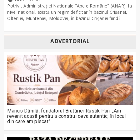
Potrivit Administraţiei Naţionale "Apele Române" (ANAR), la
nivel naţional, există un regim deficitar în bazinul Crişanei,
Olteniei, Munteniei, Moldovei, în bazinul Crişanei fiind î...
ADVERTORIAL
Marius Dănilă, fondatorul Brutăriei Rustik Pan: „Am
revenit acasă pentru a construi ceva autentic, în locul
din care am plecat”