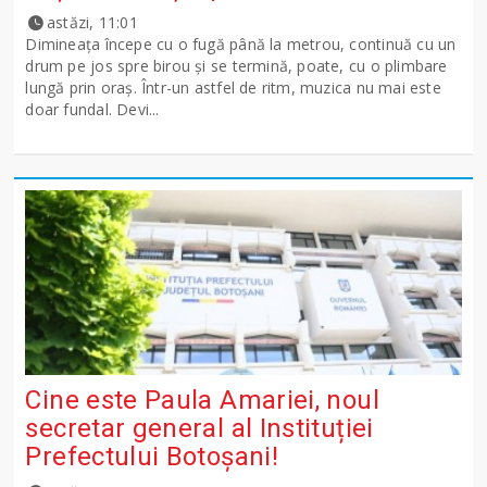
astăzi, 11:01
Dimineața începe cu o fugă până la metrou, continuă cu un
drum pe jos spre birou și se termină, poate, cu o plimbare
lungă prin oraș. Într-un astfel de ritm, muzica nu mai este
doar fundal. Devi...
Cine este Paula Amariei, noul
secretar general al Instituției
Prefectului Botoșani!