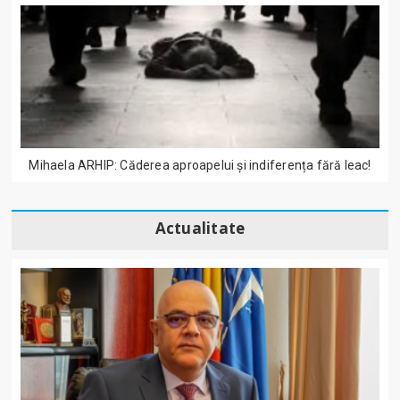
Mihaela ARHIP: Căderea aproapelui și indiferența fără leac!
Actualitate