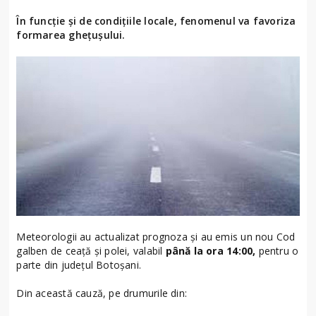
În funcție și de condițiile locale, fenomenul va favoriza
formarea ghețușului.
Meteorologii au actualizat prognoza și au emis un nou Cod
galben de ceață și polei, valabil
până la ora 14:00,
pentru o
parte din județul Botoșani.
Din această cauză, pe drumurile din: