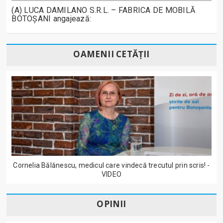
(A) LUCA DAMILANO S.R.L. – FABRICA DE MOBILĂ
BOTOȘANI angajează:
OAMENII CETĂȚII
Cornelia Bălănescu, medicul care vindecă trecutul prin scris! -
VIDEO
OPINII