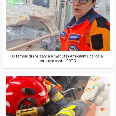
O femeie din Mileanca a născut în Ambulanță cel de-al
patrulea copil! - FOTO