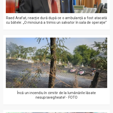
Raed Arafat, reacție dură după ce o ambulanță a fost atacată
cu bâtele: „O minciună a trimis un salvator în sala de operație”
Încă un incendiu în cimitir de la lumânările lăsate
nesupravegheate! - FOTO