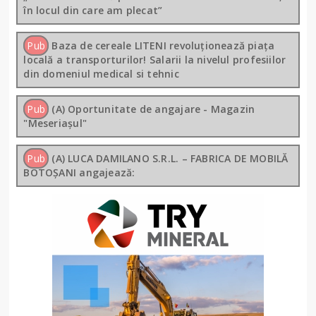
în locul din care am plecat”
Pub
Baza de cereale LITENI revoluționează piața
locală a transporturilor! Salarii la nivelul profesiilor
din domeniul medical si tehnic
Pub
(A) Oportunitate de angajare - Magazin
"Meseriașul"
Pub
(A) LUCA DAMILANO S.R.L. – FABRICA DE MOBILĂ
BOTOȘANI angajează: