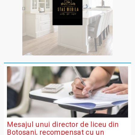
Mesajul unui director de liceu din
Botoșani, recompensat cu un