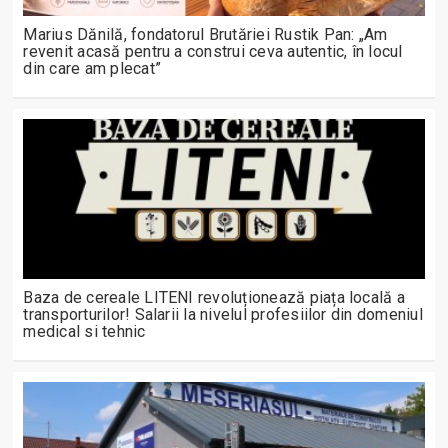
Marius Dănilă, fondatorul Brutăriei Rustik Pan: „Am
revenit acasă pentru a construi ceva autentic, în locul
din care am plecat”
Baza de cereale LITENI revoluționează piața locală a
transporturilor! Salarii la nivelul profesiilor din domeniul
medical si tehnic