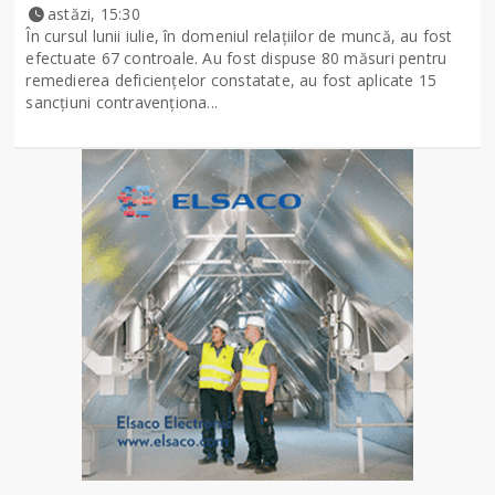
astăzi, 15:30
În cursul lunii iulie, în domeniul relațiilor de muncă, au fost
efectuate 67 controale. Au fost dispuse 80 măsuri pentru
remedierea deficiențelor constatate, au fost aplicate 15
sancţiuni contravenționa...