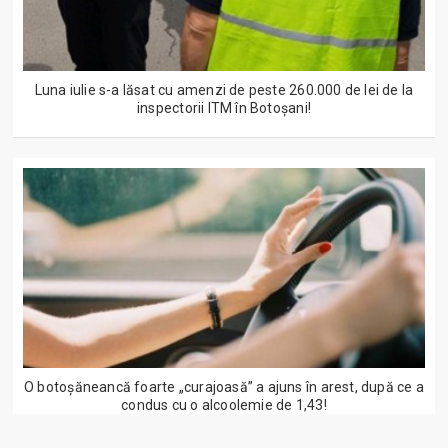
Luna iulie s-a lăsat cu amenzi de peste 260.000 de lei de la
inspectorii ITM în Botoșani!
O botoșăneancă foarte „curajoasă” a ajuns în arest, după ce a
condus cu o alcoolemie de 1,43!