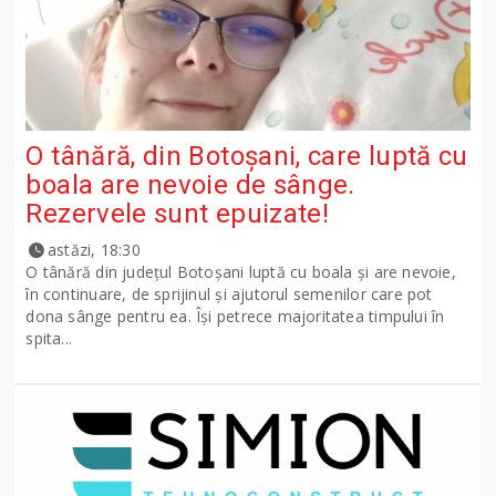
O tânără, din Botoșani, care luptă cu
boala are nevoie de sânge.
Rezervele sunt epuizate!
astăzi, 18:30
O tânără din județul Botoșani luptă cu boala și are nevoie,
în continuare, de sprijinul și ajutorul semenilor care pot
dona sânge pentru ea. Își petrece majoritatea timpului în
spita...