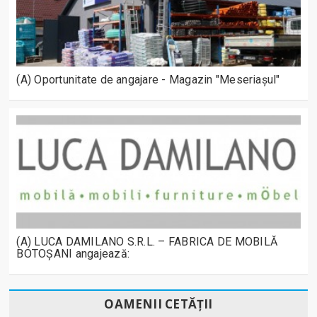
(A) Oportunitate de angajare - Magazin "Meseriașul"
(A) LUCA DAMILANO S.R.L. – FABRICA DE MOBILĂ
BOTOȘANI angajează:
OAMENII CETĂȚII