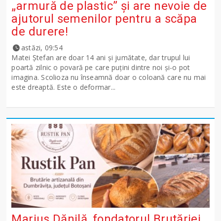
„armură de plastic” și are nevoie de
ajutorul semenilor pentru a scăpa
de durere!
astăzi, 09:54
Matei Ștefan are doar 14 ani și jumătate, dar trupul lui
poartă zilnic o povară pe care puțini dintre noi și-o pot
imagina. Scolioza nu înseamnă doar o coloană care nu mai
este dreaptă. Este o deformar...
Marius Dănilă, fondatorul Brutăriei