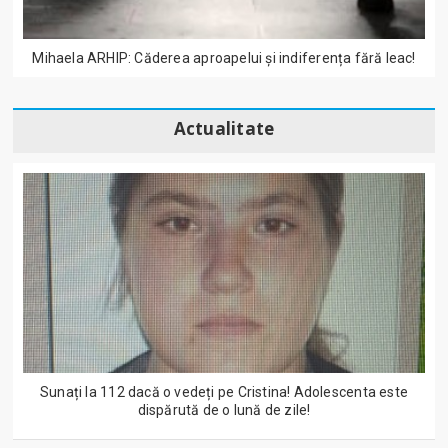
Mihaela ARHIP: Căderea aproapelui și indiferența fără leac!
Actualitate
Sunați la 112 dacă o vedeți pe Cristina! Adolescenta este
dispărută de o lună de zile!