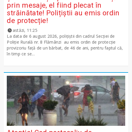
prin mesaje, el fiind plecat în
străinătate! Polițiștii au emis ordin
de protecție!
astăzi, 11:25
La data de 6 august 2026, polițiștii din cadrul Secției de
Poliție Rurală nr. 8 Flămânzi au emis ordin de protecție
provizoriu față de un bărbat, de 46 de ani, pentru faptul că,
în timp ce se...