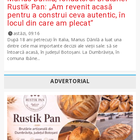
Rustik Pan: „Am revenit acasă
pentru a construi ceva autentic, în
locul din care am plecat”
astăzi, 09:16
După 18 ani petrecuți în Italia, Marius Dănilă a luat una
dintre cele mai importante decizii ale vieții sale: să se
întoarcă acasă, în județul Botoșani. La Dumbrăvița, în
comuna Ibăne...
ADVERTORIAL