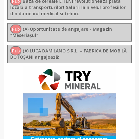
Pub
Baza de cereale LITENI revoluționează piața
locală a transporturilor! Salarii la nivelul profesiilor
din domeniul medical si tehnic
Pub
(A) Oportunitate de angajare - Magazin
"Meseriașul"
Pub
(A) LUCA DAMILANO S.R.L. – FABRICA DE MOBILĂ
BOTOȘANI angajează: