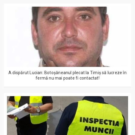
A dispărut Lucian: Botoșăneanul plecat la Timiș să lucreze în
fermă nu mai poate fi contactat!