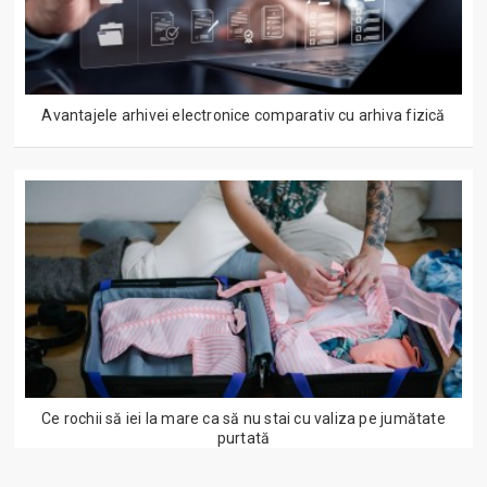
Avantajele arhivei electronice comparativ cu arhiva fizică
Ce rochii să iei la mare ca să nu stai cu valiza pe jumătate
purtată