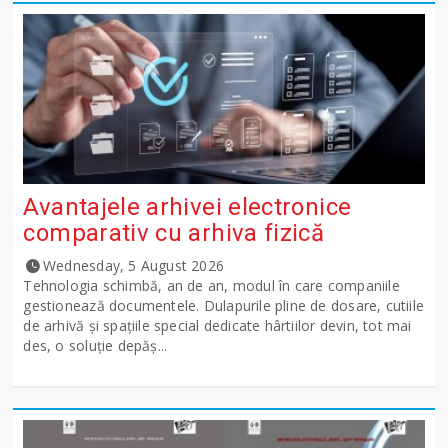
Avantajele arhivei electronice
comparativ cu arhiva fizică
Wednesday, 5 August 2026
Tehnologia schimbă, an de an, modul în care companiile
gestionează documentele. Dulapurile pline de dosare, cutiile
de arhivă și spațiile special dedicate hârtiilor devin, tot mai
des, o soluție depăș...