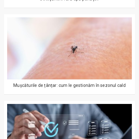
Mușcăturile de țânțar: cum le gestionăm în sezonul cald