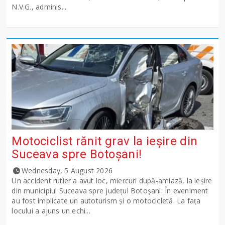
N.V.G., adminis...
Motociclist rănit grav la ieșire din
Suceava spre Botoșani!
Wednesday, 5 August 2026
Un accident rutier a avut loc, miercuri după-amiază, la ieșire
din municipiul Suceava spre județul Botoșani. În eveniment
au fost implicate un autoturism și o motocicletă. La fața
locului a ajuns un echi...