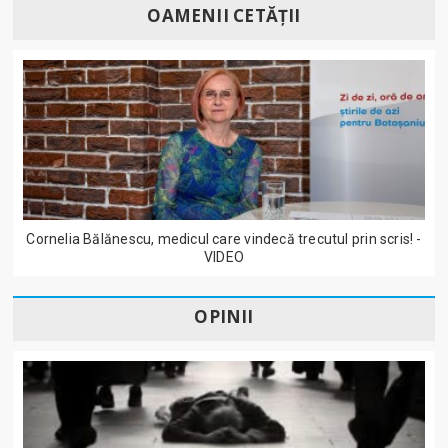
OAMENII CETĂȚII
Cornelia Bălănescu, medicul care vindecă trecutul prin scris! -
VIDEO
OPINII