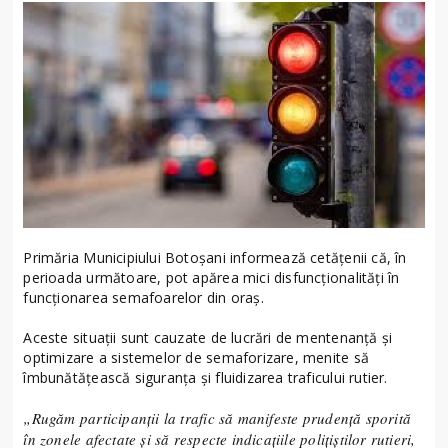
Primăria Municipiului Botoșani informează cetățenii că, în
perioada următoare, pot apărea mici disfuncționalități în
funcționarea semafoarelor din oraș.
Aceste situații sunt cauzate de lucrări de mentenanță și
optimizare a sistemelor de semaforizare, menite să
îmbunătățească siguranța și fluidizarea traficului rutier.
„Rugăm participanții la trafic să manifeste prudență sporită
în zonele afectate și să respecte indicațiile polițiștilor rutieri,