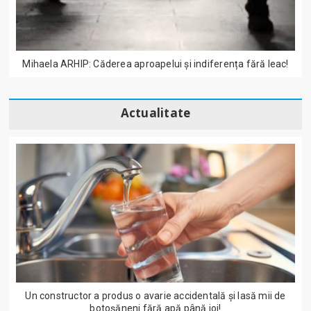
Mihaela ARHIP: Căderea aproapelui și indiferența fără leac!
Actualitate
Un constructor a produs o avarie accidentală și lasă mii de
botoșăneni fără apă până joi!