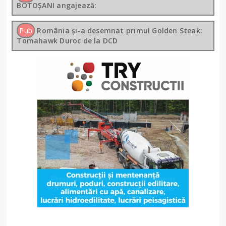
BOTOȘANI angajează:
Pub
România și-a desemnat primul Golden Steak:
Tomahawk Duroc de la DCD