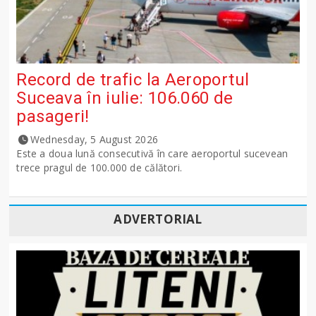
Record de trafic la Aeroportul
Suceava în iulie: 106.060 de
pasageri!
Wednesday, 5 August 2026
Este a doua lună consecutivă în care aeroportul sucevean
trece pragul de 100.000 de călători.
ADVERTORIAL