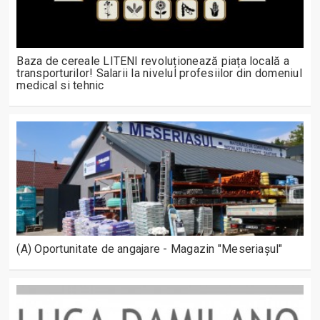
Baza de cereale LITENI revoluționează piața locală a
transporturilor! Salarii la nivelul profesiilor din domeniul
medical si tehnic
(A) Oportunitate de angajare - Magazin "Meseriașul"