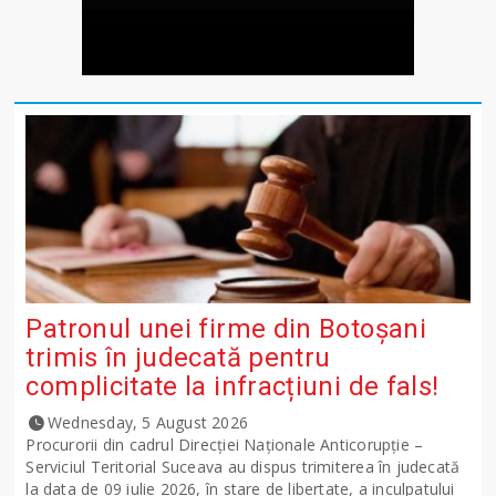
Patronul unei firme din Botoșani
trimis în judecată pentru
complicitate la infracțiuni de fals!
Wednesday, 5 August 2026
Procurorii din cadrul Direcției Naționale Anticorupție –
Serviciul Teritorial Suceava au dispus trimiterea în judecată
la data de 09 iulie 2026, în stare de libertate, a inculpatului