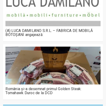
(A) LUCA DAMILANO S.R.L. – FABRICA DE MOBILĂ
BOTOȘANI angajează:
România și-a desemnat primul Golden Steak:
Tomahawk Duroc de la DCD