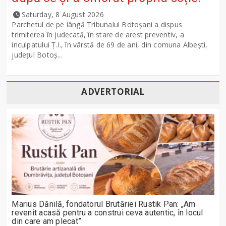
Saturday, 8 August 2026
Parchetul de pe lângă Tribunalul Botoşani a dispus
trimiterea în judecată, în stare de arest preventiv, a
inculpatului Ț.I., în vârstă de 69 de ani, din comuna Albești,
județul Botoș...
ADVERTORIAL
Marius Dănilă, fondatorul Brutăriei Rustik Pan: „Am
revenit acasă pentru a construi ceva autentic, în locul
din care am plecat”