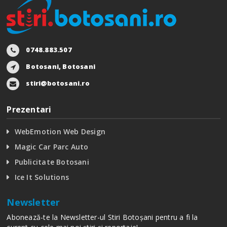
0748.883.507
Botosani, Botosani
stiri@botosani.ro
Prezentari
WebEmotion Web Design
Magic Car Parc Auto
Publicitate Botosani
Ice It Solutions
Newsletter
Abonează-te la Newsletter-ul Stiri Botoșani pentru a fi la