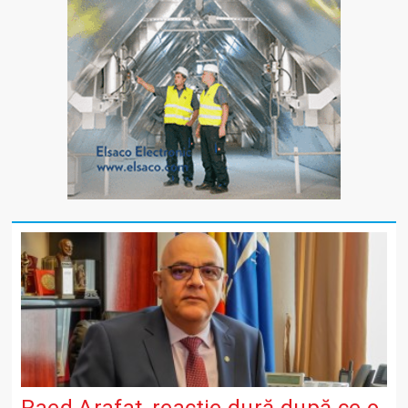
Raed Arafat, reacție dură după ce o