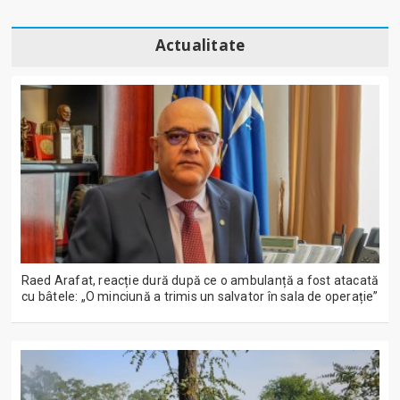
Actualitate
Raed Arafat, reacție dură după ce o ambulanță a fost atacată
cu bâtele: „O minciună a trimis un salvator în sala de operație”