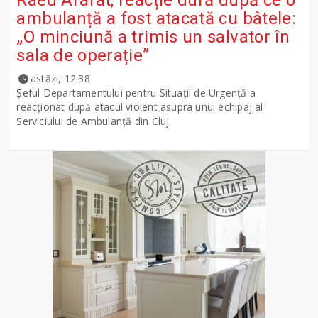
ambulanță a fost atacată cu bâtele:
„O minciună a trimis un salvator în
sala de operație”
astăzi, 12:38
Șeful Departamentului pentru Situații de Urgență a
reacționat după atacul violent asupra unui echipaj al
Serviciului de Ambulanță din Cluj.