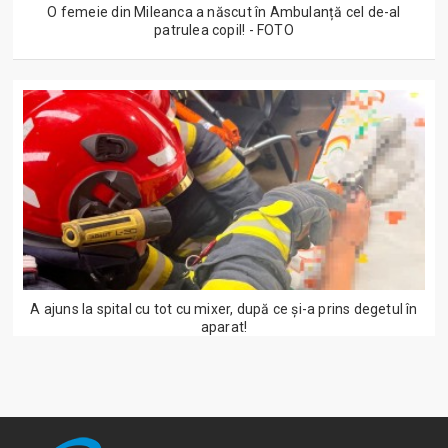
O femeie din Mileanca a născut în Ambulanță cel de-al
patrulea copil! - FOTO
A ajuns la spital cu tot cu mixer, după ce și-a prins degetul în
aparat!