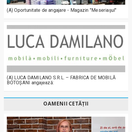
(A) Oportunitate de angajare - Magazin "Meseriașul"
(A) LUCA DAMILANO S.R.L. – FABRICA DE MOBILĂ
BOTOȘANI angajează:
OAMENII CETĂȚII