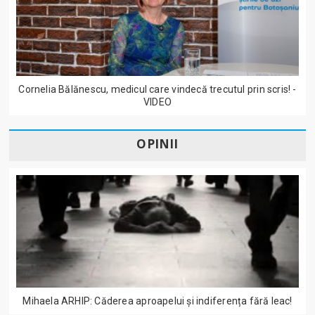
Cornelia Bălănescu, medicul care vindecă trecutul prin scris! -
VIDEO
OPINII
Mihaela ARHIP: Căderea aproapelui și indiferența fără leac!