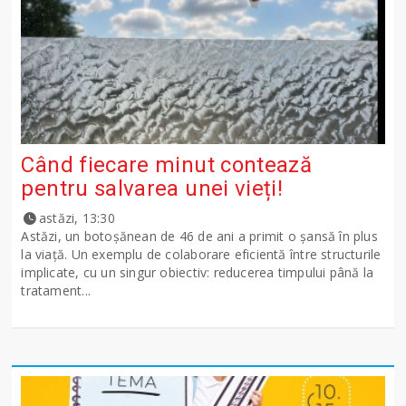
Când fiecare minut contează
pentru salvarea unei vieți!
astăzi, 13:30
Astăzi, un botoșănean de 46 de ani a primit o șansă în plus
la viață. Un exemplu de colaborare eficientă între structurile
implicate, cu un singur obiectiv: reducerea timpului până la
tratament...