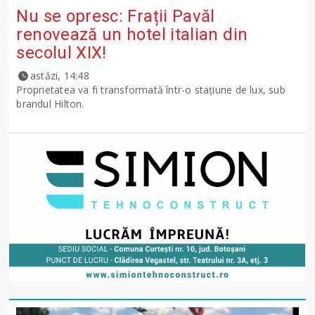
Nu se opresc: Frații Pavăl
renovează un hotel italian din
secolul XIX!
astăzi, 14:48
Proprietatea va fi transformată într-o stațiune de lux, sub
brandul Hilton.