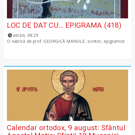
LOC DE DAT CU… EPIGRAMA (418)
astăzi, 08:29
O rubrică de prof. GEORGICĂ MANOLE, scriitor, epigramist
Calendar ortodox, 9 august: Sfântul