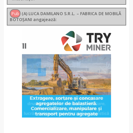
Pub
(A) LUCA DAMILANO S.R.L. – FABRICA DE MOBILĂ
BOTOȘANI angajează: