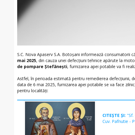
S.C. Nova Apaserv S.A. Botoșani informează consumatorii c
mai 2025
, din cauza unei defecțiuni tehnice apărute la mot
de
pompare Ștefănești
, furnizarea apei potabile va fi re
Astfel, în perioada estimată pentru remedierea defecțiunii, 
data de 6 mai 2025, furnizarea apei potabile se va face zilnic
pentru localități:
CITEȘTE ȘI:
"Sf.
Cuv. Pafnutie - 