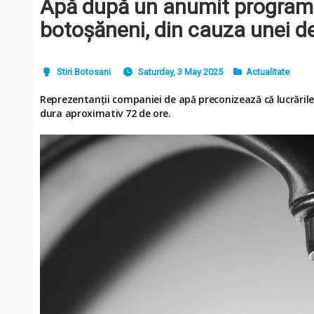
Apă după un anumit program 
botoșăneni, din cauza unei de
Stiri Botosani
Saturday, 3 May 2025
Actualitate
Reprezentanții companiei de apă preconizează că lucrările
dura aproximativ 72 de ore.