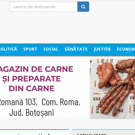
POLITICĂ
SPORT
SOCIAL
SĂNĂTATE
JUSTIȚIE
ECONOM