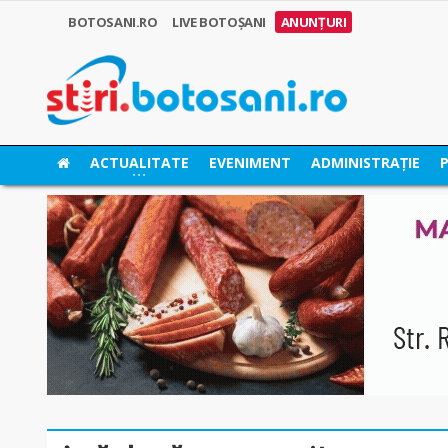
BOTOSANI.RO
LIVE BOTOȘANI
ANUNȚURI
ACTUALITATE
EVENIMENT
ADMINISTRAȚIE