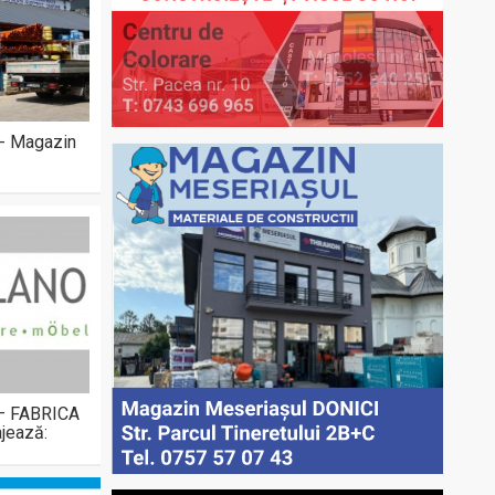
 - Magazin
 – FABRICA
jează: