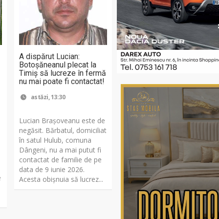
A dispărut Lucian:
Botoșăneanul plecat la
Timiș să lucreze în fermă
nu mai poate fi contactat!
astăzi, 13:30
Lucian Brașoveanu este de
negăsit. Bărbatul, domiciliat
în satul Hulub, comuna
Dângeni, nu a mai putut fi
contactat de familie de pe
data de 9 iunie 2026.
e
Acesta obișnuia să lucrez...