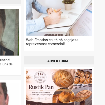
Web Emotion caută să angajeze
reprezentant comercial!
ristina!
ADVERTORIAL
o lună de