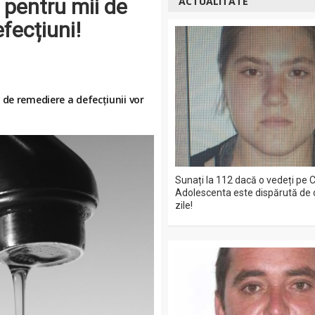
pentru mii de
ACTUALITATE
fecțiuni!
 de remediere a defecțiunii vor
Sunați la 112 dacă o vedeți pe C
Adolescenta este dispărută de 
zile!