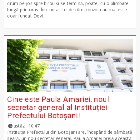
drum pe jos spre birou și se termină, poate, cu o plimbare
lungă prin oraș. Într-un astfel de ritm, muzica nu mai este
doar fundal. Devi...
Cine este Paula Amariei, noul
secretar general al Instituției
Prefectului Botoșani!
astăzi, 10:47
Instituția Prefectului din Botoșani are, începând de sâmbătă
seară, un nou secretar general. Paula Amariei preia această