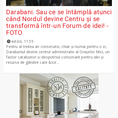
Darabani. Sau ce se întâmplă atunci
când Nordul devine Centru și se
transformă într-un Forum de idei! -
FOTO
astăzi, 11:55
Pentru al treilea an consecutiv, chiar și numai pentru o zi,
Darabaniul devine centrul administrativ al Orașelor Mici, un
factor catalizator și deopotrivă consonant pentru idei și
resurse de gândire care &icir...