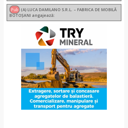
Pub
(A) LUCA DAMILANO S.R.L. – FABRICA DE MOBILĂ
BOTOȘANI angajează: