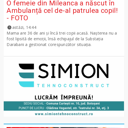
O femeie din Mileanca a născut în
Ambulanță cel de-al patrulea copil!
- FOTO
astăzi, 14:44
Mama are 36 de ani și încă trei copii acasă. Nașterea nu a
fost lipsită de emoții, însă echipajul de la Substația
Darabani a gestionat corespunzător situația.