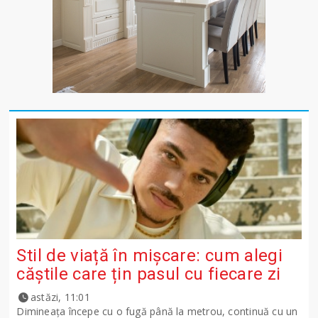
Stil de viață în mișcare: cum alegi
căștile care țin pasul cu fiecare zi
astăzi, 11:01
Dimineața începe cu o fugă până la metrou, continuă cu un