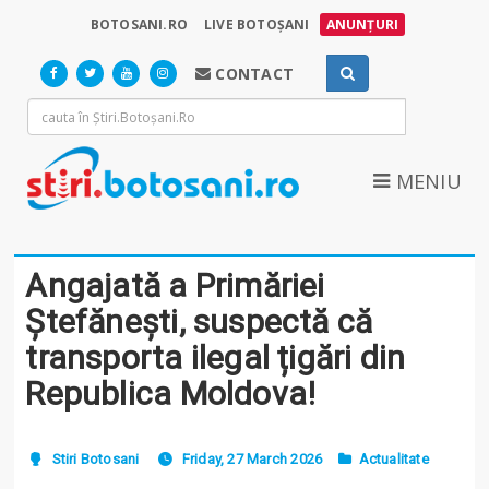
BOTOSANI.RO
LIVE BOTOȘANI
ANUNȚURI
CONTACT
MENIU
Angajată a Primăriei
Ștefănești, suspectă că
transporta ilegal țigări din
Republica Moldova!
Stiri Botosani
Friday, 27 March 2026
Actualitate