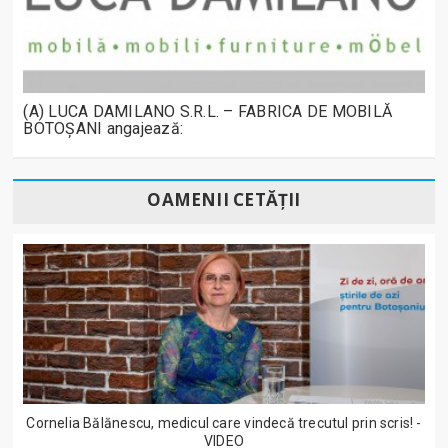
(A) LUCA DAMILANO S.R.L. – FABRICA DE MOBILĂ
BOTOȘANI angajează:
OAMENII CETĂȚII
Cornelia Bălănescu, medicul care vindecă trecutul prin scris! -
VIDEO