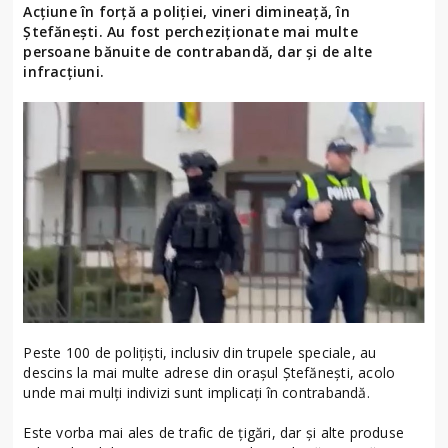
Acțiune în forță a poliției, vineri dimineață, în
Ștefănești. Au fost percheziționate mai multe
persoane bănuite de contrabandă, dar și de alte
infracțiuni.
Peste 100 de poliţişti, inclusiv din trupele speciale, au
descins la mai multe adrese din orașul Ștefănești, acolo
unde mai mulţi indivizi sunt implicaţi în contrabandă.
Este vorba mai ales de trafic de ţigări, dar şi alte produse