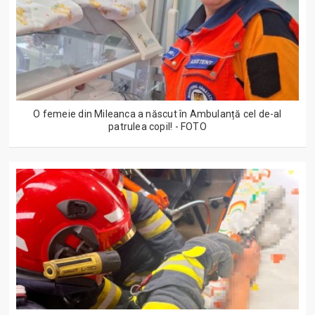
O femeie din Mileanca a născut în Ambulanță cel de-al
patrulea copil! - FOTO