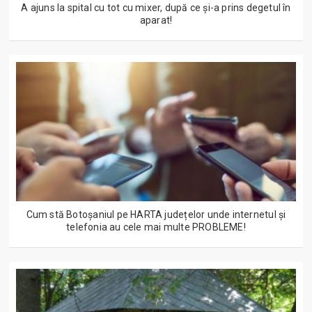
A ajuns la spital cu tot cu mixer, după ce și-a prins degetul în
aparat!
Cum stă Botoșaniul pe HARTA județelor unde internetul și
telefonia au cele mai multe PROBLEME!