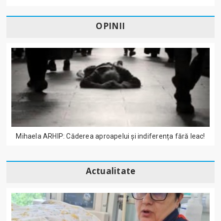
OPINII
Mihaela ARHIP: Căderea aproapelui și indiferența fără leac!
Actualitate