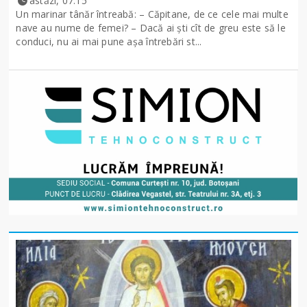
astăzi, 07:15
Un marinar tânăr întreabă: – Căpitane, de ce cele mai multe
nave au nume de femei? – Dacă ai şti cît de greu este să le
conduci, nu ai mai pune așa întrebări st...