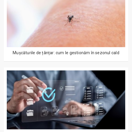
Mușcăturile de țânțar: cum le gestionăm în sezonul cald