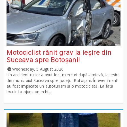
Motociclist rănit grav la ieșire din
Suceava spre Botoșani!
Wednesday, 5 August 2026
Un accident rutier a avut loc, miercuri după-amiază, la ieșire
din municipiul Suceava spre județul Botoșani. În eveniment
au fost implicate un autoturism și o motocicletă. La fața
locului a ajuns un echi...