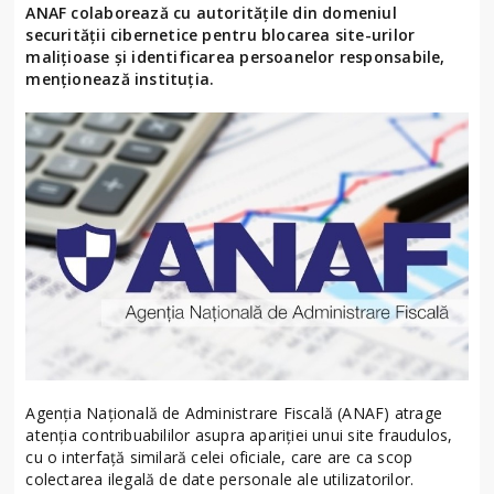
ANAF colaborează cu autorităţile din domeniul
securităţii cibernetice pentru blocarea site-urilor
maliţioase şi identificarea persoanelor responsabile,
menţionează instituţia.
Agenţia Naţională de Administrare Fiscală (ANAF) atrage
atenţia contribuabililor asupra apariţiei unui site fraudulos,
cu o interfaţă similară celei oficiale, care are ca scop
colectarea ilegală de date personale ale utilizatorilor.