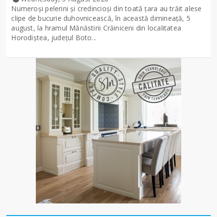
Numeroși pelerini și credincioși din toată țara au trăit alese
clipe de bucurie duhovnicească, în această dimineață, 5
august, la hramul Mănăstirii Crăiniceni din localitatea
Horodiștea, județul Boto...