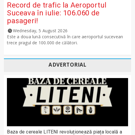
Record de trafic la Aeroportul
Suceava în iulie: 106.060 de
pasageri!
Wednesday, 5 August 2026
Este a doua lună consecutivă în care aeroportul sucevean
trece pragul de 100.000 de călători.
ADVERTORIAL
Baza de cereale LITENI revoluționează piața locală a