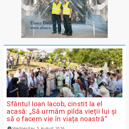
Sfântul Ioan Iacob, cinstit la el
acasă: „Să urmăm pilda vieții lui și
să o facem vie în viața noastră”
Wednesday, 5 August 2026