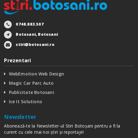
0748.883.507
Botosani, Botosani
stiri@botosani.ro
Prezentari
WebEmotion Web Design
Magic Car Parc Auto
Publicitate Botosani
Ice It Solutions
Newsletter
Abonează-te la Newsletter-ul Stiri Botoșani pentru a fi la
curent cu cele mai noi știri și reportaje!