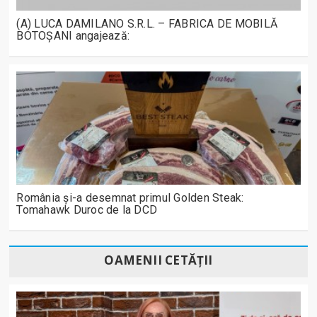
(A) LUCA DAMILANO S.R.L. – FABRICA DE MOBILĂ
BOTOȘANI angajează:
România și-a desemnat primul Golden Steak:
Tomahawk Duroc de la DCD
OAMENII CETĂȚII