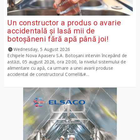
Un constructor a produs o avarie
accidentală și lasă mii de
botoșăneni fără apă până joi!
Wednesday, 5 August 2026
Echipele Nova Apaserv S.A. Botoșani intervin începând de
astăzi, 05 august 2026, ora 20:00, la nivelul sistemului de
alimentare cu apă, ca urmare a unei avarii produse
accidental de constructorul Cornell&#...