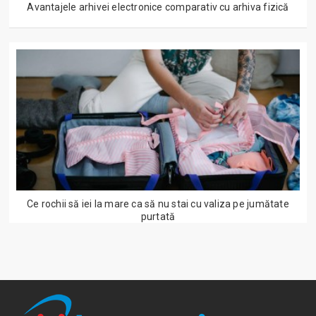
Avantajele arhivei electronice comparativ cu arhiva fizică
Ce rochii să iei la mare ca să nu stai cu valiza pe jumătate
purtată