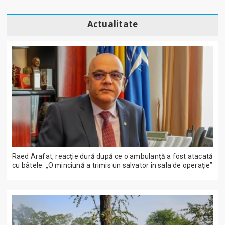
Actualitate
Raed Arafat, reacție dură după ce o ambulanță a fost atacată
cu bâtele: „O minciună a trimis un salvator în sala de operație”