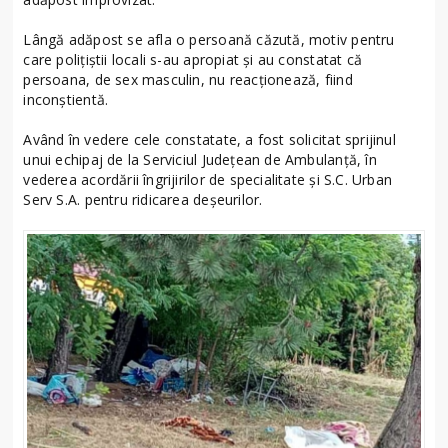
Lângă adăpost se afla o persoană căzută, motiv pentru
care polițiștii locali s-au apropiat și au constatat că
persoana, de sex masculin, nu reacționează, fiind
inconștientă.
Având în vedere cele constatate, a fost solicitat sprijinul
unui echipaj de la Serviciul Județean de Ambulanță, în
vederea acordării îngrijirilor de specialitate și S.C. Urban
Serv S.A. pentru ridicarea deșeurilor.