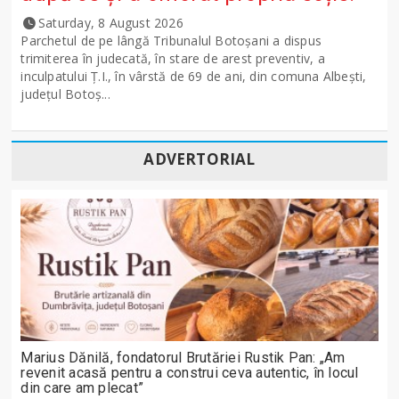
Saturday, 8 August 2026
Parchetul de pe lângă Tribunalul Botoşani a dispus
trimiterea în judecată, în stare de arest preventiv, a
inculpatului Ț.I., în vârstă de 69 de ani, din comuna Albești,
județul Botoș...
ADVERTORIAL
Marius Dănilă, fondatorul Brutăriei Rustik Pan: „Am
revenit acasă pentru a construi ceva autentic, în locul
din care am plecat”