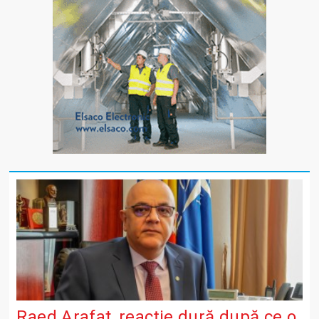
Raed Arafat, reacție dură după ce o