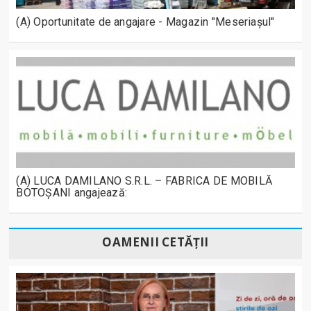
(A) Oportunitate de angajare - Magazin "Meseriașul"
(A) LUCA DAMILANO S.R.L. – FABRICA DE MOBILĂ
BOTOȘANI angajează:
OAMENII CETĂȚII