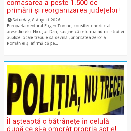
comasarea a peste 1.500 de
primării și reorganizarea județelor!
Saturday, 8 August 2026
Europarlamentarul Eugen Tomac, consilier onorific al
președintelui Nicușor Dan, susține că reforma administrației
publice locale trebuie să devină „prioritatea zero” a
României și afirmă că pe...
Îl așteaptă o bătrânețe în celulă
după ce și-a omorât propria soție!