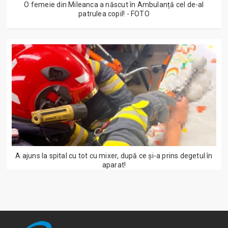
O femeie din Mileanca a născut în Ambulanță cel de-al
patrulea copil! - FOTO
A ajuns la spital cu tot cu mixer, după ce și-a prins degetul în
aparat!