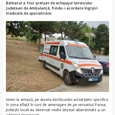
Bărbatul a fost preluat de echipajul Serviciului
Județean de Ambulanță, fiindu-i acordate îngrijiri
medicale de specialitate.
Vineri la amiază, pe durata desfășurării activităților specifice
în zona aflată în curs de amenajare de pe versantul Pacea,
polițiștii locali au observat multe deșeuri abandonate și un
adăpost improvizat.