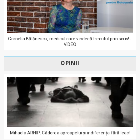
Cornelia Bălănescu, medicul care vindecă trecutul prin scris! -
VIDEO
OPINII
Mihaela ARHIP: Căderea aproapelui și indiferența fără leac!