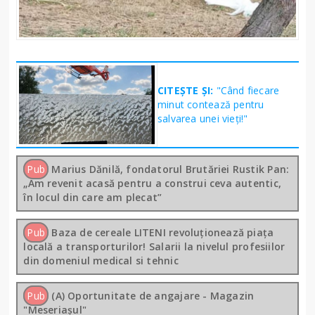
CITEȘTE ȘI:
"Când fiecare
minut contează pentru
salvarea unei vieți!"
Pub
Marius Dănilă, fondatorul Brutăriei Rustik Pan:
„Am revenit acasă pentru a construi ceva autentic,
în locul din care am plecat”
Pub
Baza de cereale LITENI revoluționează piața
locală a transporturilor! Salarii la nivelul profesiilor
din domeniul medical si tehnic
Pub
(A) Oportunitate de angajare - Magazin
"Meseriașul"