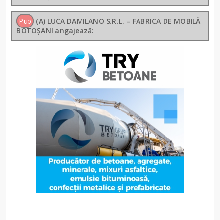
Pub
(A) LUCA DAMILANO S.R.L. – FABRICA DE MOBILĂ
BOTOȘANI angajează: