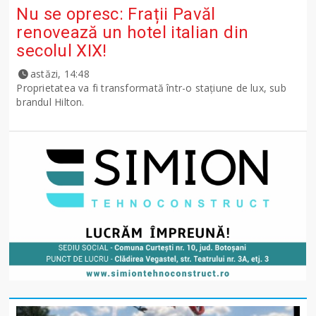
Nu se opresc: Frații Pavăl
renovează un hotel italian din
secolul XIX!
astăzi, 14:48
Proprietatea va fi transformată într-o stațiune de lux, sub
brandul Hilton.