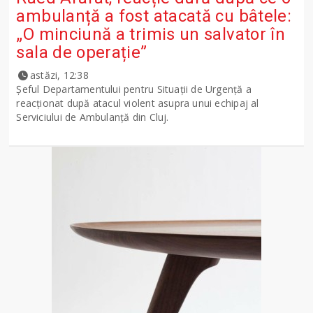
ambulanță a fost atacată cu bâtele:
„O minciună a trimis un salvator în
sala de operație”
astăzi, 12:38
Șeful Departamentului pentru Situații de Urgență a
reacționat după atacul violent asupra unui echipaj al
Serviciului de Ambulanță din Cluj.