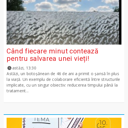
Când fiecare minut contează
pentru salvarea unei vieți!
astăzi, 13:30
Astăzi, un botoșănean de 46 de ani a primit o șansă în plus
la viață. Un exemplu de colaborare eficientă între structurile
implicate, cu un singur obiectiv: reducerea timpului până la
tratament...