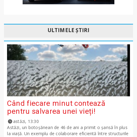
ULTIMELE ȘTIRI
Când fiecare minut contează
pentru salvarea unei vieți!
astăzi, 13:30
Astăzi, un botoșănean de 46 de ani a primit o șansă în plus
la viață. Un exemplu de colaborare eficientă între structurile