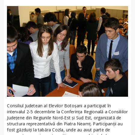
Consiliul Judetean al Elevilor Botoşani a participat în
intervalul 2-5 decembrie la Conferinţa Regională a Consiliilor
Judeţene din Regiunile Nord-Est şi Sud Est, organizată de
structura reprezentativă din Piatra Neamţ. Participanţii au
fost găzduiţi la tabăra Cozla, unde au avut parte de