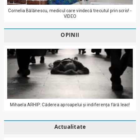
Cornelia Bălănescu, medicul care vindecă trecutul prin scris! -
VIDEO
OPINII
Mihaela ARHIP: Căderea aproapelui și indiferența fără leac!
Actualitate