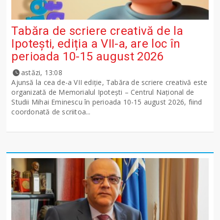
Tabăra de scriere creativă de la
Ipotești, ediția a VII-a, are loc în
perioada 10-15 august 2026
astăzi, 13:08
Ajunsă la cea de-a VII ediție, Tabăra de scriere creativă este
organizată de Memorialul Ipotești – Centrul Național de
Studii Mihai Eminescu în perioada 10-15 august 2026, fiind
coordonată de scriitoa...