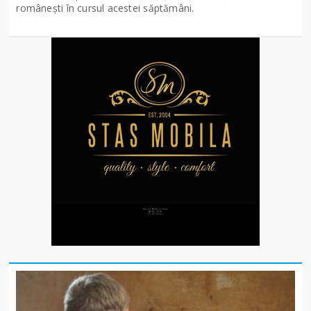
românești în cursul acestei săptămâni.