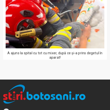
A ajuns la spital cu tot cu mixer, după ce și-a prins degetul în
aparat!