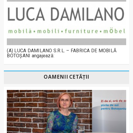
(A) LUCA DAMILANO S.R.L. – FABRICA DE MOBILĂ
BOTOȘANI angajează:
OAMENII CETĂȚII