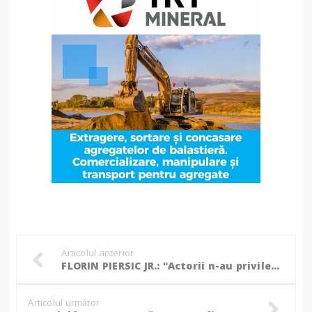
Articolul anterior
FLORIN PIERSIC JR.: "Actorii n-au privilegiile maneliştilor!"
Articolul următor