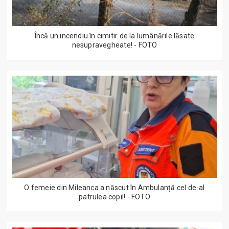
Încă un incendiu în cimitir de la lumânările lăsate
nesupravegheate! - FOTO
O femeie din Mileanca a născut în Ambulanță cel de-al
patrulea copil! - FOTO