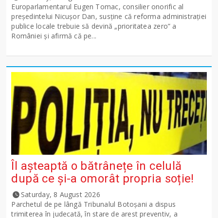
Europarlamentarul Eugen Tomac, consilier onorific al
președintelui Nicușor Dan, susține că reforma administrației
publice locale trebuie să devină „prioritatea zero” a
României și afirmă că pe...
Îl așteaptă o bătrânețe în celulă
după ce și-a omorât propria soție!
Saturday, 8 August 2026
Parchetul de pe lângă Tribunalul Botoşani a dispus
trimiterea în judecată, în stare de arest preventiv, a