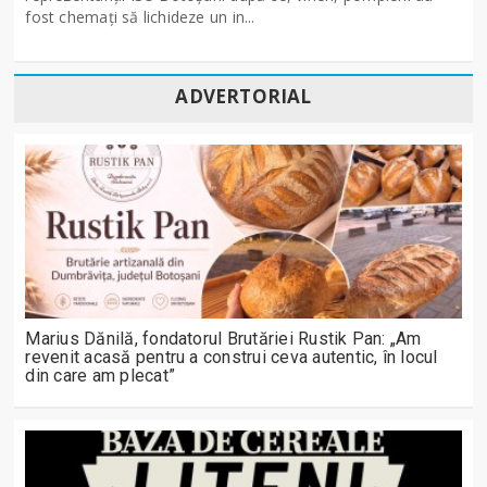
fost chemați să lichideze un in...
ADVERTORIAL
Marius Dănilă, fondatorul Brutăriei Rustik Pan: „Am
revenit acasă pentru a construi ceva autentic, în locul
din care am plecat”