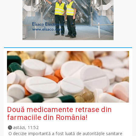
Două medicamente retrase din
farmaciile din România!
astăzi, 11:52
O decizie importantă a fost luată de autoritățile sanitare