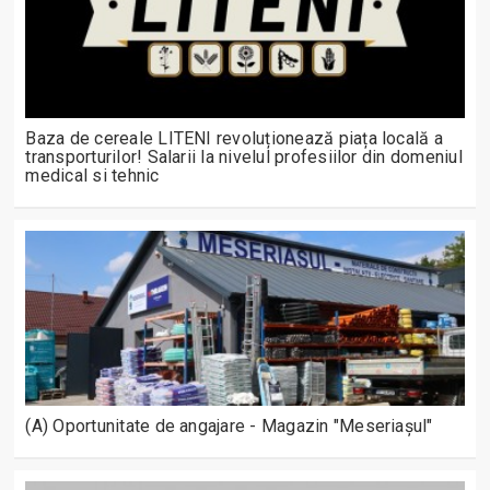
Baza de cereale LITENI revoluționează piața locală a
transporturilor! Salarii la nivelul profesiilor din domeniul
medical si tehnic
(A) Oportunitate de angajare - Magazin "Meseriașul"