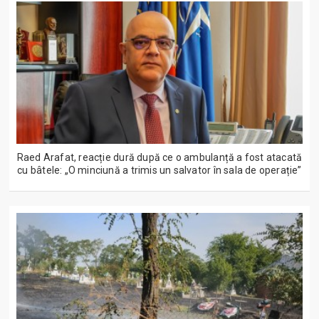
Raed Arafat, reacție dură după ce o ambulanță a fost atacată
cu bâtele: „O minciună a trimis un salvator în sala de operație”