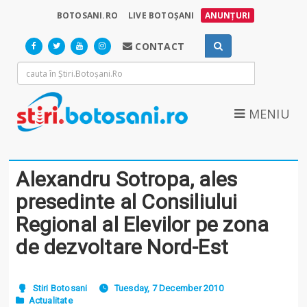
BOTOSANI.RO
LIVE BOTOȘANI
ANUNȚURI
CONTACT
MENIU
Alexandru Sotropa, ales
presedinte al Consiliului
Regional al Elevilor pe zona
de dezvoltare Nord-Est
Stiri Botosani
Tuesday, 7 December 2010
Actualitate