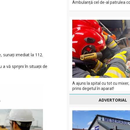
Ambulanță cel de-al patrulea co
e, sunați imediat la 112.
a vă sprijini în situații de
A ajuns la spital cu tot cu mixer,
prins degetul în aparat!
ADVERTORIAL