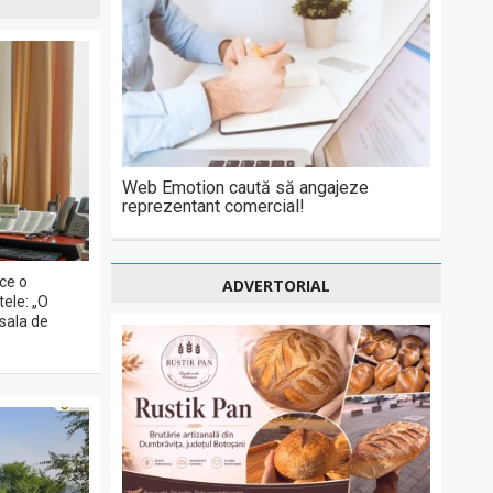
Web Emotion caută să angajeze
reprezentant comercial!
ce o
ADVERTORIAL
ele: „O
 sala de