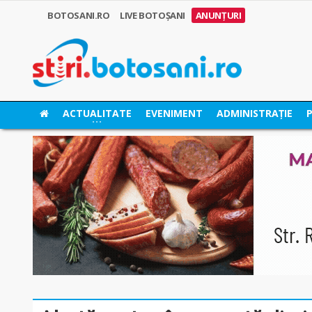
BOTOSANI.RO
LIVE BOTOȘANI
ANUNȚURI
ACTUALITATE
EVENIMENT
ADMINISTRAȚIE