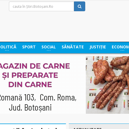
POLITICĂ
SPORT
SOCIAL
SĂNĂTATE
JUSTIȚIE
ECONOM