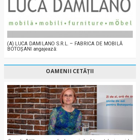
(A) LUCA DAMILANO S.R.L. – FABRICA DE MOBILĂ
BOTOȘANI angajează:
OAMENII CETĂȚII