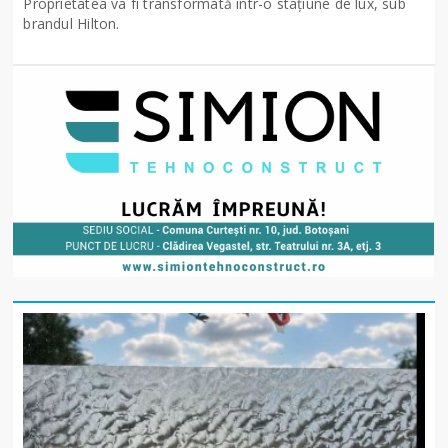
Proprietatea va fi transformată într-o stațiune de lux, sub
brandul Hilton.