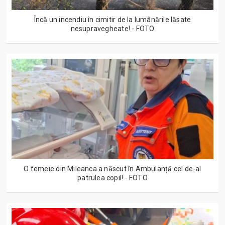
Încă un incendiu în cimitir de la lumânările lăsate
nesupravegheate! - FOTO
O femeie din Mileanca a născut în Ambulanță cel de-al
patrulea copil! - FOTO