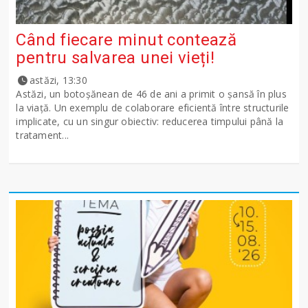
Când fiecare minut contează
pentru salvarea unei vieți!
astăzi, 13:30
Astăzi, un botoșănean de 46 de ani a primit o șansă în plus
la viață. Un exemplu de colaborare eficientă între structurile
implicate, cu un singur obiectiv: reducerea timpului până la
tratament...