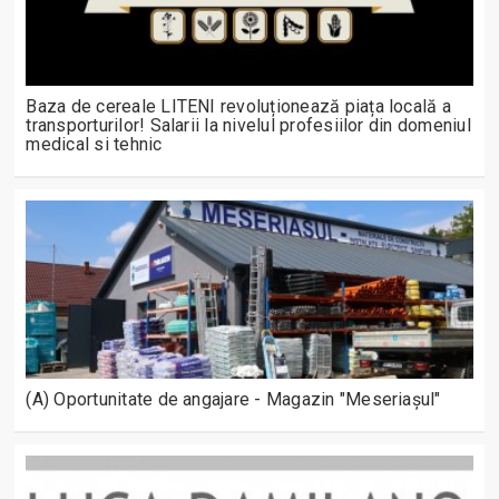
Baza de cereale LITENI revoluționează piața locală a
transporturilor! Salarii la nivelul profesiilor din domeniul
medical si tehnic
(A) Oportunitate de angajare - Magazin "Meseriașul"