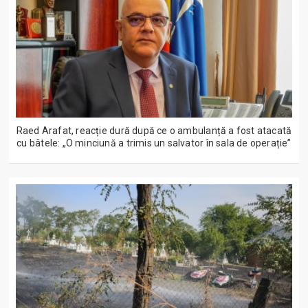
Raed Arafat, reacție dură după ce o ambulanță a fost atacată
cu bâtele: „O minciună a trimis un salvator în sala de operație”