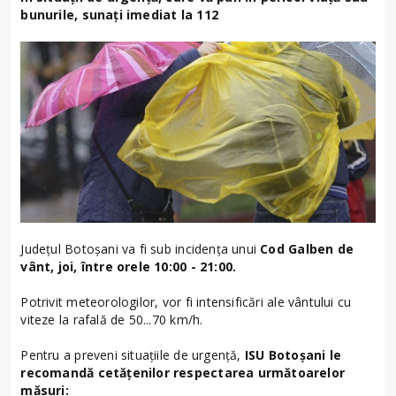
bunurile, sunați imediat la 112
Județul Botoșani va fi sub incidența unui
Cod Galben de
vânt, joi, între orele 10:00 - 21:00.
Potrivit meteorologilor, vor fi intensificări ale vântului cu
viteze la rafală de 50...70 km/h.
Pentru a preveni situațiile de urgență,
ISU Botoșani le
recomandă cetățenilor respectarea următoarelor
măsuri: