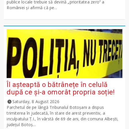
publice locale trebuie să devină „prioritatea zero” a
României și afirmă că pe...
Îl așteaptă o bătrânețe în celulă
după ce și-a omorât propria soție!
Saturday, 8 August 2026
Parchetul de pe lângă Tribunalul Botoşani a dispus
trimiterea în judecată, în stare de arest preventiv, a
inculpatului Ț.I., în vârstă de 69 de ani, din comuna Albești,
județul Botoș...