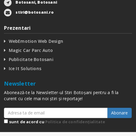
Botosani, Botosani
stiri@botosani.ro
Prezentari
WebEmotion Web Design
Magic Car Parc Auto
Publicitate Botosani
Ice It Solutions
Newsletter
Abonează-te la Newsletter-ul Stiri Botoșani pentru a fi la
curent cu cele mai noi știri și reportaje!
Abonare
sunt de acord cu
Politica de confidențialitate