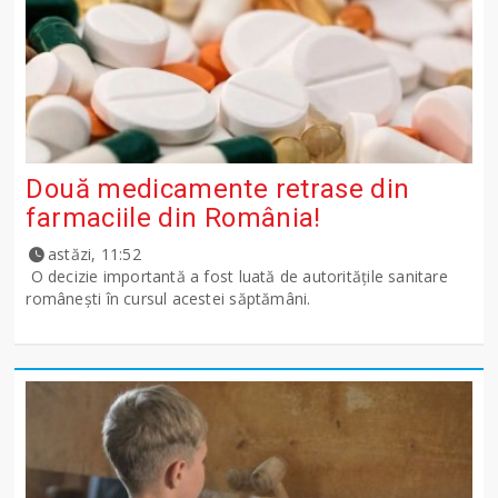
Două medicamente retrase din
farmaciile din România!
astăzi, 11:52
O decizie importantă a fost luată de autoritățile sanitare
românești în cursul acestei săptămâni.