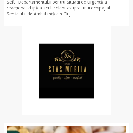
Șeful Departamentului pentru Situații de Urgență a
reacționat după atacul violent asupra unui echipaj al
Serviciului de Ambulanță din Cluj.