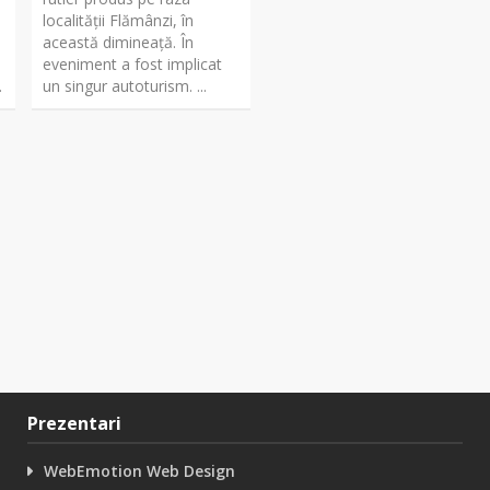
localității Flămânzi, în
această dimineață. În
eveniment a fost implicat
.
un singur autoturism. ...
Prezentari
WebEmotion Web Design