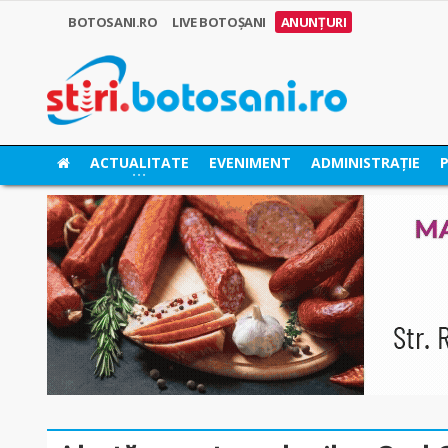
BOTOSANI.RO
LIVE BOTOȘANI
ANUNȚURI
ACTUALITATE
EVENIMENT
ADMINISTRAȚIE