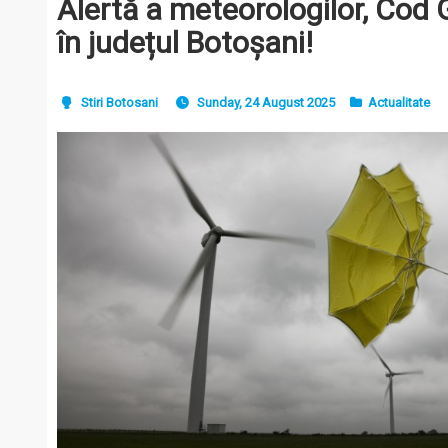
Alertă a meteorologilor, Cod
în județul Botoșani!
Stiri Botosani
Sunday, 24 August 2025
Actualitate