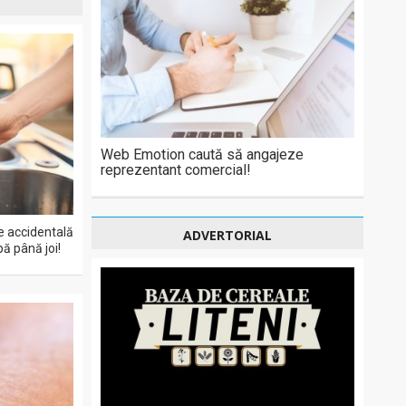
Web Emotion caută să angajeze
reprezentant comercial!
e accidentală
ADVERTORIAL
pă până joi!