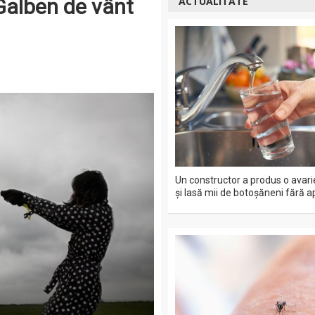
 Galben de vânt
ACTUALITATE
Un constructor a produs o avari
și lasă mii de botoșăneni fără a