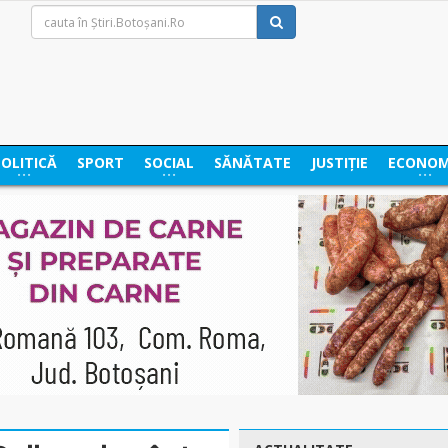
POLITICĂ
SPORT
SOCIAL
SĂNĂTATE
JUSTIȚIE
ECONOM