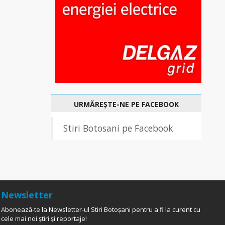
URMĂREȘTE-NE PE FACEBOOK
Stiri Botosani pe Facebook
Newsletter
Abonează-te la Newsletter-ul Stiri Botoșani pentru a fi la curent cu
cele mai noi știri și reportaje!