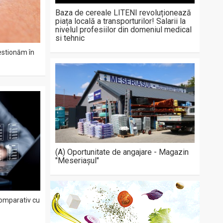
Baza de cereale LITENI revoluționează
piața locală a transporturilor! Salarii la
nivelul profesiilor din domeniul medical
si tehnic
estionăm în
(A) Oportunitate de angajare - Magazin
"Meseriașul"
comparativ cu