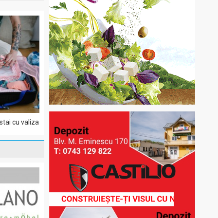
stai cu valiza