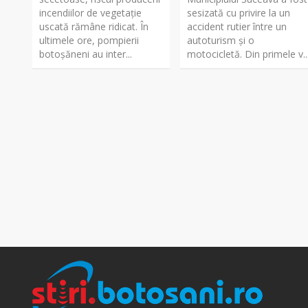
incendiilor de vegetație
sesizată cu privire la un
uscată rămâne ridicat. În
accident rutier între un
ultimele ore, pompierii
autoturism și o
botoșăneni au inter...
motocicletă. Din primele v..