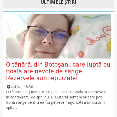
ULTIMELE ȘTIRI
O tânără, din Botoșani, care luptă cu
boala are nevoie de sânge.
Rezervele sunt epuizate!
astăzi, 18:30
O tânără din județul Botoșani luptă cu boala și are nevoie,
în continuare, de sprijinul și ajutorul semenilor care pot
dona sânge pentru ea. Își petrece majoritatea timpului în
spita...