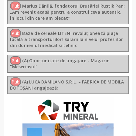
Pub
Marius Dănilă, fondatorul Brutăriei Rustik Pan:
„Am revenit acasă pentru a construi ceva autentic,
în locul din care am plecat”
Pub
Baza de cereale LITENI revoluționează piața
locală a transporturilor! Salarii la nivelul profesiilor
din domeniul medical si tehnic
Pub
(A) Oportunitate de angajare - Magazin
"Meseriașul"
Pub
(A) LUCA DAMILANO S.R.L. – FABRICA DE MOBILĂ
BOTOȘANI angajează: