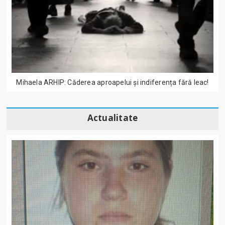
Mihaela ARHIP: Căderea aproapelui și indiferența fără leac!
Actualitate