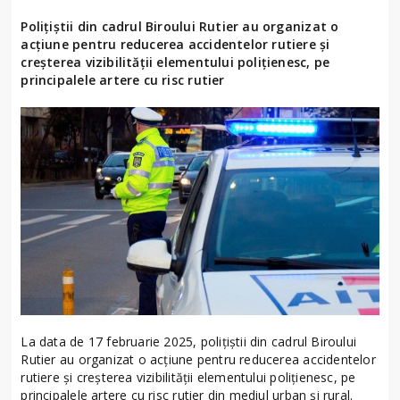
Polițiștii din cadrul Biroului Rutier au organizat o
acțiune pentru reducerea accidentelor rutiere și
creșterea vizibilității elementului polițienesc, pe
principalele artere cu risc rutier
La data de 17 februarie 2025, polițiștii din cadrul Biroului
Rutier au organizat o acțiune pentru reducerea accidentelor
rutiere și creșterea vizibilității elementului polițienesc, pe
principalele artere cu risc rutier din mediul urban și rural.