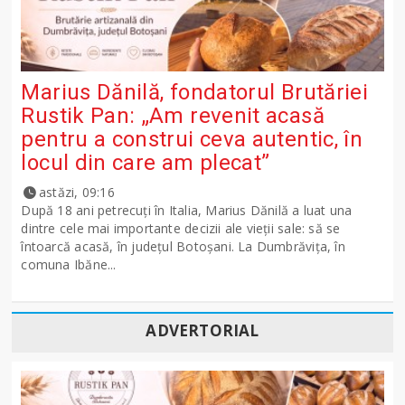
Marius Dănilă, fondatorul Brutăriei
Rustik Pan: „Am revenit acasă
pentru a construi ceva autentic, în
locul din care am plecat”
astăzi, 09:16
După 18 ani petrecuți în Italia, Marius Dănilă a luat una
dintre cele mai importante decizii ale vieții sale: să se
întoarcă acasă, în județul Botoșani. La Dumbrăvița, în
comuna Ibăne...
ADVERTORIAL