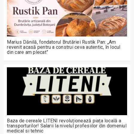
Marius Dănilă, fondatorul Brutăriei Rustik Pan: „Am
revenit acasă pentru a construi ceva autentic, în locul
din care am plecat”
Baza de cereale LITENI revoluționează piața locală a
transporturilor! Salarii la nivelul profesiilor din domeniul
medical si tehnic