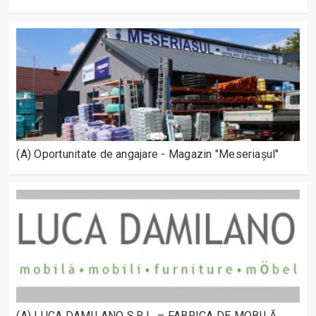
(A) Oportunitate de angajare - Magazin "Meseriașul"
(A) LUCA DAMILANO S.R.L. – FABRICA DE MOBILĂ