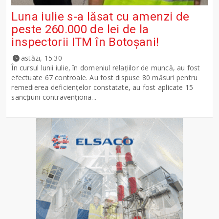
Luna iulie s-a lăsat cu amenzi de
peste 260.000 de lei de la
inspectorii ITM în Botoșani!
astăzi, 15:30
În cursul lunii iulie, în domeniul relațiilor de muncă, au fost
efectuate 67 controale. Au fost dispuse 80 măsuri pentru
remedierea deficiențelor constatate, au fost aplicate 15
sancţiuni contravenționa...