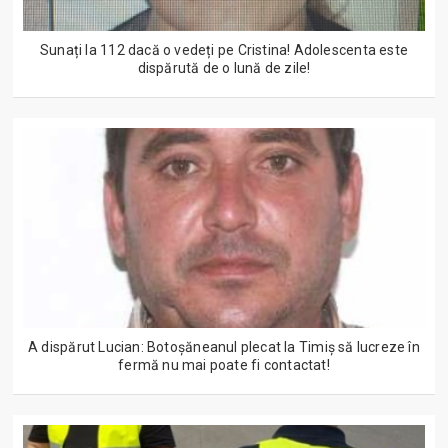
Sunați la 112 dacă o vedeți pe Cristina! Adolescenta este
dispărută de o lună de zile!
A dispărut Lucian: Botoșăneanul plecat la Timiș să lucreze în
fermă nu mai poate fi contactat!