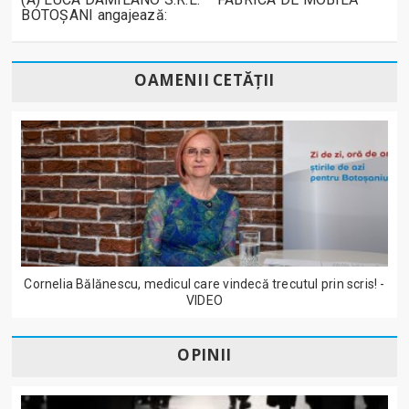
BOTOȘANI angajează:
OAMENII CETĂȚII
Cornelia Bălănescu, medicul care vindecă trecutul prin scris! -
VIDEO
OPINII