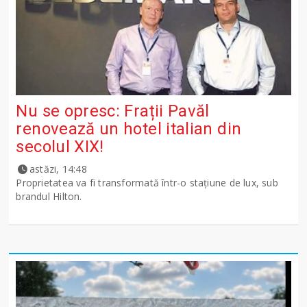
Nu se opresc: Frații Pavăl
renovează un hotel italian din
secolul XIX!
astăzi, 14:48
Proprietatea va fi transformată într-o stațiune de lux, sub
brandul Hilton.