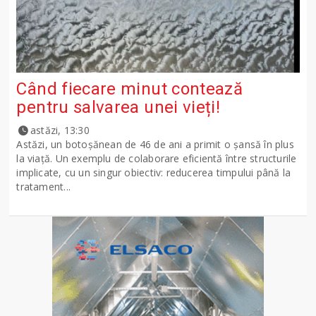
Când fiecare minut contează
pentru salvarea unei vieți!
astăzi, 13:30
Astăzi, un botoșănean de 46 de ani a primit o șansă în plus
la viață. Un exemplu de colaborare eficientă între structurile
implicate, cu un singur obiectiv: reducerea timpului până la
tratament...