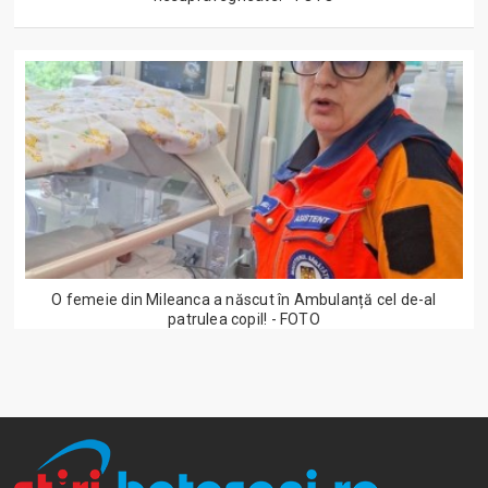
O femeie din Mileanca a născut în Ambulanță cel de-al
patrulea copil! - FOTO