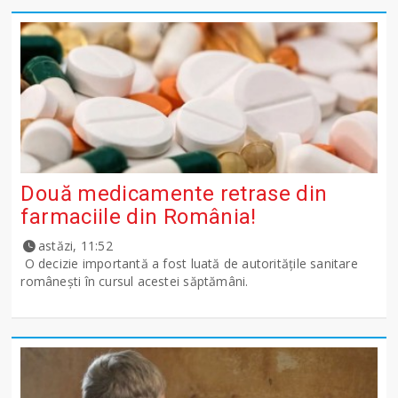
Două medicamente retrase din
farmaciile din România!
astăzi, 11:52
O decizie importantă a fost luată de autoritățile sanitare
românești în cursul acestei săptămâni.