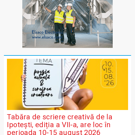
Tabăra de scriere creativă de la
Ipotești, ediția a VII-a, are loc în
perioada 10-15 august 2026