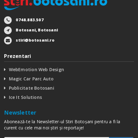
0748.883.507
Botosani, Botosani
stiri@botosani.ro
Prezentari
WebEmotion Web Design
Magic Car Parc Auto
Publicitate Botosani
Ice It Solutions
Newsletter
Abonează-te la Newsletter-ul Stiri Botoșani pentru a fi la
curent cu cele mai noi știri și reportaje!