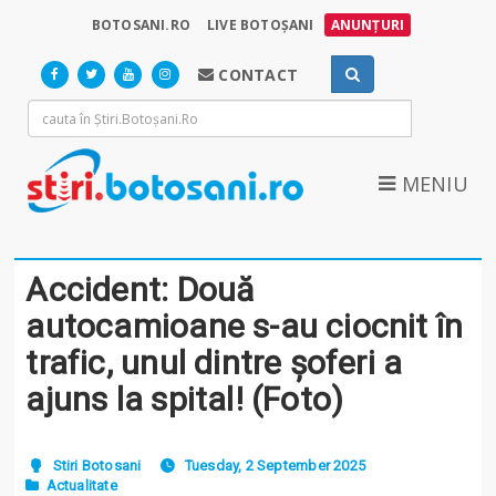
BOTOSANI.RO
LIVE BOTOȘANI
ANUNȚURI
CONTACT
MENIU
Accident: Două
autocamioane s-au ciocnit în
trafic, unul dintre șoferi a
ajuns la spital! (Foto)
Stiri Botosani
Tuesday, 2 September 2025
Actualitate