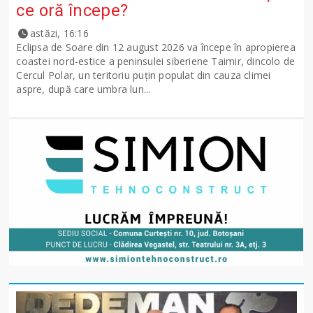
ce oră începe?
astăzi, 16:16
Eclipsa de Soare din 12 august 2026 va începe în apropierea
coastei nord-estice a peninsulei siberiene Taimir, dincolo de
Cercul Polar, un teritoriu puțin populat din cauza climei
aspre, după care umbra lun...