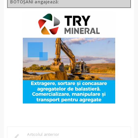
BOTOȘANI angajează:
Articolul anterior