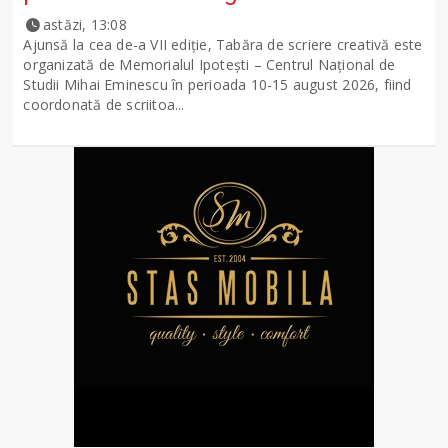
astăzi, 13:08
Ajunsă la cea de-a VII ediție, Tabăra de scriere creativă este
organizată de Memorialul Ipotești – Centrul Național de
Studii Mihai Eminescu în perioada 10-15 august 2026, fiind
coordonată de scriitoa...