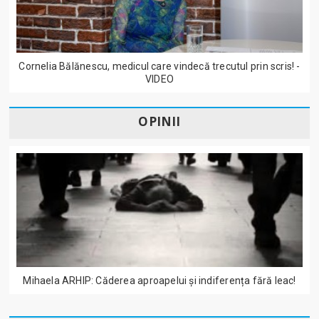
Cornelia Bălănescu, medicul care vindecă trecutul prin scris! -
VIDEO
OPINII
Mihaela ARHIP: Căderea aproapelui și indiferența fără leac!