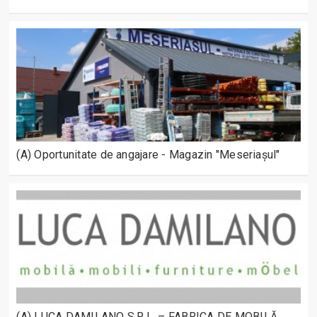
(A) Oportunitate de angajare - Magazin "Meseriașul"
(A) LUCA DAMILANO S.R.L. – FABRICA DE MOBILĂ