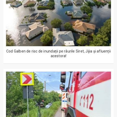
Cod Galben de risc de inundații pe râurile Siret, Jijia și afluenții
acestora!