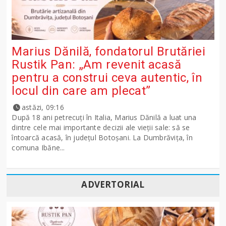
Marius Dănilă, fondatorul Brutăriei
Rustik Pan: „Am revenit acasă
pentru a construi ceva autentic, în
locul din care am plecat”
astăzi, 09:16
După 18 ani petrecuți în Italia, Marius Dănilă a luat una
dintre cele mai importante decizii ale vieții sale: să se
întoarcă acasă, în județul Botoșani. La Dumbrăvița, în
comuna Ibăne...
ADVERTORIAL