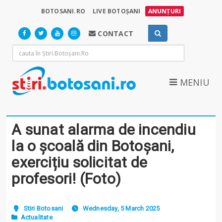
BOTOSANI.RO
LIVE BOTOȘANI
ANUNȚURI
CONTACT
MENIU
A sunat alarma de incendiu
la o școală din Botoșani,
exercițiu solicitat de
profesori! (Foto)
Stiri Botosani
Wednesday, 5 March 2025
Actualitate