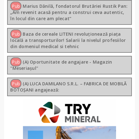
Pub
Marius Dănilă, fondatorul Brutăriei Rustik Pan:
„Am revenit acasă pentru a construi ceva autentic,
în locul din care am plecat”
Pub
Baza de cereale LITENI revoluționează piața
locală a transporturilor! Salarii la nivelul profesiilor
din domeniul medical si tehnic
Pub
(A) Oportunitate de angajare - Magazin
"Meseriașul"
Pub
(A) LUCA DAMILANO S.R.L. – FABRICA DE MOBILĂ
BOTOȘANI angajează: