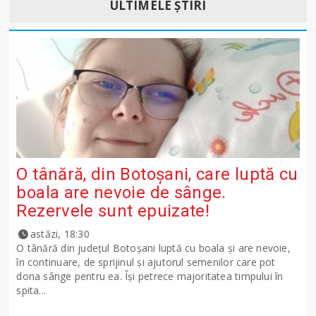
ULTIMELE ȘTIRI
O tânără, din Botoșani, care luptă cu
boala are nevoie de sânge.
Rezervele sunt epuizate!
astăzi, 18:30
O tânără din județul Botoșani luptă cu boala și are nevoie,
în continuare, de sprijinul și ajutorul semenilor care pot
dona sânge pentru ea. Își petrece majoritatea timpului în
spita...