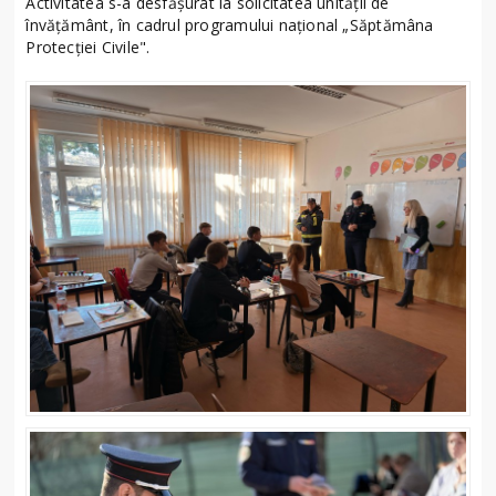
Activitatea s-a desfășurat la solicitatea unității de
învățământ, în cadrul programului național „Săptămâna
Protecției Civile".