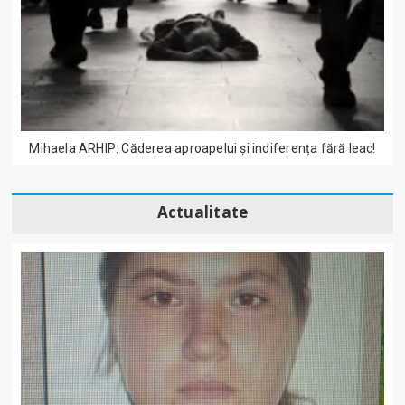
Mihaela ARHIP: Căderea aproapelui și indiferența fără leac!
Actualitate