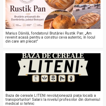
Marius Dănilă, fondatorul Brutăriei Rustik Pan: „Am
revenit acasă pentru a construi ceva autentic, în locul
din care am plecat”
Baza de cereale LITENI revoluționează piața locală a
transporturilor! Salarii la nivelul profesiilor din domeniul
medical si tehnic