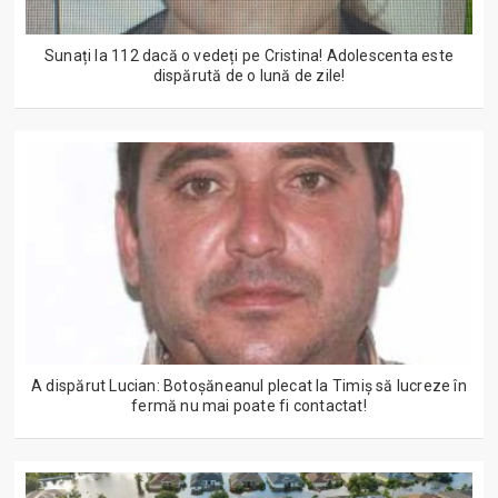
Sunați la 112 dacă o vedeți pe Cristina! Adolescenta este
dispărută de o lună de zile!
A dispărut Lucian: Botoșăneanul plecat la Timiș să lucreze în
fermă nu mai poate fi contactat!