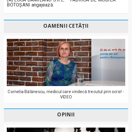
BOTOȘANI angajează:
OAMENII CETĂȚII
Cornelia Bălănescu, medicul care vindecă trecutul prin scris! -
VIDEO
OPINII