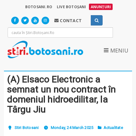
BOTOSANI.RO
LIVE BOTOȘANI
ANUNȚURI
CONTACT
MENIU
(A) Elsaco Electronic a
semnat un nou contract în
domeniul hidroedilitar, la
Târgu Jiu
Stiri Botosani
Monday, 24 March 2025
Actualitate