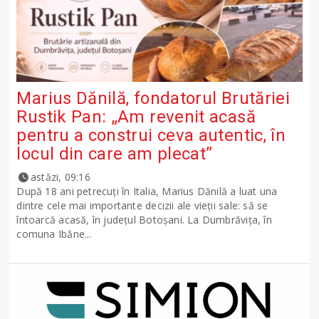
Marius Dănilă, fondatorul Brutăriei
Rustik Pan: „Am revenit acasă
pentru a construi ceva autentic, în
locul din care am plecat”
astăzi, 09:16
După 18 ani petrecuți în Italia, Marius Dănilă a luat una
dintre cele mai importante decizii ale vieții sale: să se
întoarcă acasă, în județul Botoșani. La Dumbrăvița, în
comuna Ibăne...