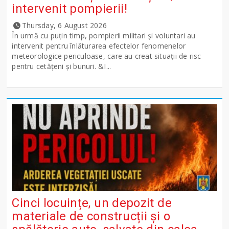
intervenit pompierii!
Thursday, 6 August 2026
În urmă cu puțin timp, pompierii militari și voluntari au
intervenit pentru înlăturarea efectelor fenomenelor
meteorologice periculoase, care au creat situații de risc
pentru cetățeni și bunuri. &I...
Cinci locuințe, un depozit de
materiale de construcții și o