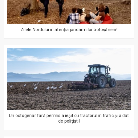
Zilele Nordului în atenția jandarmilor botoșăneni!
Un octogenar fără permis a ieșit cu tractorul în trafic și a dat
de polițiști!