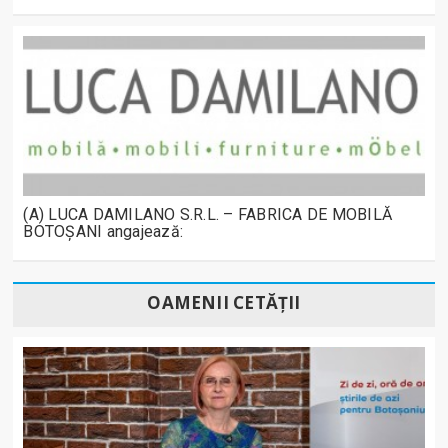
(A) LUCA DAMILANO S.R.L. – FABRICA DE MOBILĂ
BOTOȘANI angajează:
OAMENII CETĂȚII