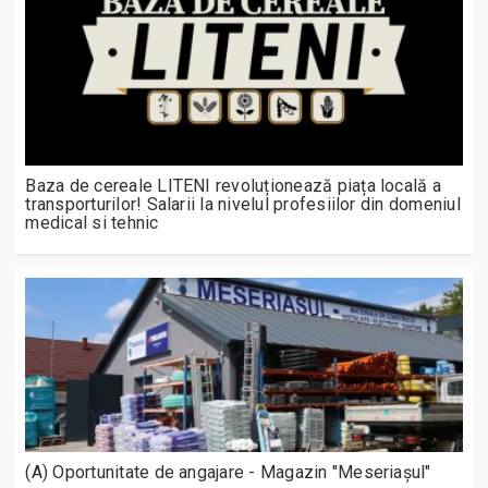
Baza de cereale LITENI revoluționează piața locală a
transporturilor! Salarii la nivelul profesiilor din domeniul
medical si tehnic
(A) Oportunitate de angajare - Magazin "Meseriașul"