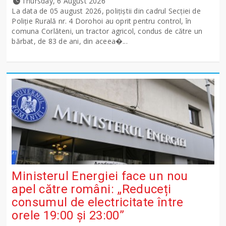
Thursday, 6 August 2026
La data de 05 august 2026, polițiștii din cadrul Secției de
Poliție Rurală nr. 4 Dorohoi au oprit pentru control, în
comuna Corlăteni, un tractor agricol, condus de către un
bărbat, de 83 de ani, din aceea�...
Ministerul Energiei face un nou
apel către români: „Reduceți
consumul de electricitate între
orele 19:00 și 23:00”