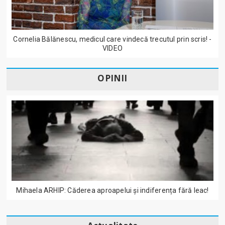
Cornelia Bălănescu, medicul care vindecă trecutul prin scris! -
VIDEO
OPINII
Mihaela ARHIP: Căderea aproapelui și indiferența fără leac!