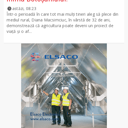
astăzi, 08:23
Într-o perioadă în care tot mai mulți tineri aleg să plece din
mediul rural, Diana Macsimciuc, în vârstă de 32 de ani,
demonstrează că agricultura poate deveni un proiect de
viață și o af...