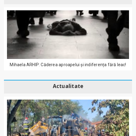
Mihaela ARHIP: Căderea aproapelui și indiferența fără leac!
Actualitate