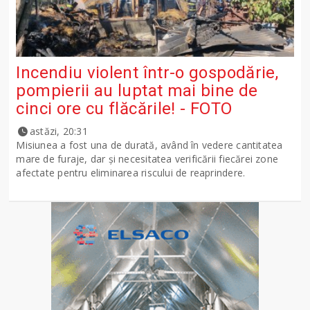
Incendiu violent într-o gospodărie,
pompierii au luptat mai bine de
cinci ore cu flăcările! - FOTO
astăzi, 20:31
Misiunea a fost una de durată, având în vedere cantitatea
mare de furaje, dar și necesitatea verificării fiecărei zone
afectate pentru eliminarea riscului de reaprindere.