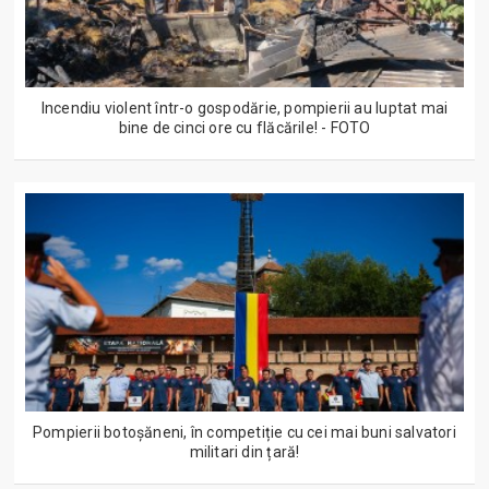
Incendiu violent într-o gospodărie, pompierii au luptat mai
bine de cinci ore cu flăcările! - FOTO
Pompierii botoșăneni, în competiție cu cei mai buni salvatori
militari din țară!