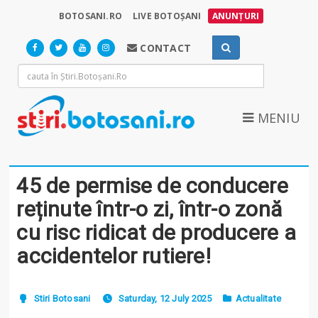
BOTOSANI.RO
LIVE BOTOȘANI
ANUNȚURI
CONTACT
MENIU
45 de permise de conducere
reținute într-o zi, într-o zonă
cu risc ridicat de producere a
accidentelor rutiere!
Stiri Botosani
Saturday, 12 July 2025
Actualitate