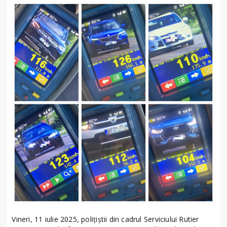
Vineri, 11 iulie 2025, polițiștii din cadrul Serviciului Rutier