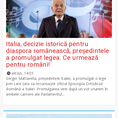
Italia, decizie istorică pentru
diaspora românească, președintele
a promulgat legea. Ce urmează
pentru români!
astăzi, 14:05
Sergio Mattarella, președintele Italiei, a promulgat o lege
prin care țara sa recunoaște oficial Episcopia Ortodoxă
Română a Italiei. Promulgarea vine după un vot unanim în
ambele camere ale Parlamentul...