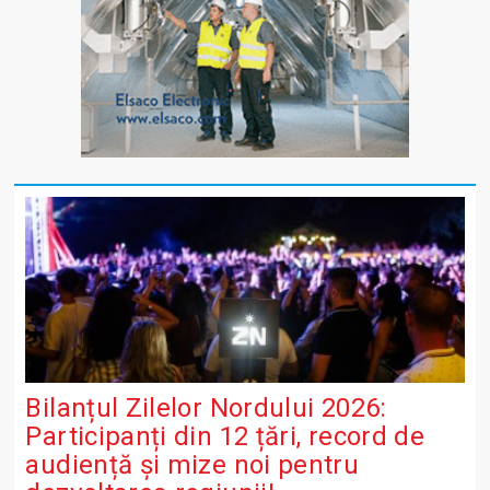
Bilanțul Zilelor Nordului 2026:
Participanți din 12 țări, record de
audiență și mize noi pentru