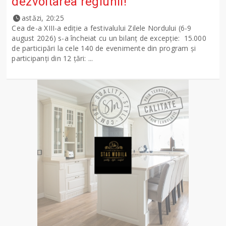
dezvoltarea regiunii!
astăzi, 20:25
Cea de-a XIII-a ediție a festivalului Zilele Nordului (6-9
august 2026) s-a încheiat cu un bilanț de excepție: 15.000
de participări la cele 140 de evenimente din program și
participanți din 12 țări: ...