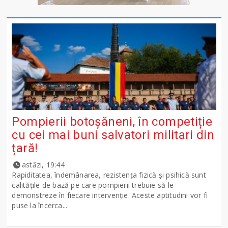
Pompierii botoșăneni, în competiție
cu cei mai buni salvatori militari din
țară!
astăzi, 19:44
Rapiditatea, îndemânarea, rezistența fizică și psihică sunt
calitățile de bază pe care pompierii trebuie să le
demonstreze în fiecare intervenție. Aceste aptitudini vor fi
puse la încerca...