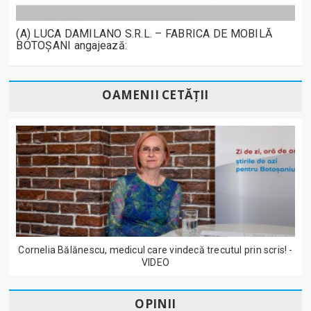
(A) LUCA DAMILANO S.R.L. – FABRICA DE MOBILĂ
BOTOȘANI angajează:
OAMENII CETĂȚII
Cornelia Bălănescu, medicul care vindecă trecutul prin scris! -
VIDEO
OPINII