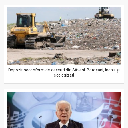
Depozit neconform de deșeuri din Săveni, Botoșani, închis și
ecologizat!