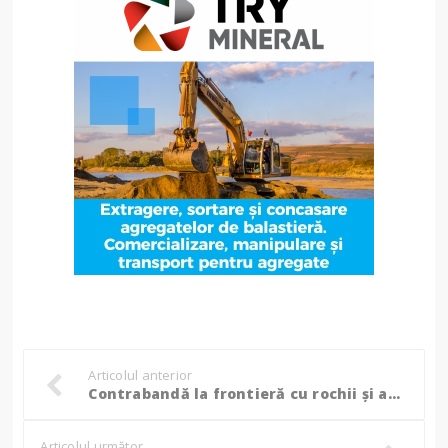
Articolul anterior
Contrabandă la frontieră cu rochii și accesorii de lux din Ucraina! (Foto)
Articolul următor