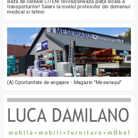
Baza de cereale LITENI revoluționează piața locală a
transporturilor! Salarii la nivelul profesiilor din domeniul
medical si tehnic
(A) Oportunitate de angajare - Magazin "Meseriașul"