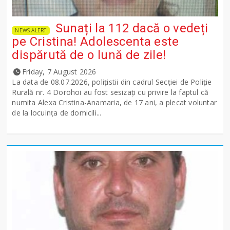
Sunați la 112 dacă o vedeți
NEWS ALERT
pe Cristina! Adolescenta este
dispărută de o lună de zile!
Friday, 7 August 2026
La data de 08.07.2026, polițistii din cadrul Secției de Poliție
Rurală nr. 4 Dorohoi au fost sesizați cu privire la faptul că
numita Alexa Cristina-Anamaria, de 17 ani, a plecat voluntar
de la locuința de domicili...