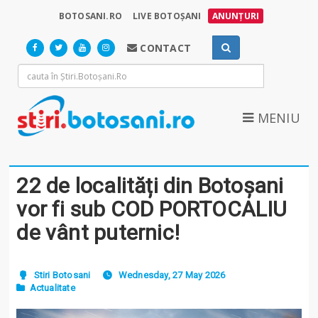
BOTOSANI.RO
LIVE BOTOȘANI
ANUNȚURI
CONTACT
MENIU
22 de localități din Botoșani
vor fi sub COD PORTOCALIU
de vânt puternic!
Stiri Botosani
Wednesday, 27 May 2026
Actualitate