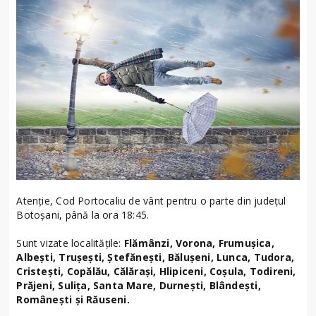
Atenție, Cod Portocaliu de vânt pentru o parte din județul
Botoșani, până la ora 18:45.
Sunt vizate localitățile:
Flămânzi, Vorona, Frumușica,
Albești, Trușești, Ștefănești, Bălușeni, Lunca, Tudora,
Cristești, Copălău, Călărași, Hlipiceni, Coșula, Todireni,
Prăjeni, Sulița, Santa Mare, Durnești, Blândești,
Românești și Răuseni.