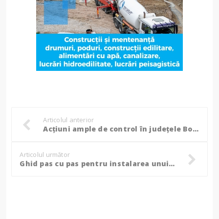
Articolul anterior
Acțiuni ample de control în județele Botoșani și Iași, suspendarea activității la cinci operatori economici și amenzi de aproape 600.000 de lei!
Articolul următor
Ghid pas cu pas pentru instalarea unui convertizor de frecvență