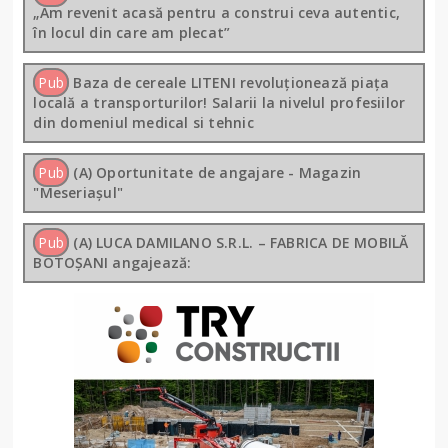
„Am revenit acasă pentru a construi ceva autentic,
în locul din care am plecat”
Pub
Baza de cereale LITENI revoluționează piața
locală a transporturilor! Salarii la nivelul profesiilor
din domeniul medical si tehnic
Pub
(A) Oportunitate de angajare - Magazin
"Meseriașul"
Pub
(A) LUCA DAMILANO S.R.L. – FABRICA DE MOBILĂ
BOTOȘANI angajează: