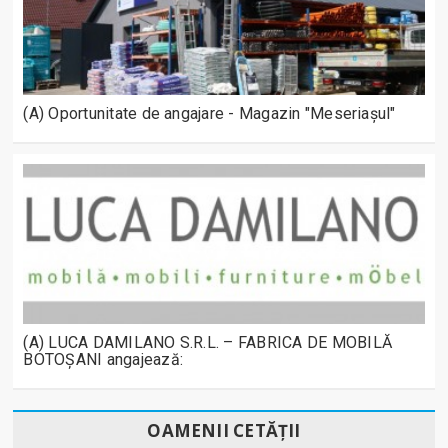
(A) Oportunitate de angajare - Magazin "Meseriașul"
(A) LUCA DAMILANO S.R.L. – FABRICA DE MOBILĂ
BOTOȘANI angajează:
OAMENII CETĂȚII