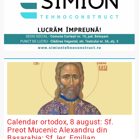
Calendar ortodox, 8 august: Sf.
Preot Mucenic Alexandru din
Basarabia; Sf. Ier. Emilian