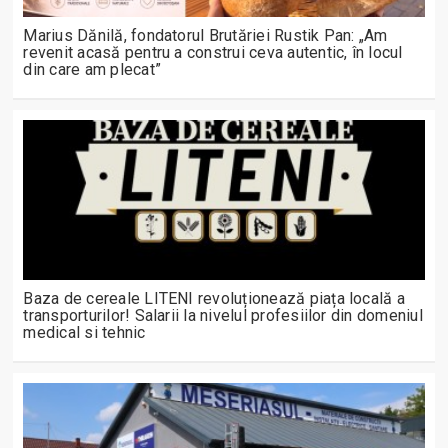
Marius Dănilă, fondatorul Brutăriei Rustik Pan: „Am
revenit acasă pentru a construi ceva autentic, în locul
din care am plecat”
Baza de cereale LITENI revoluționează piața locală a
transporturilor! Salarii la nivelul profesiilor din domeniul
medical si tehnic