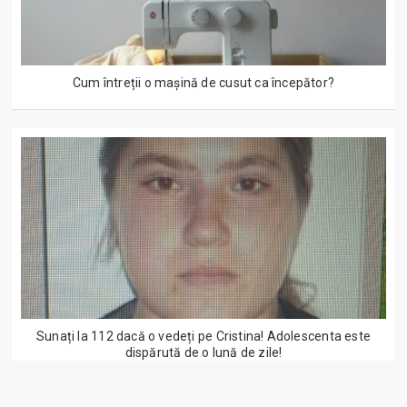
Cum întreții o mașină de cusut ca începător?
Sunați la 112 dacă o vedeți pe Cristina! Adolescenta este
dispărută de o lună de zile!