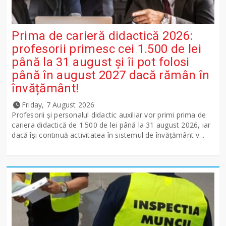
Prima de carieră didactică 2026:
profesorii primesc cei 1.500 de lei
până la 31 august și îi pot folosi
până în august 2027 dacă rămân în
învățământ!
Friday, 7 August 2026
Profesorii și personalul didactic auxiliar vor primi prima de
cariera didactică de 1.500 de lei până la 31 august 2026, iar
dacă își continuă activitatea în sistemul de învățământ v...