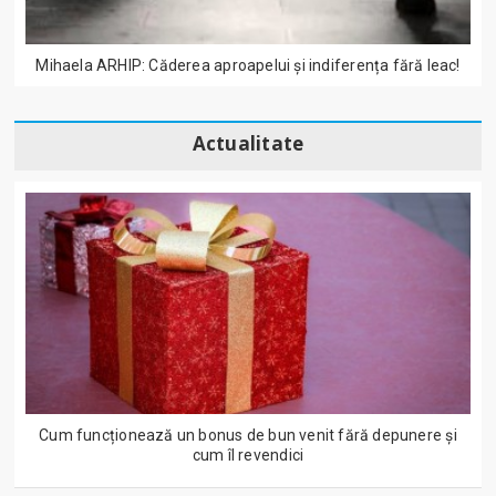
Mihaela ARHIP: Căderea aproapelui și indiferența fără leac!
Actualitate
Cum funcționează un bonus de bun venit fără depunere și
cum îl revendici