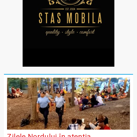
Zilele Nordului în atenția