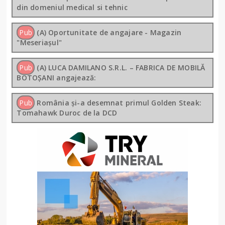
din domeniul medical si tehnic
Pub
(A) Oportunitate de angajare - Magazin
"Meseriașul"
Pub
(A) LUCA DAMILANO S.R.L. – FABRICA DE MOBILĂ
BOTOȘANI angajează:
Pub
România și-a desemnat primul Golden Steak:
Tomahawk Duroc de la DCD