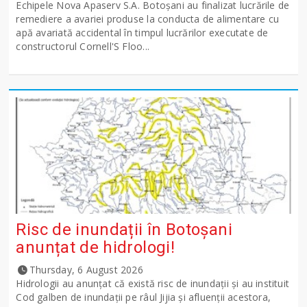
Echipele Nova Apaserv S.A. Botoșani au finalizat lucrările de
remediere a avariei produse la conducta de alimentare cu
apă avariată accidental în timpul lucrărilor executate de
constructorul Cornell'S Floo...
Risc de inundații în Botoșani
anunțat de hidrologi!
Thursday, 6 August 2026
Hidrologii au anunțat că există risc de inundații și au instituit
Cod galben de inundații pe râul Jijia și afluenții acestora,