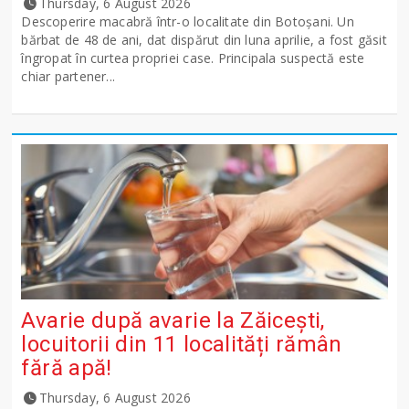
Thursday, 6 August 2026
Descoperire macabră într-o localitate din Botoșani. Un
bărbat de 48 de ani, dat dispărut din luna aprilie, a fost găsit
îngropat în curtea propriei case. Principala suspectă este
chiar partener...
Avarie după avarie la Zăicești,
locuitorii din 11 localități rămân
fără apă!
Thursday, 6 August 2026