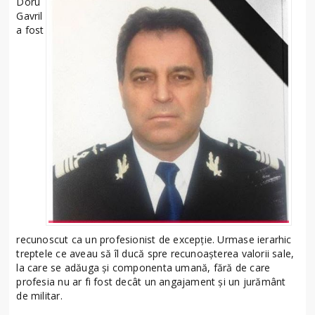
Doru
Gavril
a fost
recunoscut ca un profesionist de excepție. Urmase ierarhic
treptele ce aveau să îl ducă spre recunoașterea valorii sale,
la care se adăuga și componenta umană, fără de care
profesia nu ar fi fost decât un angajament și un jurământ
de militar.