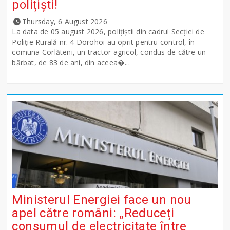
polițiști!
Thursday, 6 August 2026
La data de 05 august 2026, polițiștii din cadrul Secției de
Poliție Rurală nr. 4 Dorohoi au oprit pentru control, în
comuna Corlăteni, un tractor agricol, condus de către un
bărbat, de 83 de ani, din aceea�...
Ministerul Energiei face un nou
apel către români: „Reduceți
consumul de electricitate între