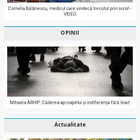
Cornelia Bălănescu, medicul care vindecă trecutul prin scris! -
VIDEO
OPINII
Mihaela ARHIP: Căderea aproapelui și indiferența fără leac!
Actualitate