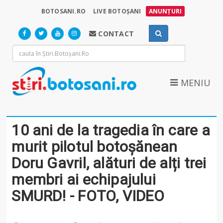
BOTOSANI.RO
LIVE BOTOȘANI
ANUNȚURI
CONTACT
MENIU
10 ani de la tragedia în care a
murit pilotul botoșănean
Doru Gavril, alături de alți trei
membri ai echipajului
SMURD! - FOTO, VIDEO