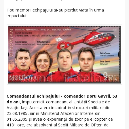
Toți membrii echipajului și-au pierdut viața în urma
impactului:
Comandantul echipajului - comandor Doru Gavril, 53
de ani,
împuternicit comandant al Unității Speciale de
Aviație Iași. Acesta era încadrat în structuri militare din
23.08.1985, iar în Ministerul Afacerilor Interne din
01.05.2005 și avea o experiență de zbor pe elicopter de
4181 ore, era absolvent al Școlii Militare de Ofițeri de