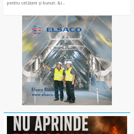
pentru cetățeni și bunuri. &I...