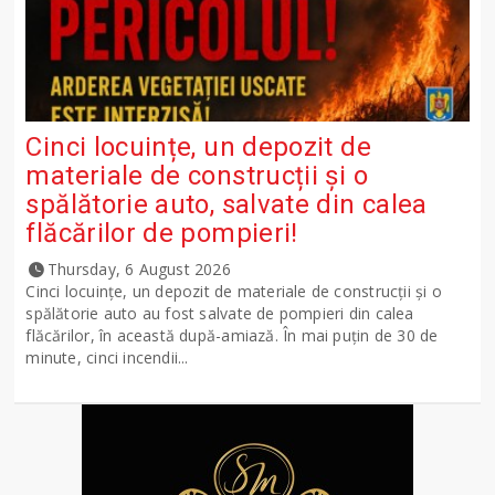
Cinci locuințe, un depozit de
materiale de construcții și o
spălătorie auto, salvate din calea
flăcărilor de pompieri!
Thursday, 6 August 2026
Cinci locuințe, un depozit de materiale de construcții și o
spălătorie auto au fost salvate de pompieri din calea
flăcărilor, în această după-amiază. În mai puțin de 30 de
minute, cinci incendii...