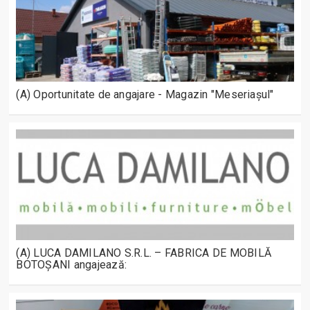
(A) Oportunitate de angajare - Magazin "Meseriașul"
(A) LUCA DAMILANO S.R.L. – FABRICA DE MOBILĂ
BOTOȘANI angajează: