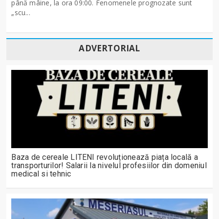
până mâine, la ora 09:00. Fenomenele prognozate sunt
„scu...
ADVERTORIAL
Baza de cereale LITENI revoluționează piața locală a
transporturilor! Salarii la nivelul profesiilor din domeniul
medical si tehnic